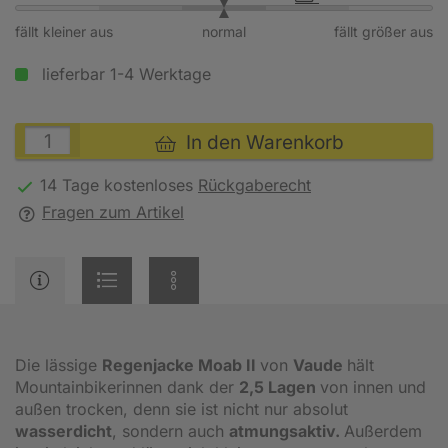
fällt kleiner aus
normal
fällt größer aus
lieferbar 1-4 Werktage
In den Warenkorb
14 Tage kostenloses
Rückgaberecht
Fragen zum Artikel
Die lässige
Regenjacke Moab II
von
Vaude
hält
Mountainbikerinnen dank der
2,5 Lagen
von innen und
außen trocken, denn sie ist nicht nur absolut
wasserdicht
, sondern auch
atmungsaktiv.
Außerdem