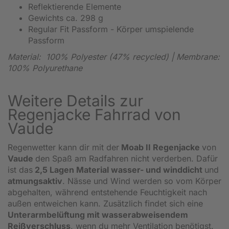
Reflektierende Elemente
Gewichts ca. 298 g
Regular Fit Passform - Körper umspielende
Passform
Material: 100% Polyester (47% recycled) | Membrane:
100% Polyurethane
Weitere Details zur
Regenjacke Fahrrad von
Vaude
Regenwetter kann dir mit der
Moab II Regenjacke
von
Vaude
den Spaß am Radfahren nicht verderben. Dafür
ist das
2,5 Lagen Material wasser- und winddicht
und
atmungsaktiv
. Nässe und Wind werden so vom Körper
abgehalten, während entstehende Feuchtigkeit nach
außen entweichen kann. Zusätzlich findet sich eine
Unterarmbelüftung mit wasserabweisendem
Reißverschluss
, wenn du mehr Ventilation benötigst.