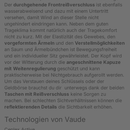
Der
durchgehende Frontreißverschluss
ist ebenfalls
wasserabweisend und dazu mit einem Untertritt
versehen, damit Wind an dieser Stelle nicht
ungehindert eindringen kann. Neben dem guten
Trageklima kommt natürlich auch der Tragekomfort
nicht zu kurz. Mit der Elastizität des Gewebes, den
vorgeformten Ärmeln
und den
Verstellmöglichkeiten
an Saum und Ärmelbündchen ist Bewegungsfreiheit
und ein individueller Sitz gewährleistet. Der Kopf wird
vor der Witterung durch die
angeschnittene Kapuze
mit
Weitenregulierung
geschützt und kann
praktischerweise bei Nichtgebrauch aufgerollt werden.
Um das Verstauen deines Schlüssels oder der
Geldbörse brauchst du dir unterwegs dank der beiden
Taschen mit Reißverschluss
keine Sorgen zu
machen. Bei schlechten Sichtverhältnissen können die
reflektierenden Details
die Sichtbarkeit erhöhen.
Technologien von Vaude
Ceplex Active