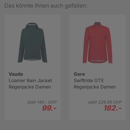
Das könnte Ihnen auch gefallen:
Vaude
Gore
Loamer Rain Jacket
Swiftride GTX
Regenjacke Damen
Regenjacke Damen
statt
140.-
UVP
statt
229.
95
UVP
99.-
162.-