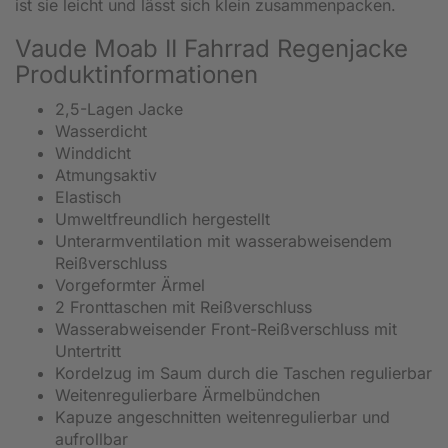
ist sie leicht und lässt sich klein zusammenpacken.
Vaude Moab II Fahrrad Regenjacke
Produktinformationen
2,5-Lagen Jacke
Wasserdicht
Winddicht
Atmungsaktiv
Elastisch
Umweltfreundlich hergestellt
Unterarmventilation mit wasserabweisendem
Reißverschluss
Vorgeformter Ärmel
2 Fronttaschen mit Reißverschluss
Wasserabweisender Front-Reißverschluss mit
Untertritt
Kordelzug im Saum durch die Taschen regulierbar
Weitenregulierbare Ärmelbündchen
Kapuze angeschnitten weitenregulierbar und
aufrollbar