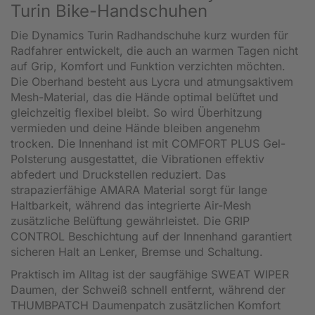
Turin Bike-Handschuhen
Die Dynamics Turin Radhandschuhe kurz wurden für
Radfahrer entwickelt, die auch an warmen Tagen nicht
auf Grip, Komfort und Funktion verzichten möchten.
Die Oberhand besteht aus Lycra und atmungsaktivem
Mesh-Material, das die Hände optimal belüftet und
gleichzeitig flexibel bleibt. So wird Überhitzung
vermieden und deine Hände bleiben angenehm
trocken. Die Innenhand ist mit COMFORT PLUS Gel-
Polsterung ausgestattet, die Vibrationen effektiv
abfedert und Druckstellen reduziert. Das
strapazierfähige AMARA Material sorgt für lange
Haltbarkeit, während das integrierte Air-Mesh
zusätzliche Belüftung gewährleistet. Die GRIP
CONTROL Beschichtung auf der Innenhand garantiert
sicheren Halt an Lenker, Bremse und Schaltung.
Praktisch im Alltag ist der saugfähige SWEAT WIPER
Daumen, der Schweiß schnell entfernt, während der
THUMBPATCH Daumenpatch zusätzlichen Komfort