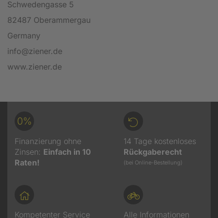
Schwedengasse 5
82487 Oberammergau
Germany
info@ziener.de
www.ziener.de
0%
Finanzierung ohne
14 Tage kostenloses
Zinsen:
Einfach in 10
Rückgaberecht
Raten!
(bei Online-Bestellung)
Kompetenter Service
Alle Informationen