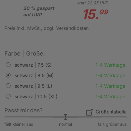
statt
22.
95
UVP
30 % gespart
15.
99
auf UVP
Preis inkl. MwSt.
, zzgl. Versandkosten
Farbe | Größe:
schwarz | 7,5 (S)
1-4 Werktage
schwarz | 8,5 (M)
1-4 Werktage
schwarz | 9,5 (L)
1-4 Werktage
schwarz | 10,5 (XL)
1-4 Werktage
Passt mir das?
Größentabelle
fällt kleiner aus
normal
fällt größer aus