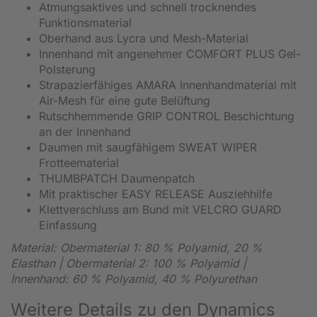
Atmungsaktives und schnell trocknendes
Funktionsmaterial
Oberhand aus Lycra und Mesh-Material
Innenhand mit angenehmer COMFORT PLUS Gel-
Polsterung
Strapazierfähiges AMARA Innenhandmaterial mit
Air-Mesh für eine gute Belüftung
Rutschhemmende GRIP CONTROL Beschichtung
an der Innenhand
Daumen mit saugfähigem SWEAT WIPER
Frotteematerial
THUMBPATCH Daumenpatch
Mit praktischer EASY RELEASE Ausziehhilfe
Klettverschluss am Bund mit VELCRO GUARD
Einfassung
Material: Obermaterial 1: 80 % Polyamid, 20 %
Elasthan | Obermaterial 2: 100 % Polyamid |
Innenhand: 60 % Polyamid, 40 % Polyurethan
Weitere Details zu den Dynamics