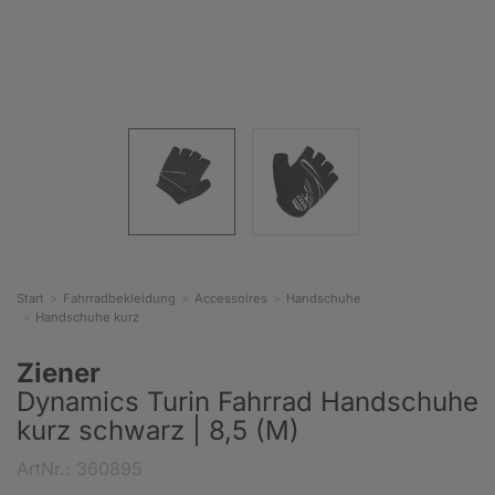
Start
Fahrradbekleidung
Accessoires
Handschuhe
Handschuhe kurz
Ziener
Dynamics Turin Fahrrad Handschuhe
kurz schwarz | 8,5 (M)
ArtNr.: 360895