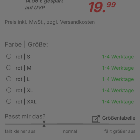
14.96 € gespart
19.
99
auf UVP
Preis inkl. MwSt.
, zzgl. Versandkosten
Farbe | Größe:
rot | S
1-4 Werktage
rot | M
1-4 Werktage
rot | L
1-4 Werktage
rot | XL
1-4 Werktage
rot | XXL
1-4 Werktage
Passt mir das?
Größentabelle
fällt kleiner aus
normal
fällt größer aus