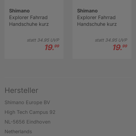
Shimano
Shimano
Explorer Fahrrad
Explorer Fahrrad
Handschuhe kurz
Handschuhe kurz
statt
34.
95
UVP
statt
34.
95
UVP
19.
19.
99
99
Hersteller
Shimano Europe BV
High Tech Campus 92
NL-5656 Eindhoven
Netherlands