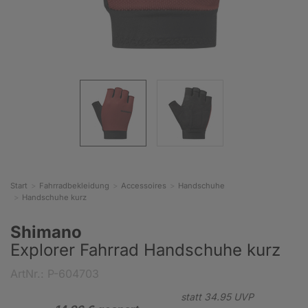
Start
Fahrradbekleidung
Accessoires
Handschuhe
Handschuhe kurz
Shimano
Explorer Fahrrad Handschuhe kurz
ArtNr.: P-604703
statt
34.
95
UVP