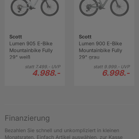
Scott
Scott
Lumen 905 E-Bike
Lumen 900 E-Bike
Mountainbike Fully
Mountainbike Fully
29" weiß
29" grau
statt
7.499.-
UVP
statt
9.999.-
UVP
4.988.-
6.998.-
Finanzierung
Bezahlen Sie schnell und unkompliziert in kleinen
Monatsraten. Einfach Artikel auswählen, zur Kasse