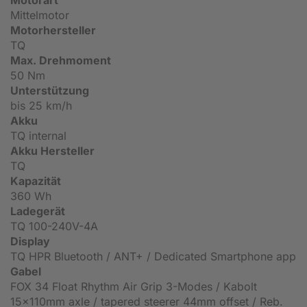
Motorart
Mittelmotor
Motorhersteller
TQ
Max. Drehmoment
50 Nm
Unterstützung
bis 25 km/h
Akku
TQ internal
Akku Hersteller
TQ
Kapazität
360 Wh
Ladegerät
TQ 100-240V-4A
Display
TQ HPR Bluetooth / ANT+ / Dedicated Smartphone app
Gabel
FOX 34 Float Rhythm Air Grip 3-Modes / Kabolt
15x110mm axle / tapered steerer 44mm offset / Reb.