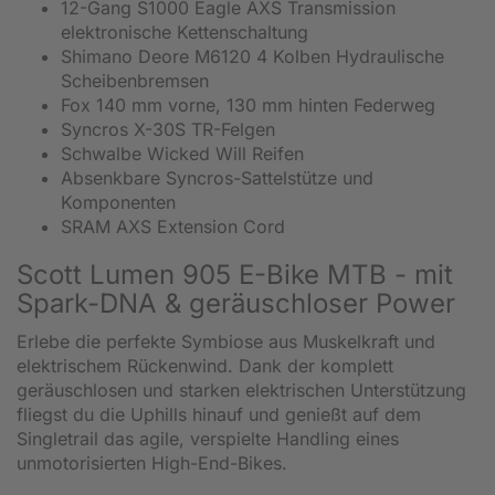
12-Gang S1000 Eagle AXS Transmission
elektronische Kettenschaltung
Shimano Deore M6120 4 Kolben Hydraulische
Scheibenbremsen
Fox 140 mm vorne, 130 mm hinten Federweg
Syncros X-30S TR-Felgen
Schwalbe Wicked Will Reifen
Absenkbare Syncros-Sattelstütze und
Komponenten
SRAM AXS Extension Cord
Scott Lumen 905 E-Bike MTB - mit
Spark-DNA & geräuschloser Power
Erlebe die perfekte Symbiose aus Muskelkraft und
elektrischem Rückenwind. Dank der komplett
geräuschlosen und starken elektrischen Unterstützung
fliegst du die Uphills hinauf und genießt auf dem
Singletrail das agile, verspielte Handling eines
unmotorisierten High-End-Bikes.