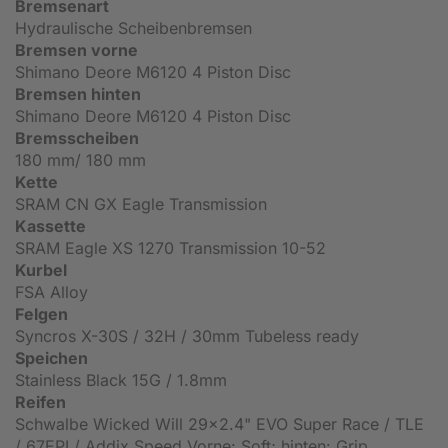
Bremsenart
Hydraulische Scheibenbremsen
Bremsen vorne
Shimano Deore M6120 4 Piston Disc
Bremsen hinten
Shimano Deore M6120 4 Piston Disc
Bremsscheiben
180 mm/ 180 mm
Kette
SRAM CN GX Eagle Transmission
Kassette
SRAM Eagle XS 1270 Transmission 10-52
Kurbel
FSA Alloy
Felgen
Syncros X-30S / 32H / 30mm Tubeless ready
Speichen
Stainless Black 15G / 1.8mm
Reifen
Schwalbe Wicked Will 29x2.4" EVO Super Race / TLE
/ 67EPI / Addix Speed Vorne: Soft; hinten: Grip