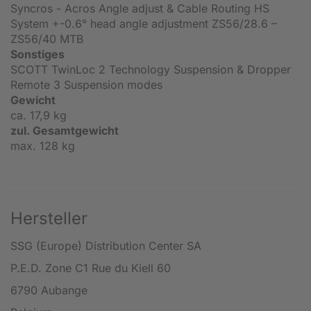
Syncros - Acros Angle adjust & Cable Routing HS
System +-0.6° head angle adjustment ZS56/28.6 –
ZS56/40 MTB
Sonstiges
SCOTT TwinLoc 2 Technology Suspension & Dropper
Remote 3 Suspension modes
Gewicht
ca. 17,9 kg
zul. Gesamtgewicht
max. 128 kg
Hersteller
SSG (Europe) Distribution Center SA
P.E.D. Zone C1 Rue du Kiell 60
6790 Aubange