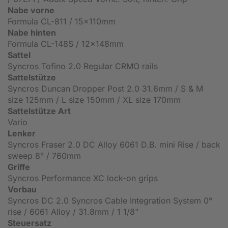
Nabe vorne
Formula CL-811 / 15x110mm
Nabe hinten
Formula CL-148S / 12x148mm
Sattel
Syncros Tofino 2.0 Regular CRMO rails
Sattelstütze
Syncros Duncan Dropper Post 2.0 31.6mm / S & M
size 125mm / L size 150mm / XL size 170mm
Sattelstütze Art
Vario
Lenker
Syncros Fraser 2.0 DC Alloy 6061 D.B. mini Rise / back
sweep 8° / 760mm
Griffe
Syncros Performance XC lock-on grips
Vorbau
Syncros DC 2.0 Syncros Cable Integration System 0°
rise / 6061 Alloy / 31.8mm / 1 1/8"
Steuersatz