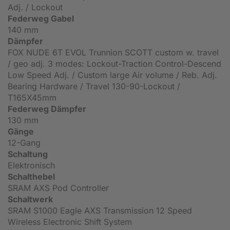
Adj. / Lockout
Federweg Gabel
140 mm
Dämpfer
FOX NUDE 6T EVOL Trunnion SCOTT custom w. travel
/ geo adj. 3 modes: Lockout-Traction Control-Descend
Low Speed Adj. / Custom large Air volume / Reb. Adj.
Bearing Hardware / Travel 130-90-Lockout /
T165X45mm
Federweg Dämpfer
130 mm
Gänge
12-Gang
Schaltung
Elektronisch
Schalthebel
SRAM AXS Pod Controller
Schaltwerk
SRAM S1000 Eagle AXS Transmission 12 Speed
Wireless Electronic Shift System