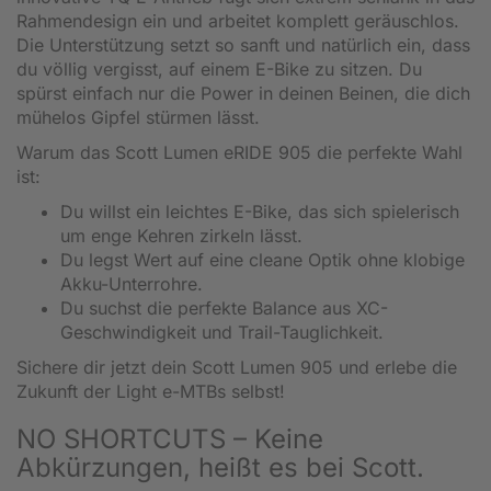
Rahmendesign ein und arbeitet komplett geräuschlos.
Die Unterstützung setzt so sanft und natürlich ein, dass
du völlig vergisst, auf einem E-Bike zu sitzen. Du
spürst einfach nur die Power in deinen Beinen, die dich
mühelos Gipfel stürmen lässt.
Warum das Scott Lumen eRIDE 905 die perfekte Wahl
ist:
Du willst ein leichtes E-Bike, das sich spielerisch
um enge Kehren zirkeln lässt.
Du legst Wert auf eine cleane Optik ohne klobige
Akku-Unterrohre.
Du suchst die perfekte Balance aus XC-
Geschwindigkeit und Trail-Tauglichkeit.
Sichere dir jetzt dein Scott Lumen 905 und erlebe die
Zukunft der Light e-MTBs selbst!
NO SHORTCUTS – Keine
Abkürzungen, heißt es bei Scott.