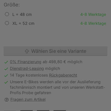
Größe:
L = 48 cm
4-8 Werktage
XL = 52 cm
4-8 Werktage
Wählen Sie eine Variante
0% Finanzierung
ab 498,80 € möglich
Dienstrad-Leasing
möglich
14 Tage kostenloses
Rückgaberecht
Unsere E-Bikes werden alle vor der Auslieferung
fachmännisch montiert und von unseren Werkstatt-
Profis Probe gefahren
Fragen zum Artikel