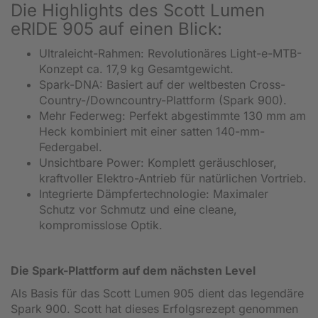
Die Highlights des Scott Lumen
eRIDE 905 auf einen Blick:
Ultraleicht-Rahmen: Revolutionäres Light-e-MTB-
Konzept ca. 17,9 kg Gesamtgewicht.
Spark-DNA: Basiert auf der weltbesten Cross-
Country-/Downcountry-Plattform (Spark 900).
Mehr Federweg: Perfekt abgestimmte 130 mm am
Heck kombiniert mit einer satten 140-mm-
Federgabel.
Unsichtbare Power: Komplett geräuschloser,
kraftvoller Elektro-Antrieb für natürlichen Vortrieb.
Integrierte Dämpfertechnologie: Maximaler
Schutz vor Schmutz und eine cleane,
kompromisslose Optik.
Die Spark-Plattform auf dem nächsten Level
Als Basis für das Scott Lumen 905 dient das legendäre
Spark 900. Scott hat dieses Erfolgsrezept genommen