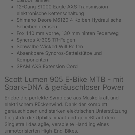
Carbonrahmen
12-Gang S1000 Eagle AXS Transmission
elektronische Kettenschaltung
Shimano Deore M6120 4 Kolben Hydraulische
Scheibenbremsen
Fox 140 mm vorne, 130 mm hinten Federweg
Syncros X-30S TR-Felgen
Schwalbe Wicked Will Reifen
Absenkbare Syncros-Sattelstütze und
Komponenten
SRAM AXS Extension Cord
Scott Lumen 905 E-Bike MTB - mit
Spark-DNA & geräuschloser Power
Erlebe die perfekte Symbiose aus Muskelkraft und
elektrischem Rückenwind. Dank der komplett
geräuschlosen und starken elektrischen Unterstützung
fliegst du die Uphills hinauf und genießt auf dem
Singletrail das agile, verspielte Handling eines
unmotorisierten High-End-Bikes.