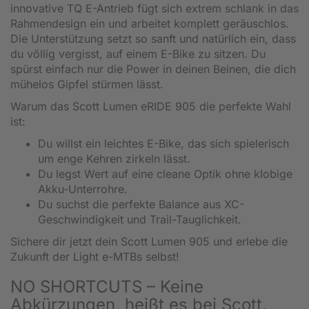
innovative TQ E-Antrieb fügt sich extrem schlank in das
Rahmendesign ein und arbeitet komplett geräuschlos.
Die Unterstützung setzt so sanft und natürlich ein, dass
du völlig vergisst, auf einem E-Bike zu sitzen. Du
spürst einfach nur die Power in deinen Beinen, die dich
mühelos Gipfel stürmen lässt.
Warum das Scott Lumen eRIDE 905 die perfekte Wahl
ist:
Du willst ein leichtes E-Bike, das sich spielerisch
um enge Kehren zirkeln lässt.
Du legst Wert auf eine cleane Optik ohne klobige
Akku-Unterrohre.
Du suchst die perfekte Balance aus XC-
Geschwindigkeit und Trail-Tauglichkeit.
Sichere dir jetzt dein Scott Lumen 905 und erlebe die
Zukunft der Light e-MTBs selbst!
NO SHORTCUTS – Keine
Abkürzungen, heißt es bei Scott.