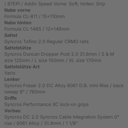
/ 67EPI / Addix Speed Vorne: Soft; hinten: Grip
Nabe vorne
Formula CL-811 / 15x110mm
Nabe hinten
Formula CL-148S / 12x148mm
Sattel
Syncros Tofino 2.0 Regular CRMO rails
Sattelstütze
Syncros Duncan Dropper Post 2.0 31.6mm / S & M
size 125mm / L size 150mm / XL size 170mm
Sattelstütze Art
Vario
Lenker
Syncros Fraser 2.0 DC Alloy 6061 D.B. mini Rise / back
sweep 8° / 760mm
Griffe
Syncros Performance XC lock-on grips
Vorbau
Syncros DC 2.0 Syncros Cable Integration System 0°
rise / 6061 Alloy / 31.8mm / 1 1/8"