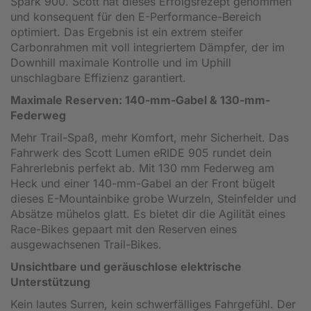
Spark 900. Scott hat dieses Erfolgsrezept genommen
und konsequent für den E-Performance-Bereich
optimiert. Das Ergebnis ist ein extrem steifer
Carbonrahmen mit voll integriertem Dämpfer, der im
Downhill maximale Kontrolle und im Uphill
unschlagbare Effizienz garantiert.
Maximale Reserven: 140-mm-Gabel & 130-mm-
Federweg
Mehr Trail-Spaß, mehr Komfort, mehr Sicherheit. Das
Fahrwerk des Scott Lumen eRIDE 905 rundet dein
Fahrerlebnis perfekt ab. Mit 130 mm Federweg am
Heck und einer 140-mm-Gabel an der Front bügelt
dieses E-Mountainbike grobe Wurzeln, Steinfelder und
Absätze mühelos glatt. Es bietet dir die Agilität eines
Race-Bikes gepaart mit den Reserven eines
ausgewachsenen Trail-Bikes.
Unsichtbare und geräuschlose elektrische
Unterstützung
Kein lautes Surren, kein schwerfälliges Fahrgefühl. Der