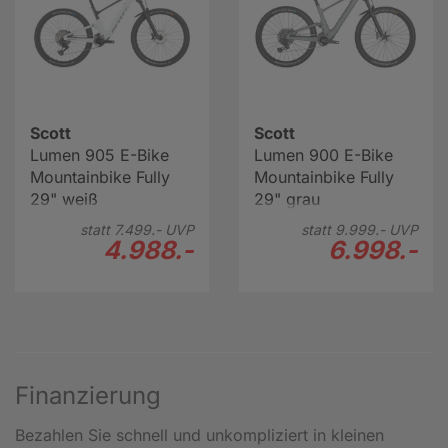
Scott
Scott
Lumen 905 E-Bike
Lumen 900 E-Bike
Mountainbike Fully
Mountainbike Fully
29" weiß
29" grau
statt
7.499.-
UVP
statt
9.999.-
UVP
4.988.-
6.998.-
Finanzierung
Bezahlen Sie schnell und unkompliziert in kleinen