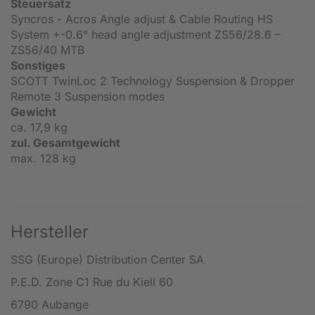
Steuersatz
Syncros - Acros Angle adjust & Cable Routing HS
System +-0.6° head angle adjustment ZS56/28.6 –
ZS56/40 MTB
Sonstiges
SCOTT TwinLoc 2 Technology Suspension & Dropper
Remote 3 Suspension modes
Gewicht
ca. 17,9 kg
zul. Gesamtgewicht
max. 128 kg
Hersteller
SSG (Europe) Distribution Center SA
P.E.D. Zone C1 Rue du Kiell 60
6790 Aubange