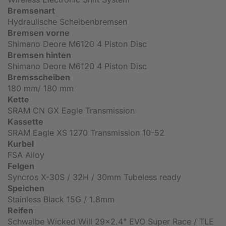
Bremsenart
Hydraulische Scheibenbremsen
Bremsen vorne
Shimano Deore M6120 4 Piston Disc
Bremsen hinten
Shimano Deore M6120 4 Piston Disc
Bremsscheiben
180 mm/ 180 mm
Kette
SRAM CN GX Eagle Transmission
Kassette
SRAM Eagle XS 1270 Transmission 10-52
Kurbel
FSA Alloy
Felgen
Syncros X-30S / 32H / 30mm Tubeless ready
Speichen
Stainless Black 15G / 1.8mm
Reifen
Schwalbe Wicked Will 29x2.4" EVO Super Race / TLE