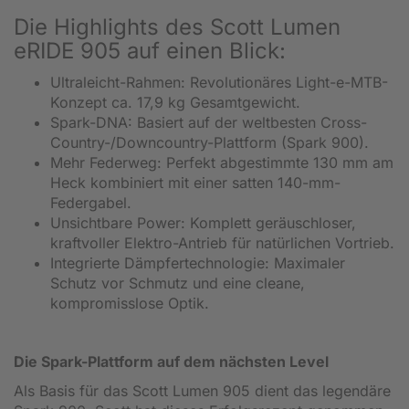
Die Highlights des Scott Lumen
eRIDE 905 auf einen Blick:
Ultraleicht-Rahmen: Revolutionäres Light-e-MTB-
Konzept ca. 17,9 kg Gesamtgewicht.
Spark-DNA: Basiert auf der weltbesten Cross-
Country-/Downcountry-Plattform (Spark 900).
Mehr Federweg: Perfekt abgestimmte 130 mm am
Heck kombiniert mit einer satten 140-mm-
Federgabel.
Unsichtbare Power: Komplett geräuschloser,
kraftvoller Elektro-Antrieb für natürlichen Vortrieb.
Integrierte Dämpfertechnologie: Maximaler
Schutz vor Schmutz und eine cleane,
kompromisslose Optik.
Die Spark-Plattform auf dem nächsten Level
Als Basis für das Scott Lumen 905 dient das legendäre