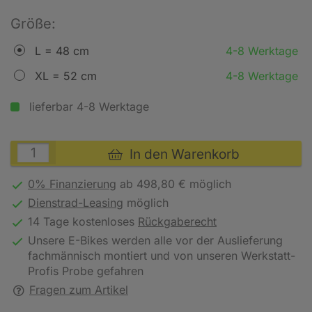
Größe:
L = 48 cm
4-8 Werktage
XL = 52 cm
4-8 Werktage
lieferbar 4-8 Werktage
In den Warenkorb
0% Finanzierung
ab 498,80 € möglich
Dienstrad-Leasing
möglich
14 Tage kostenloses
Rückgaberecht
Unsere E-Bikes werden alle vor der Auslieferung
fachmännisch montiert und von unseren Werkstatt-
Profis Probe gefahren
Fragen zum Artikel