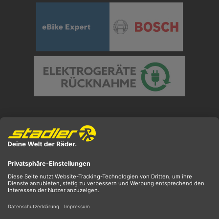
Preisangaben inkl. gesetzl. MwSt. und zzgl.