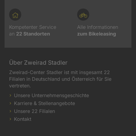
Kompetenter Service
Alle Informationen
an
22
Standorten
zum Bikeleasing
Über Zweirad Stadler
Zweirad-Center Stadler ist mit insgesamt 22
Filialen in Deutschland und Österreich für Sie
vertreten.
Unsere Unternehmensgeschichte
Karriere & Stellenangebote
Unsere 22 Filialen
Kontakt