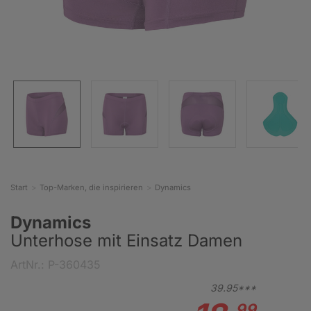
Start
Top-Marken, die inspirieren
Dynamics
Dynamics
Unterhose mit Einsatz Damen
ArtNr.: P-360435
39.
95***
99