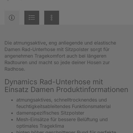
Die atmungsaktive
,
eng anliegende und elastische
Damen Rad-Unterhose mit Sitzpolster sorgt für
angenehmen Tragekomfort auch bei längeren
Radtouren und macht so jede deiner Hosen zur
Radhose.
Dynamics Rad-Unterhose mit
Einsatz Damen Produktinformationen
atmungsaktives, schnelltrocknendes und
feuchtigkeitsableitendes Funktionsmaterial
damenspezifisches Sitzpolster
Mesh-Einsätze für bessere Belüftung und
optimales Trageklima
hinten höher geschnittener Bund für perfekte