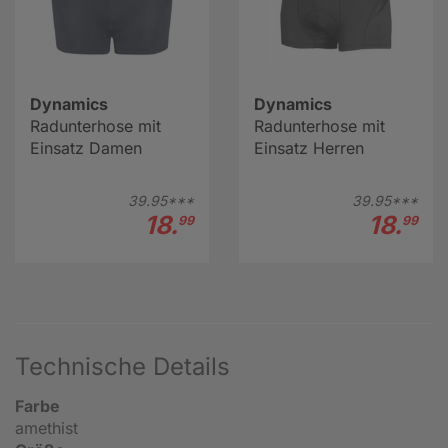
Dynamics
Dynamics
Radunterhose mit
Radunterhose mit
Einsatz Damen
Einsatz Herren
39.
95***
39.
95***
18.
18.
99
99
Technische Details
Farbe
amethist