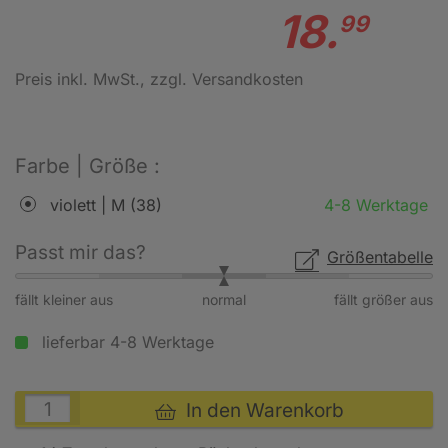
18.
99
Preis inkl. MwSt.
, zzgl. Versandkosten
Farbe | Größe :
violett | M (38)
4-8 Werktage
Passt mir das?
Größentabelle
fällt kleiner aus
normal
fällt größer aus
lieferbar 4-8 Werktage
In den Warenkorb