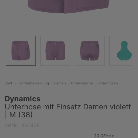
Start
Fahrradbekleidung
Damen
Unterwäsche
Unterhosen
Dynamics
Unterhose mit Einsatz Damen violett
| M (38)
ArtNr.: 360436
39.
95***