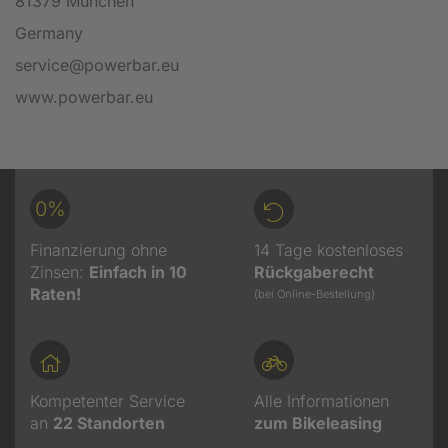
81379 München
Germany
service@powerbar.eu
www.powerbar.eu
0%
Finanzierung ohne
14 Tage kostenloses
Zinsen:
Einfach in 10
Rückgaberecht
Raten!
(bei Online-Bestellung)
Kompetenter Service
Alle Informationen
an
22
Standorten
zum Bikeleasing