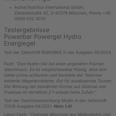
Active Nutrition International GmbH,
Zielstattstraße 42, D-81379 München, Phone +49
(0)89 502 0070
Testergebnisse
Powerbar Powergel Hydro
Energiegel
Test der Zeitschrift ROADBIKE in der Ausgabe 05/2024
Fazit:
"Das Hydro-Gel hat einen angenehm frischen
Geschmack. Es ist vergleichsweise flüssig, lässt sich
daher prima schlucken und bereitete der Testcrew
keinerlei Magenprobleme. Gut für ausdauernde Touren:
Die Wirkung der bewährten Formel aus Glukose und
Fruktose im Verhältnis 2:1 erlaubt hohe Zufuhr."
Test der Geschmacksichtung Mojito in der Zeitschrift
TOUR Ausgabe 04/2021:
Note 1,4!
Labor-Fazit:
"Optimale Mischung aus Maltodextrin und