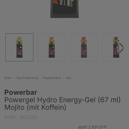
Start
Sportnahrung
Vegetarisch
Gel
Powerbar
Powergel Hydro Energy-Gel (67 ml)
Mojito (mit Koffein)
ArtNr.: 303335
statt
2.
69
UVP