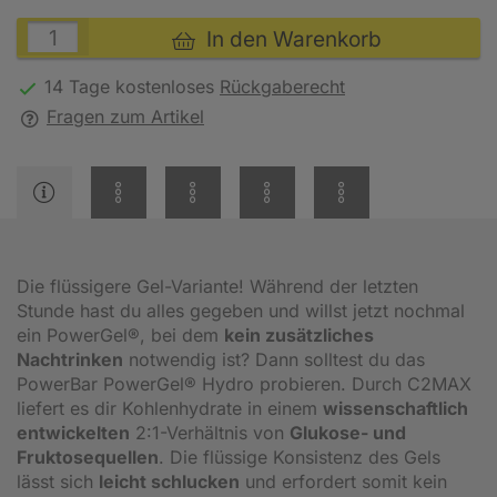
In den Warenkorb
14 Tage kostenloses
Rückgaberecht
Fragen zum Artikel
Die flüssigere Gel-Variante! Während der letzten
Stunde hast du alles gegeben und willst jetzt nochmal
ein PowerGel®, bei dem
kein zusätzliches
Nachtrinken
notwendig ist? Dann solltest du das
PowerBar PowerGel® Hydro probieren. Durch C2MAX
liefert es dir Kohlenhydrate in einem
wissenschaftlich
entwickelten
2:1-Verhältnis von
Glukose- und
Fruktosequellen
. Die flüssige Konsistenz des Gels
lässt sich
leicht schlucken
und erfordert somit kein