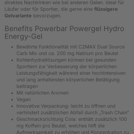
direktes Nachtrinken wie bei anderen Gelen. Ideal für
Läufer oder für Sportler, die gerne eine
flüssigere
Gelvariante
bevorzugen.
Benefits Powerbar Powergel Hydro
Energy-Gel
Bewährte Funktionalität mit C2MAX Dual Source
Carb Mix und ca. 200 mg Natrium pro Beutel
Kohlenhydratlösungen können bei gesunden
Sportlern zur Verbesserung der körperlichen
Leistungsfähigkeit während einer hochintensiven
und lang anhaltenden körperlichen Betätigung
beitragen
Mit natürlichen Aromen
Vegan
Innovative Verpackung: leicht zu öffnen und
verhindert zusätzlichen Abfall durch „Trash Chain“
Geschmacksrichtung Cola: enthält zusätzlich 100
mg Koffein pro Beutel, welches hilft die
Aufmerksamkeit zu erhöhen und Konzentration zu