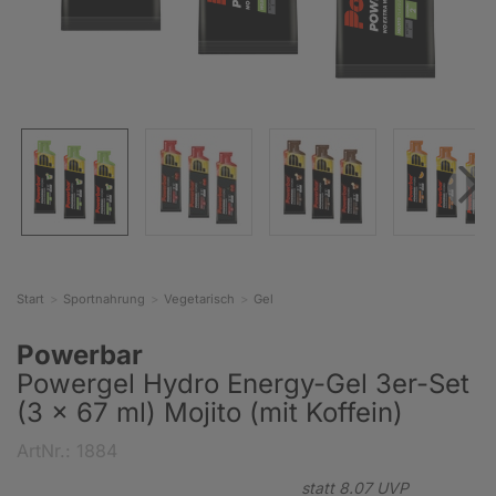
Start
Sportnahrung
Vegetarisch
Gel
Powerbar
Powergel Hydro Energy-Gel 3er-Set
(3 x 67 ml) Mojito (mit Koffein)
ArtNr.: 1884
statt
8.
07
UVP