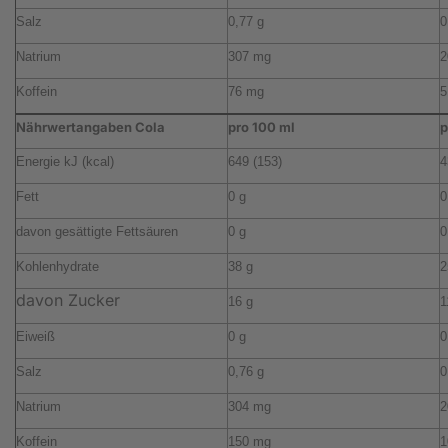
Salz
0,77 g
0
Natrium
307 mg
2
Koffein
76 mg
5
Nährwertangaben Cola
pro 100 ml
p
Energie kJ (kcal)
649 (153)
4
Fett
0 g
0
davon gesättigte Fettsäuren
0 g
0
Kohlenhydrate
38 g
2
davon Zucker
16 g
1
Eiweiß
0 g
0
Salz
0,76 g
0
Natrium
304 mg
2
Koffein
150 mg
1