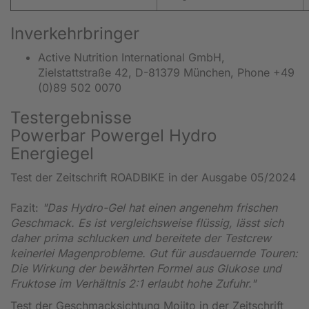
Inverkehrbringer
Active Nutrition International GmbH,
Zielstattstraße 42, D-81379 München, Phone +49
(0)89 502 0070
Testergebnisse
Powerbar Powergel Hydro
Energiegel
Test der Zeitschrift ROADBIKE in der Ausgabe 05/2024
Fazit:
"Das Hydro-Gel hat einen angenehm frischen
Geschmack. Es ist vergleichsweise flüssig, lässt sich
daher prima schlucken und bereitete der Testcrew
keinerlei Magenprobleme. Gut für ausdauernde Touren:
Die Wirkung der bewährten Formel aus Glukose und
Fruktose im Verhältnis 2:1 erlaubt hohe Zufuhr."
Test der Geschmacksichtung Mojito in der Zeitschrift