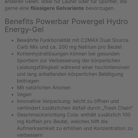
anderen Gelen. Ideal für Läufer oder für Sportler, die
gerne eine
flüssigere Gelvariante
bevorzugen.
Benefits Powerbar Powergel Hydro
Energy-Gel
Bewährte Funktionalität mit C2MAX Dual Source
Carb Mix und ca. 200 mg Natrium pro Beutel
Kohlenhydratlösungen können bei gesunden
Sportlern zur Verbesserung der körperlichen
Leistungsfähigkeit während einer hochintensiven
und lang anhaltenden körperlichen Betätigung
beitragen
Mit natürlichen Aromen
Vegan
Innovative Verpackung: leicht zu öffnen und
verhindert zusätzlichen Abfall durch „Trash Chain“
Geschmacksrichtung Cola: enthält zusätzlich 100
mg Koffein pro Beutel, welches hilft die
Aufmerksamkeit zu erhöhen und Konzentration zu
verbessern