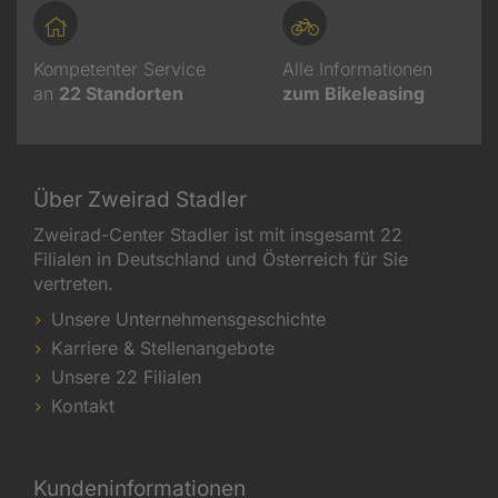
Kompetenter Service
Alle Informationen
an
22
Standorten
zum Bikeleasing
Über Zweirad Stadler
Zweirad-Center Stadler ist mit insgesamt 22
Filialen in Deutschland und Österreich für Sie
vertreten.
Unsere Unternehmensgeschichte
Karriere & Stellenangebote
Unsere 22 Filialen
Kontakt
Kundeninformationen