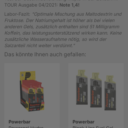
TOUR Ausgabe 04/2021:
Note 1,4!
Labor-Fazit:
"Optimale Mischung aus Maltodextrin und
Fruktose. Der Natriumgehalt ist höher als bei vielen
anderen Gels, zusätzlich enthalten sind 51 Milligramm
Koffein, das leistungsunterstützend wirken kann. Keine
zusätzliche Wasseraufnahme nötig, so wird der
Salzanteil nicht weiter verdünnt."
Das könnte Ihnen auch gefallen:
Powerbar
Powerbar
Powergel Hydro
Black Line Fuel Gel