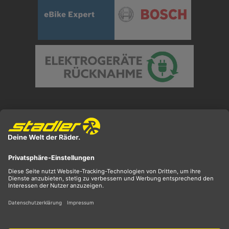
Preisangaben inkl. gesetzl. MwSt. und zzgl.
Versandkosten