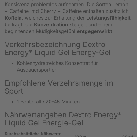
Konsistenz problemlos aufnehmen. Die Sorten Lemon
+ Caffeine imd Cherry + Caffeine enthalten zusätzlich
Koffein
, welches zur Erhaltung der
Leistungsfähigkeit
beiträgt, die
Konzentration
steigert und einem
beginnenden Müdigkeitsgefühl
entgegenwirkt
.
Verkehrsbezeichnung Dextro
Energy* Liquid Gel Energy-Gel
Kohlenhydratreiches Konzentrat für
Ausdauersportler
Empfohlene Verzehrsmenge im
Sport
1 Beutel alle 20-45 Minuten
Nährwertangaben Dextro Energy*
Liquid Gel Energie-Gel
Durchschnittliche Nährwerte
100 ml
60 ml