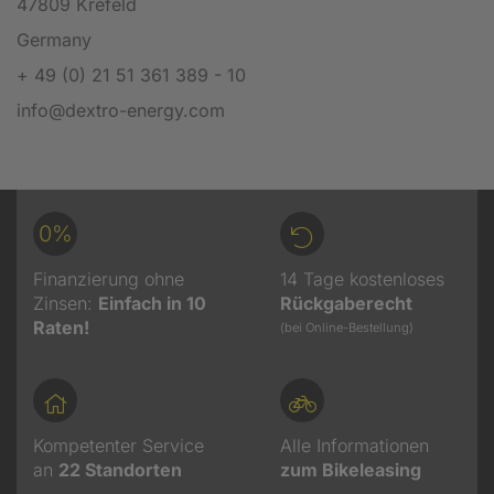
47809 Krefeld
Germany
+ 49 (0) 21 51 361 389 - 10
info@dextro-energy.com
0%
Finanzierung ohne
14 Tage kostenloses
Zinsen:
Einfach in 10
Rückgaberecht
Raten!
(bei Online-Bestellung)
Kompetenter Service
Alle Informationen
an
22
Standorten
zum Bikeleasing