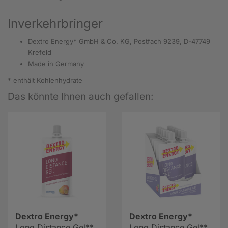
Inverkehrbringer
Dextro Energy* GmbH & Co. KG, Postfach 9239, D-47749
Krefeld
Made in Germany
* enthält Kohlenhydrate
Das könnte Ihnen auch gefallen:
Dextro Energy*
Dextro Energy*
Long Distance Gel**
Long Distance Gel**