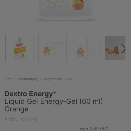
Start
Sportnahrung
Vegetarisch
Gel
Dextro Energy*
Liquid Gel Energy-Gel (60 ml)
Orange
ArtNr.: 454546
statt
2.
49
UVP