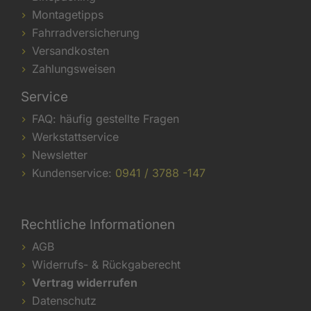
Montagetipps
Fahrradversicherung
Versandkosten
Zahlungsweisen
Service
FAQ: häufig gestellte Fragen
Werkstattservice
Newsletter
Kundenservice:
0941 / 3788 -147
Rechtliche Informationen
AGB
Widerrufs- & Rückgaberecht
Vertrag widerrufen
Datenschutz