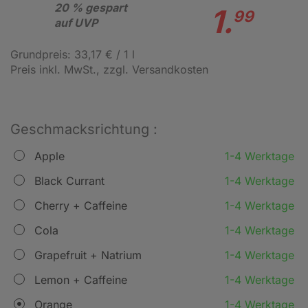
20 % gespart
1.
99
auf UVP
Grundpreis: 33,17 € / 1 l
Preis inkl. MwSt.
, zzgl. Versandkosten
Geschmacksrichtung :
Apple
1-4 Werktage
Black Currant
1-4 Werktage
Cherry + Caffeine
1-4 Werktage
Cola
1-4 Werktage
Grapefruit + Natrium
1-4 Werktage
Lemon + Caffeine
1-4 Werktage
Orange
1-4 Werktage