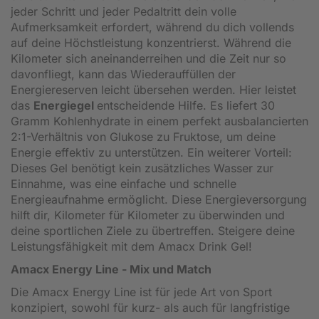
jeder Schritt und jeder Pedaltritt dein volle
Aufmerksamkeit erfordert, während du dich vollends
auf deine Höchstleistung konzentrierst. Während die
Kilometer sich aneinanderreihen und die Zeit nur so
davonfliegt, kann das Wiederauffüllen der
Energiereserven leicht übersehen werden. Hier leistet
das
Energiegel
entscheidende Hilfe. Es liefert 30
Gramm Kohlenhydrate in einem perfekt ausbalancierten
2:1-Verhältnis von Glukose zu Fruktose, um deine
Energie effektiv zu unterstützen. Ein weiterer Vorteil:
Dieses Gel benötigt kein zusätzliches Wasser zur
Einnahme, was eine einfache und schnelle
Energieaufnahme ermöglicht. Diese Energieversorgung
hilft dir, Kilometer für Kilometer zu überwinden und
deine sportlichen Ziele zu übertreffen. Steigere deine
Leistungsfähigkeit mit dem Amacx Drink Gel!
Amacx Energy Line - Mix und Match
Die Amacx Energy Line ist für jede Art von Sport
konzipiert, sowohl für kurz- als auch für langfristige