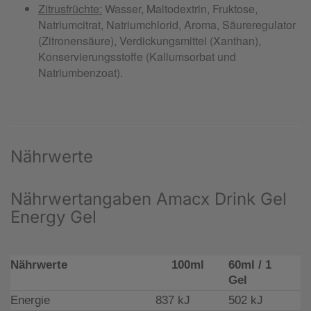
Nährwerte
Nährwertangaben Amacx Drink Gel
Energy Gel
Nährwerte
100ml
60ml / 1
Gel
Energie
837 kJ
502 kJ