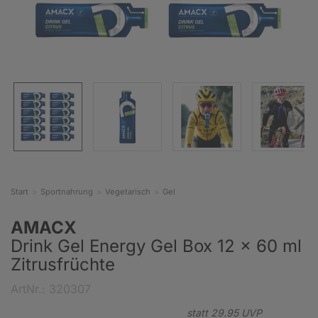
Start
Sportnahrung
Vegetarisch
Gel
AMACX
Drink Gel Energy Gel Box 12 x 60 ml
Zitrusfrüchte
ArtNr.: 320307
statt
29.
95
UVP