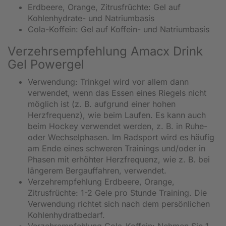
Erdbeere, Orange, Zitrusfrüchte: Gel auf
Kohlenhydrate- und Natriumbasis
Cola-Koffein: Gel auf Koffein- und Natriumbasis
Verzehrsempfehlung Amacx Drink
Gel Powergel
Verwendung: Trinkgel wird vor allem dann
verwendet, wenn das Essen eines Riegels nicht
möglich ist (z. B. aufgrund einer hohen
Herzfrequenz), wie beim Laufen. Es kann auch
beim Hockey verwendet werden, z. B. in Ruhe-
oder Wechselphasen. Im Radsport wird es häufig
am Ende eines schweren Trainings und/oder in
Phasen mit erhöhter Herzfrequenz, wie z. B. bei
längerem Bergauffahren, verwendet.
Verzehrempfehlung Erdbeere, Orange,
Zitrusfrüchte: 1-2 Gele pro Stunde Training. Die
Verwendung richtet sich nach dem persönlichen
Kohlenhydratbedarf.
Verzehrempfehlung Cola-Koffein: Nehmen Sie 1