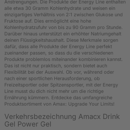
Anstrengungen. Die Produkte der Energy Line enthalten
alle etwa 30 Gramm Kohlenhydrate und weisen ein
einzigartiges Verhältnis von 2:1 zwischen Glukose und
Fruktose auf. Dies ermöglicht eine hohe
Kohlenhydratzufuhr von bis zu 90 Gramm pro Stunde.
Darüber hinaus unterstützt ein erhöhter Natriumgehalt
deinen Flüssigkeitshaushalt. Diese Merkmale sorgen
dafür, dass alle Produkte der Energy Line perfekt
zueinander passen, so dass du die verschiedenen
Produkte problemlos miteinander kombinieren kannst.
Das ist nicht nur praktisch, sondern bietet auch
Flexibilität bei der Auswahl. Ob vor, während oder
nach einer sportlichen Herausforderung, ob
Freizeitsportler oder Spitzensportler, mit der Energy
Line musst du dich nicht mehr um die richtige
Ernährung kümmern. Entdecke das umfangreiche
Produktsortiment von Amax: Upgrade Your Limits!
Verkehrsbezeichnung Amacx Drink
Gel Power Gel