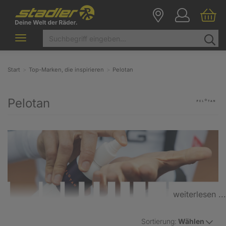
Toggle
navigation
Start
Top-Marken, die inspirieren
Pelotan
Pelotan
weiterlesen ...
Sortierung:
Wählen