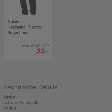
Nerve
Nebraska Thermo-
Regenhose
statt
42.
90
UVP
33.-
Technische Details
Farbe
schwarz/neongelb
Größe