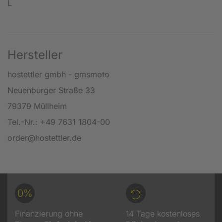
L
Hersteller
hostettler gmbh - gmsmoto
Neuenburger Straße 33
79379 Müllheim
Tel.-Nr.: +49 7631 1804-00
order@hostettler.de
0%
Finanzierung ohne
14 Tage kostenloses