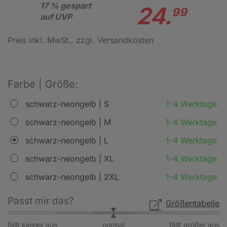
17 % gespart
24.
99
auf UVP
Preis inkl. MwSt.
, zzgl. Versandkosten
Farbe | Größe:
schwarz-neongelb | S
1-4 Werktage
schwarz-neongelb | M
1-4 Werktage
schwarz-neongelb | L
1-4 Werktage
schwarz-neongelb | XL
1-4 Werktage
schwarz-neongelb | 2XL
1-4 Werktage
Passt mir das?
Größentabelle
fällt kleiner aus
normal
fällt größer aus