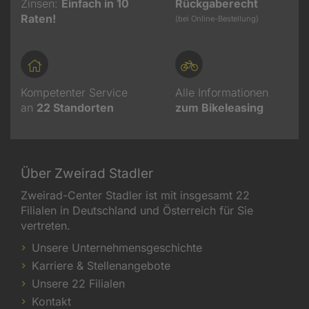
Zinsen:
Einfach in 10
Rückgaberecht
Raten!
(bei Online-Bestellung)
Kompetenter Service
Alle Informationen
an
22
Standorten
zum Bikeleasing
Über Zweirad Stadler
Zweirad-Center Stadler ist mit insgesamt 22
Filialen in Deutschland und Österreich für Sie
vertreten.
Unsere Unternehmensgeschichte
Karriere & Stellenangebote
Unsere 22 Filialen
Kontakt