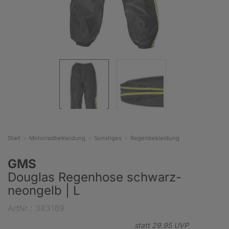
Start
Motorradbekleidung
Sonstiges
Regenbekleidung
GMS
Douglas Regenhose schwarz-
neongelb | L
ArtNr.: 383169
statt
29.
95
UVP