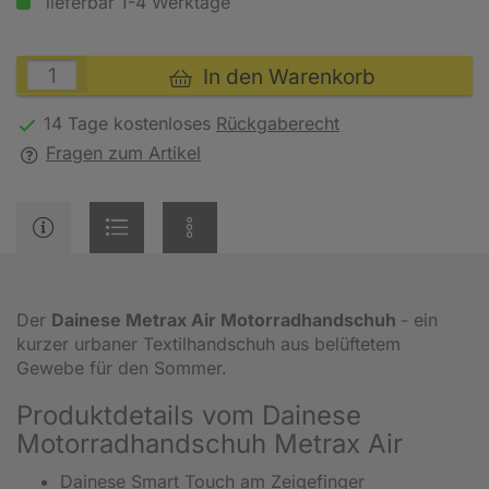
lieferbar 1-4 Werktage
In den Warenkorb
14 Tage kostenloses
Rückgaberecht
Fragen zum Artikel
Der
Dainese Metrax Air Motorradhandschuh
- ein
kurzer urbaner Textilhandschuh aus belüftetem
Gewebe für den Sommer.
Produktdetails vom Dainese
Motorradhandschuh Metrax Air
Dainese Smart Touch am Zeigefinger