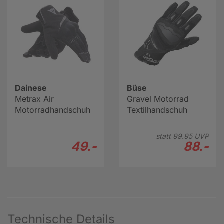
Dainese
Büse
Metrax Air
Gravel Motorrad
Motorradhandschuh
Textilhandschuh
statt
99.
95
UVP
49.-
88.-
Technische Details