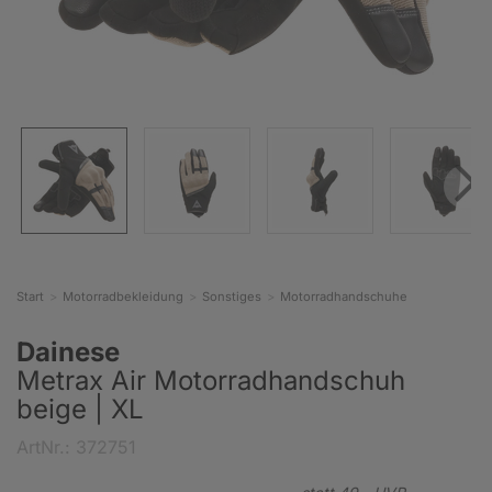
Start
Motorradbekleidung
Sonstiges
Motorradhandschuhe
Dainese
Metrax Air Motorradhandschuh
beige | XL
ArtNr.: 372751