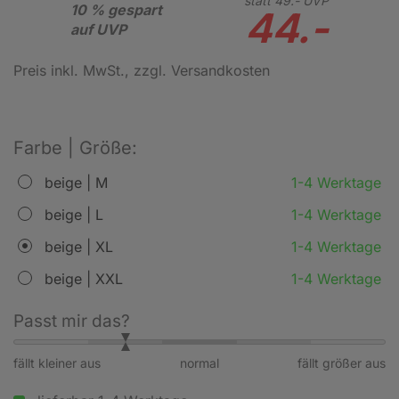
statt
49.-
UVP
10 % gespart
44.-
auf UVP
Preis inkl. MwSt.
, zzgl. Versandkosten
Farbe | Größe:
beige | M
1-4 Werktage
beige | L
1-4 Werktage
beige | XL
1-4 Werktage
beige | XXL
1-4 Werktage
Passt mir das?
fällt kleiner aus
normal
fällt größer aus