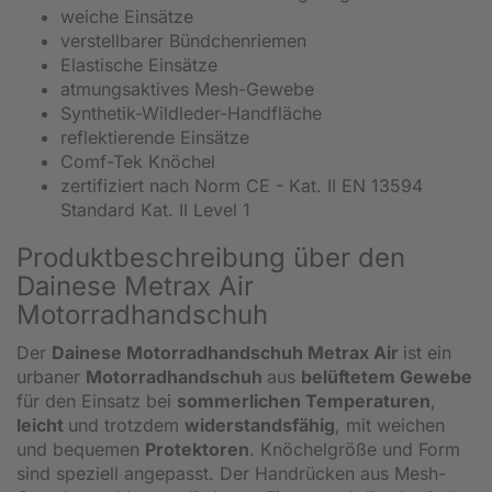
weiche Einsätze
verstellbarer Bündchenriemen
Elastische Einsätze
atmungsaktives Mesh-Gewebe
Synthetik-Wildleder-Handfläche
reflektierende Einsätze
Comf-Tek Knöchel
zertifiziert nach Norm CE - Kat. II EN 13594
Standard Kat. II Level 1
Produktbeschreibung über den
Dainese Metrax Air
Motorradhandschuh
Der
Dainese Motorradhandschuh Metrax Air
ist ein
urbaner
Motorradhandschuh
aus
belüftetem Gewebe
für den Einsatz bei
sommerlichen Temperaturen
,
leicht
und trotzdem
widerstandsfähig
, mit weichen
und bequemen
Protektoren
. Knöchelgröße und Form
sind speziell angepasst. Der Handrücken aus Mesh-