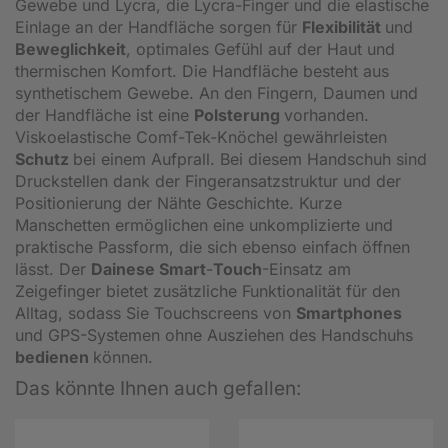
Gewebe und Lycra, die Lycra-Finger und die elastische
Einlage an der Handfläche sorgen für
Flexibilität
und
Beweglichkeit
, optimales Gefühl auf der Haut und
thermischen Komfort. Die Handfläche besteht aus
synthetischem Gewebe. An den Fingern, Daumen und
der Handfläche ist eine
Polsterung
vorhanden.
Viskoelastische Comf-Tek-Knöchel gewährleisten
Schutz
bei einem Aufprall. Bei diesem Handschuh sind
Druckstellen dank der Fingeransatzstruktur und der
Positionierung der Nähte Geschichte. Kurze
Manschetten ermöglichen eine unkomplizierte und
praktische Passform, die sich ebenso einfach öffnen
lässt. Der
Dainese Smart
-
Touch
-Einsatz am
Zeigefinger bietet zusätzliche Funktionalität für den
Alltag, sodass Sie Touchscreens von
Smartphones
und GPS-Systemen ohne Ausziehen des Handschuhs
bedienen
können.
Das könnte Ihnen auch gefallen: