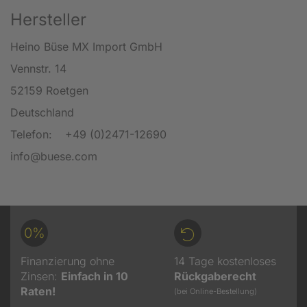
Hersteller
Heino Büse MX Import GmbH
Vennstr. 14
52159 Roetgen
Deutschland
Telefon:
+49 (0)2471-12690
info@buese.com
0%
Finanzierung ohne
14 Tage kostenloses
Zinsen:
Einfach in 10
Rückgaberecht
Raten!
(bei Online-Bestellung)