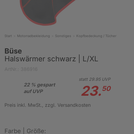
Start
Motorradbekleidung
Sonstiges
Kopfbedeckung / Tücher
Büse
Halswärmer schwarz | L/XL
ArtNr.: 386916
statt
29.
95
UVP
22 % gespart
23.
50
auf UVP
Preis inkl. MwSt.
, zzgl. Versandkosten
Farbe | Größe: