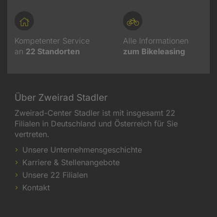
Kompetenter Service
Alle Informationen
an
22
Standorten
zum Bikeleasing
Über Zweirad Stadler
Zweirad-Center Stadler ist mit insgesamt 22
Filialen in Deutschland und Österreich für Sie
vertreten.
Unsere Unternehmensgeschichte
Karriere & Stellenangebote
Unsere 22 Filialen
Kontakt