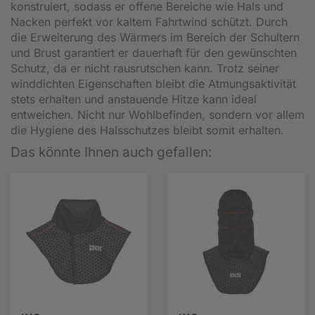
konstruiert, sodass er offene Bereiche wie Hals und
Nacken perfekt vor kaltem Fahrtwind schützt. Durch
die Erweiterung des Wärmers im Bereich der Schultern
und Brust garantiert er dauerhaft für den gewünschten
Schutz, da er nicht rausrutschen kann. Trotz seiner
winddichten Eigenschaften bleibt die Atmungsaktivität
stets erhalten und anstauende Hitze kann ideal
entweichen. Nicht nur Wohlbefinden, sondern vor allem
die Hygiene des Halsschutzes bleibt somit erhalten.
Das könnte Ihnen auch gefallen: