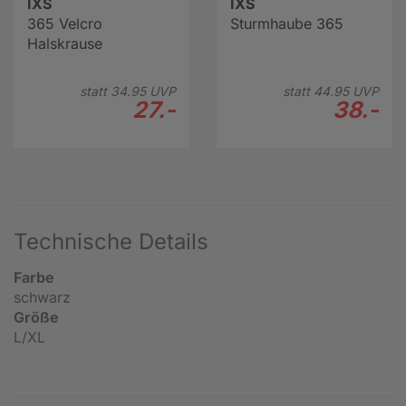
IXS
IXS
365 Velcro
Sturmhaube 365
Halskrause
statt
34.
95
UVP
statt
44.
95
UVP
27.-
38.-
Technische Details
Farbe
schwarz
Größe
L/XL