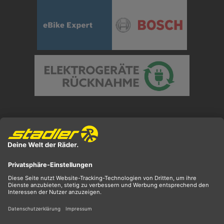
Preisangaben inkl. gesetzl. MwSt. und zzgl.