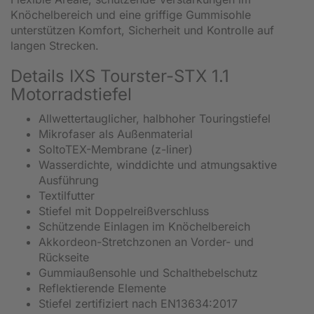
Knöchelbereich und eine griffige Gummisohle
unterstützen Komfort, Sicherheit und Kontrolle auf
langen Strecken.
Details IXS Tourster-STX 1.1
Motorradstiefel
Allwettertauglicher, halbhoher Touringstiefel
Mikrofaser als Außenmaterial
SoltoTEX-Membrane (z-liner)
Wasserdichte, winddichte und atmungsaktive
Ausführung
Textilfutter
Stiefel mit Doppelreißverschluss
Schützende Einlagen im Knöchelbereich
Akkordeon-Stretchzonen an Vorder- und
Rückseite
Gummiaußensohle und Schalthebelschutz
Reflektierende Elemente
Stiefel zertifiziert nach EN13634:2017