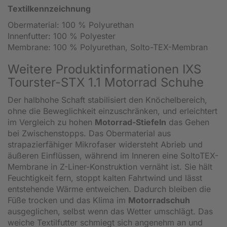
Textilkennzeichnung
Obermaterial: 100 % Polyurethan
Innenfutter: 100 % Polyester
Membrane: 100 % Polyurethan, Solto-TEX-Membran
Weitere Produktinformationen IXS
Tourster-STX 1.1 Motorrad Schuhe
Der halbhohe Schaft stabilisiert den Knöchelbereich,
ohne die Beweglichkeit einzuschränken, und erleichtert
im Vergleich zu hohen
Motorrad-Stiefeln
das Gehen
bei Zwischenstopps. Das Obermaterial aus
strapazierfähiger Mikrofaser widersteht Abrieb und
äußeren Einflüssen, während im Inneren eine SoltoTEX-
Membrane in Z-Liner-Konstruktion vernäht ist. Sie hält
Feuchtigkeit fern, stoppt kalten Fahrtwind und lässt
entstehende Wärme entweichen. Dadurch bleiben die
Füße trocken und das Klima im
Motorradschuh
ausgeglichen, selbst wenn das Wetter umschlägt. Das
weiche Textilfutter schmiegt sich angenehm an und