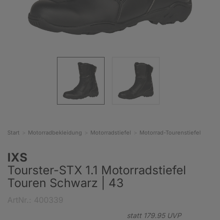
Start
Motorradbekleidung
Motorradstiefel
Motorrad-Tourenstiefel
IXS
Tourster-STX 1.1 Motorradstiefel
Touren Schwarz | 43
ArtNr.: 400339
statt
179.
95
UVP