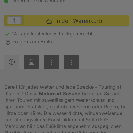
lieferbar 7-14 Werktage
In den Warenkorb
14 Tage kostenloses
Rückgaberecht
Fragen zum Artikel
Bereit für jedes Wetter und jede Strecke - Touring at
it's best! Diese
Motorrad-Schuhe
begleiten Sie auf
Ihren Touren mit zuverlässigem Wetterschutz und
spürbarer Stabilität, egal ob bei Sonne oder Regen, bei
Hitze oder Kälte. Die wasserdichte, windabweisende
und atmungsaktive Konstruktion mit SoltoTEX-
Membran hält das Fußklima angenehm ausgeglichen.
Flexible Areale, schützende Verstärkungen im