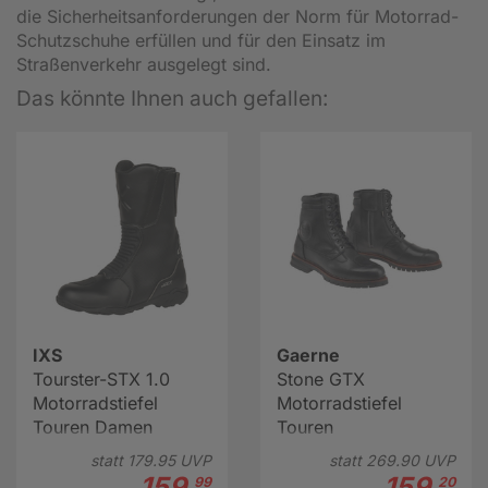
die Sicherheitsanforderungen der Norm für Motorrad-
Schutzschuhe erfüllen und für den Einsatz im
Straßenverkehr ausgelegt sind.
Das könnte Ihnen auch gefallen:
IXS
Gaerne
Tourster-STX 1.0
Stone GTX
Motorradstiefel
Motorradstiefel
Touren Damen
Touren
statt
179.
95
UVP
statt
269.
90
UVP
159.
159.
99
20