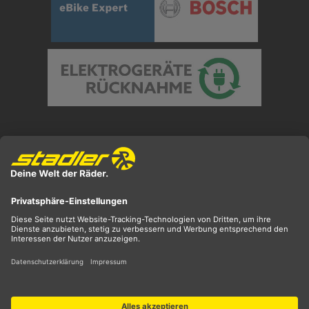
Preisangaben inkl. gesetzl. MwSt. und zzgl.
Versandkosten