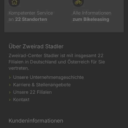
Kompetenter Service
Alle Informationen
an
22
Standorten
zum Bikeleasing
Über Zweirad Stadler
Zweirad-Center Stadler ist mit insgesamt 22
Filialen in Deutschland und Österreich für Sie
vertreten.
Unsere Unternehmensgeschichte
Karriere & Stellenangebote
Unsere 22 Filialen
Kontakt
Kundeninformationen