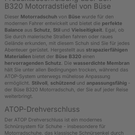
B320 Motorradstiefel von Büse
Dieser
Motorradschuh
von
Büse
wurde für den
modernen Fahrer entwickelt und bietet die
perfekte
Balance
aus
Schutz
,
Stil
und
Vielseitigkeit
. Egal, ob
Sie durch malerische Straßen fahren oder raues
Gelände erkunden, mit diesem Schuh sind Sie für jedes
Abenteuer gerüstet. Hergestellt aus
strapazierfähigen
Materialien
bietet der
Büse B320
einen
hervorragenden Schutz
. Die
wasserdichte Membran
hält Sie unter allen Bedingungen trocken, während das
ATOP-System unterwegs mühelose Anpassung
ermöglicht.
Stilvoll
,
schützend
und
anpassungsfähig
-
der Büse B320 Motorradschuh, der Sie auf jeder Reise
weiterbringt.
ATOP-Drehverschluss
Der ATOP Drehverschluss ist ein modernes
Schnürsystem für Schuhe - insbesondere für
Motorradschuhe, das klassische Schnürsenkel durch