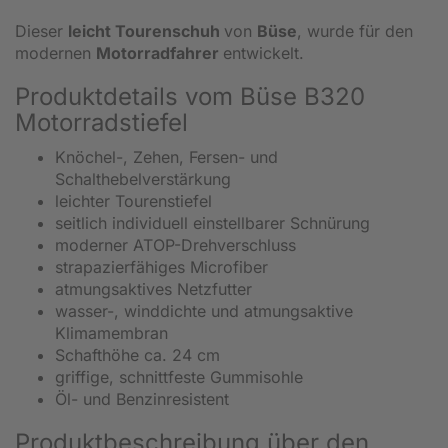
Dieser
leicht Tourenschuh
von
Büse
, wurde für den
modernen
Motorradfahrer
entwickelt.
Produktdetails vom Büse B320
Motorradstiefel
Knöchel-, Zehen, Fersen- und
Schalthebelverstärkung
leichter Tourenstiefel
seitlich individuell einstellbarer Schnürung
moderner ATOP-Drehverschluss
strapazierfähiges Microfiber
atmungsaktives Netzfutter
wasser-, winddichte und atmungsaktive
Klimamembran
Schafthöhe ca. 24 cm
griffige, schnittfeste Gummisohle
Öl- und Benzinresistent
Produktbeschreibung über den