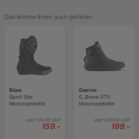
Das könnte Ihnen auch gefallen:
Büse
Gaerne
Sport Star
G_Brave GTX
Motorradstiefel
Motorradstiefel
statt
179.
95
UVP
statt
229.
90
UVP
159.-
199.-