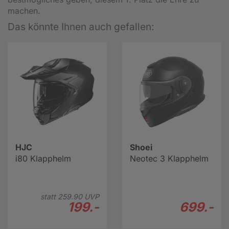
machen.
Das könnte Ihnen auch gefallen:
HJC
Shoei
i80 Klapphelm
Neotec 3 Klapphelm
statt
259.
90
UVP
199.-
699.-