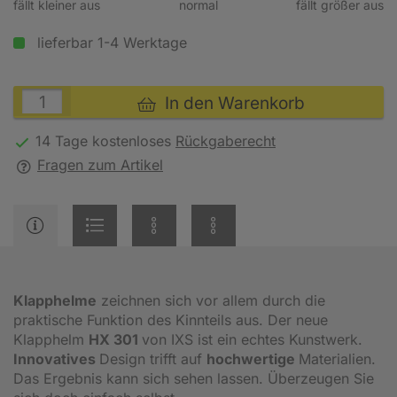
fällt kleiner aus
normal
fällt größer aus
lieferbar 1-4 Werktage
In den Warenkorb
14 Tage kostenloses
Rückgaberecht
Fragen zum Artikel
Klapphelme
zeichnen sich vor allem durch die
praktische Funktion des Kinnteils aus. Der neue
Klapphelm
HX 301
von IXS ist ein echtes Kunstwerk.
Innovatives
Design trifft auf
hochwertige
Materialien.
Das Ergebnis kann sich sehen lassen. Überzeugen Sie