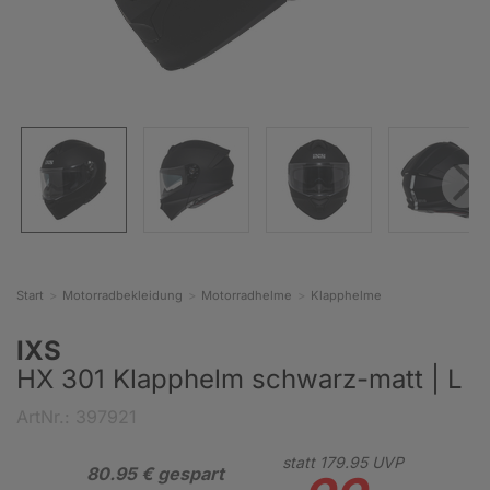
Start
Motorradbekleidung
Motorradhelme
Klapphelme
IXS
HX 301 Klapphelm schwarz-matt | L
ArtNr.: 397921
statt
179.
95
UVP
80.95 € gespart