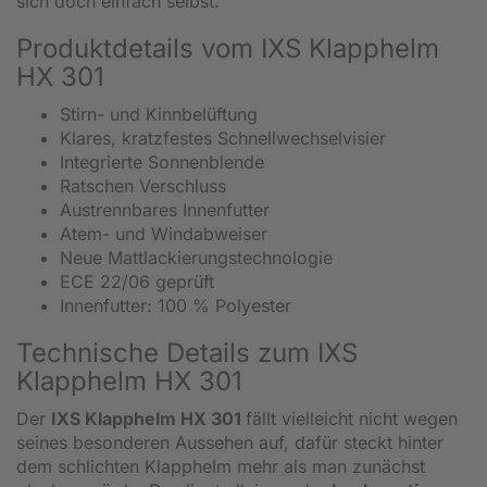
sich doch einfach selbst.
Produktdetails vom IXS Klapphelm
HX 301
Stirn- und Kinnbelüftung
Klares, kratzfestes Schnellwechselvisier
Integrierte Sonnenblende
Ratschen Verschluss
Austrennbares Innenfutter
Atem- und Windabweiser
Neue Mattlackierungstechnologie
ECE 22/06 geprüft
Innenfutter: 100 % Polyester
Technische Details zum IXS
Klapphelm HX 301
Der
IXS Klapphelm HX 301
fällt vielleicht nicht wegen
seines besonderen Aussehen auf, dafür steckt hinter
dem schlichten Klapphelm mehr als man zunächst