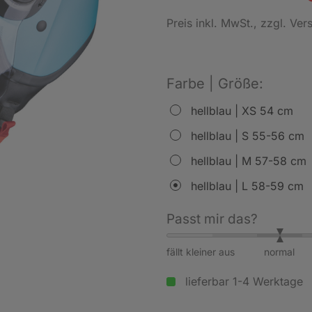
Preis inkl. MwSt.
, zzgl. Ve
Farbe | Größe:
hellblau | XS 54 cm
hellblau | S 55-56 cm
hellblau | M 57-58 cm
hellblau | L 58-59 cm
Passt mir das?
fällt kleiner aus
normal
lieferbar 1-4 Werktage