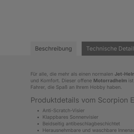
Beschreibung
Technische Detai
Für alle, die mehr als einen normalen
Jet-Hel
und Komfort. Dieser offene
Motorradhelm
is
Fahrer, die Spaß an Ihrem Hobby haben.
Produktdetails vom Scorpion Ex
Anti-Scratch-Visier
Klappbares Sonnenvisier
Beidseitig antibeschlagbeschichtet
Herausnehmbare und waschbare Innenau