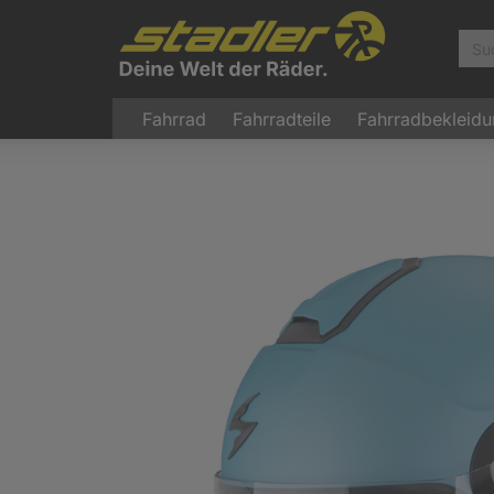
Fahrrad
Fahrradteile
Fahrradbekleid