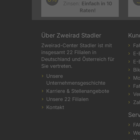
Zinsen:
Einfach in 10
Raten!
Über Zweirad Stadler
Kun
Zweirad-Center Stadler ist mit
Fa
insgesamt 22 Filialen in
E-
Deutschland und Österreich für
E-
Sie vertreten.
Bi
Unsere
Mo
Unternehmensgeschichte
Fa
Karriere & Stellenangebote
Ve
Unsere 22 Filialen
Za
Kontakt
Ser
FA
We