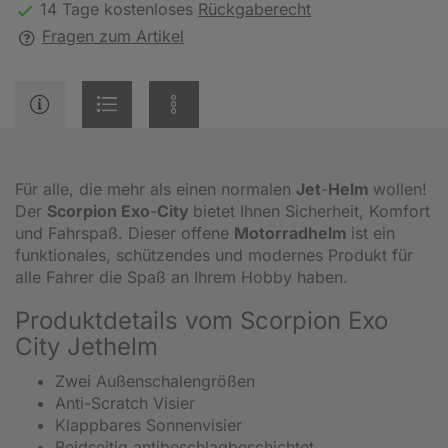
14 Tage kostenloses
Rückgaberecht
Fragen zum Artikel
Für alle, die mehr als einen normalen
Jet
-
Helm
wollen!
Der
Scorpion Exo
-
City
bietet Ihnen Sicherheit, Komfort
und Fahrspaß. Dieser offene
Motorradhelm
ist ein
funktionales, schützendes und modernes Produkt für
alle Fahrer die Spaß an Ihrem Hobby haben.
Produktdetails vom Scorpion Exo
City Jethelm
Zwei Außenschalengrößen
Anti-Scratch Visier
Klappbares Sonnenvisier
Beidseitig antibeschlagbeschichtet