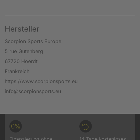
Hersteller
Scorpion Sports Europe
5 rue Gutenberg
67720 Hoerdt
Frankreich
https://www.scorpionsports.eu
info@scorpionsports.eu
0%
Finanzierung ohne
14 Tage kostenloses