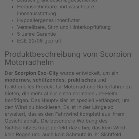
Herausnehmbare und waschbare
Innenausstattung
Hypoallergenes Innenfutter
Verstellbare, Stirn und Hinterkopflüftung
5 Jahre Garantie
ECE 22/06 geprüft
Produktbeschreibung vom Scorpion
Motorradhelm
Der
Scorpion Exo
-
City
wurde entwickelt, um ein
modernes
,
schützendes
,
praktisches
und
funktionelles Produkt für Motorrad und Rollerfahrer zu
bieten, die mehr al nur einen normalen Jet-Helm
benötigen. Das Hauptvisier ist speziell verlängert, um
den Wind zu blockieren. Es ist in der Länge so
erweitert, das es den Fahrtwind komplett aus Ihrem
Gesicht abhält. Die besondere Wölbung des
Sichtschutzes trägt perfekt dazu bei, das kein Wind,
kein Regen und auch kein Schmutz in ihr Sichtfeld