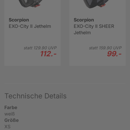
Scorpion
Scorpion
EXO-City II Jethelm
EXO-City II SHEER
Jethelm
statt
129.
90
UVP
statt
159.
90
UVP
112.-
99.-
Technische Details
Farbe
weiß
Größe
XS