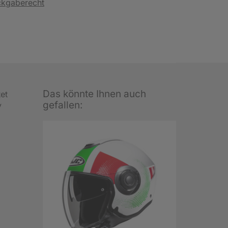
ckgaberecht
Das könnte Ihnen auch
tet
gefallen:
y