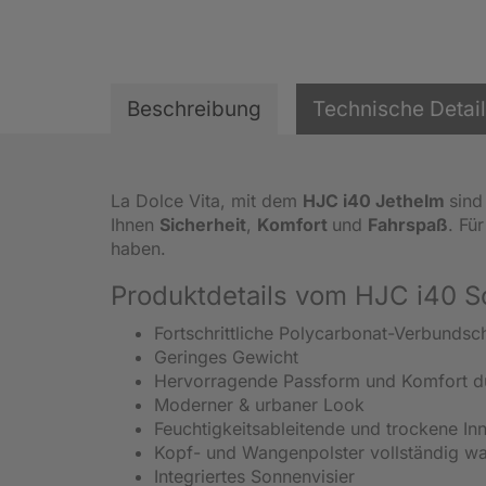
Beschreibung
Technische Detai
La Dolce Vita, mit dem
HJC i40 Jethelm
sind
Ihnen
Sicherheit
,
Komfort
und
Fahrspaß
. Für
haben.
Produktdetails vom HJC i40 S
Fortschrittliche Polycarbonat-Verbundsc
Geringes Gewicht
Hervorragende Passform und Komfort dur
Moderner & urbaner Look
Feuchtigkeitsableitende und trockene In
Kopf- und Wangenpolster vollständig w
Integriertes Sonnenvisier