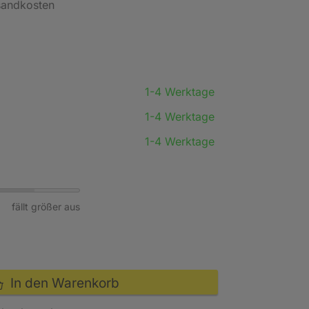
rsandkosten
1-4 Werktage
1-4 Werktage
1-4 Werktage
fällt größer aus
In den Warenkorb