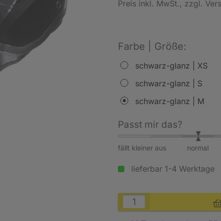
Preis inkl. MwSt.
, zzgl. Ve
Farbe | Größe:
schwarz-glanz | XS
schwarz-glanz | S
schwarz-glanz | M
Passt mir das?
fällt kleiner aus
normal
lieferbar 1-4 Werktage