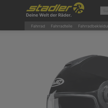
Fahrrad
Fahrradteile
Fahrradbekleid