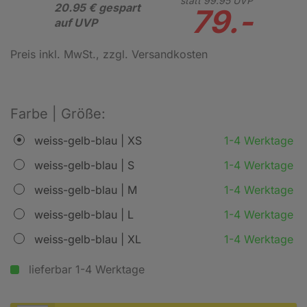
statt
99.
95
UVP
20.95 € gespart
79.-
auf UVP
Preis inkl. MwSt.
, zzgl. Versandkosten
Farbe | Größe:
weiss-gelb-blau | XS
1-4 Werktage
weiss-gelb-blau | S
1-4 Werktage
weiss-gelb-blau | M
1-4 Werktage
weiss-gelb-blau | L
1-4 Werktage
weiss-gelb-blau | XL
1-4 Werktage
lieferbar 1-4 Werktage