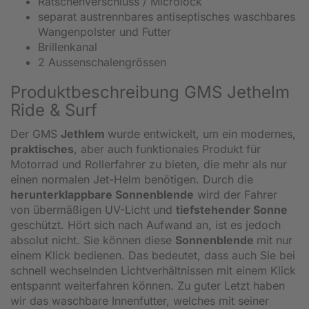
Ratschenverschluss / Microlock
separat austrennbares antiseptisches waschbares
Wangenpolster und Futter
Brillenkanal
2 Aussenschalengrössen
Produktbeschreibung GMS Jethelm
Ride & Surf
Der GMS
Jethlem
wurde entwickelt, um ein modernes,
praktisches
, aber auch funktionales Produkt für
Motorrad und Rollerfahrer zu bieten, die mehr als nur
einen normalen Jet-Helm benötigen. Durch die
herunterklappbare Sonnenblende
wird der Fahrer
von übermäßigen UV-Licht und
tiefstehender Sonne
geschützt. Hört sich nach Aufwand an, ist es jedoch
absolut nicht. Sie können diese
Sonnenblende
mit nur
einem Klick bedienen. Das bedeutet, dass auch Sie bei
schnell wechselnden Lichtverhältnissen mit einem Klick
entspannt weiterfahren können. Zu guter Letzt haben
wir das waschbare Innenfutter, welches mit seiner