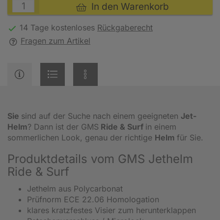
In den Warenkorb
14 Tage kostenloses
Rückgaberecht
Fragen zum Artikel
Sie
sind auf der Suche nach einem geeigneten
Jet-
Helm
? Dann ist der GMS
Ride & Surf
in einem
sommerlichen Look, genau der richtige
Helm
für Sie.
Produktdetails vom GMS Jethelm
Ride & Surf
Jethelm aus Polycarbonat
Prüfnorm ECE 22.06 Homologation
klares kratzfestes Visier zum herunterklappen