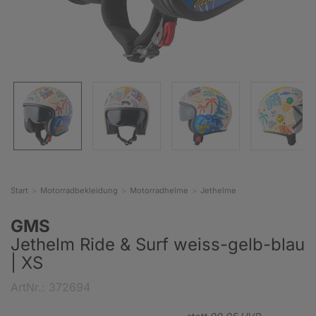
Start
Motorradbekleidung
Motorradhelme
Jethelme
GMS
Jethelm Ride & Surf weiss-gelb-blau
| XS
ArtNr.: 372694