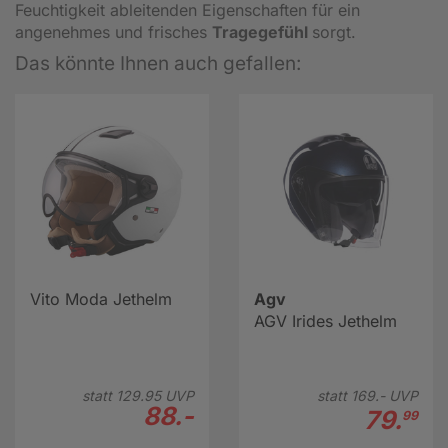
Feuchtigkeit ableitenden Eigenschaften für ein
angenehmes und frisches
Tragegefühl
sorgt.
Das könnte Ihnen auch gefallen:
Vito Moda Jethelm
Agv
AGV Irides Jethelm
statt
129.
95
UVP
statt
169.-
UVP
88.-
79.
99