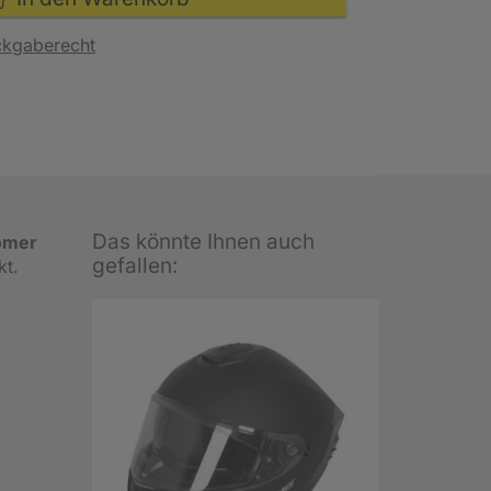
ckgaberecht
Das könnte Ihnen auch
ömer
gefallen:
kt.