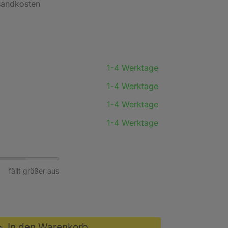
rsandkosten
1-4 Werktage
1-4 Werktage
1-4 Werktage
1-4 Werktage
fällt größer aus
In den Warenkorb