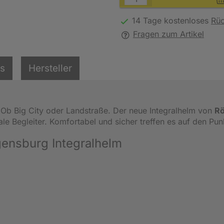
14 Tage kostenloses
Rü
Fragen zum Artikel
ls
Hersteller
Ob Big City oder Landstraße. Der neue Integralhelm von
R
ale Begleiter. Komfortabel und sicher treffen es auf den Pun
ensburg Integralhelm