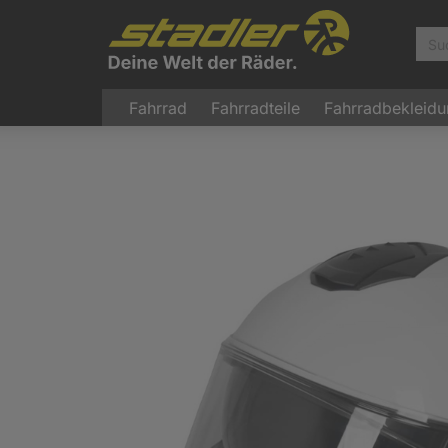
Fahrrad
Fahrradteile
Fahrradbekleid