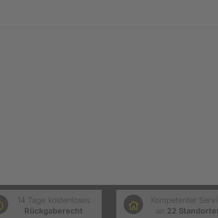
14 Tage kostenloses
Kompetenter Serv
Rückgaberecht
an
22
Standorte