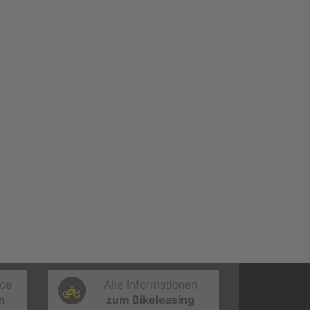
ice
Alle Informationen
n
zum Bikeleasing