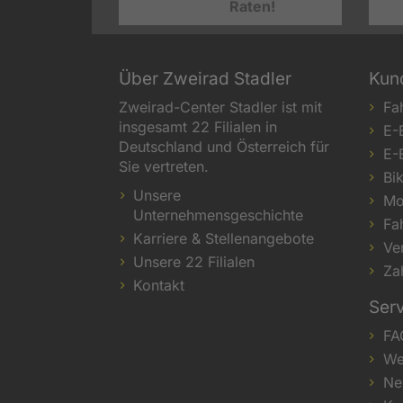
Raten!
Über Zweirad Stadler
Kun
Zweirad-Center Stadler ist mit
Fa
insgesamt 22 Filialen in
E-
Deutschland und Österreich für
E-
Sie vertreten.
Bi
Unsere
Mo
Unternehmensgeschichte
Fa
Karriere & Stellenangebote
Ve
Unsere 22 Filialen
Za
Kontakt
Ser
FA
We
Ne