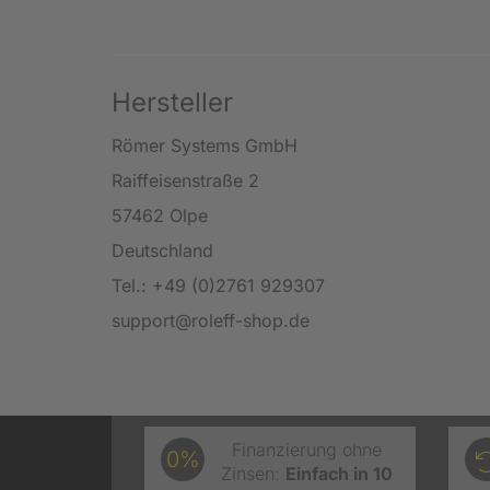
Hersteller
Römer Systems GmbH
Raiffeisenstraße 2
57462 Olpe
Deutschland
Tel.: +49 (0)2761 929307
support@roleff-shop.de
Finanzierung ohne
0%
Zinsen:
Einfach in 10