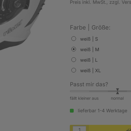
Preis inkl. MwSt.
, zzgl. Ve
Farbe | Größe:
weiß | S
weiß | M
weiß | L
weiß | XL
Passt mir das?
fällt kleiner aus
normal
lieferbar 1-4 Werktage