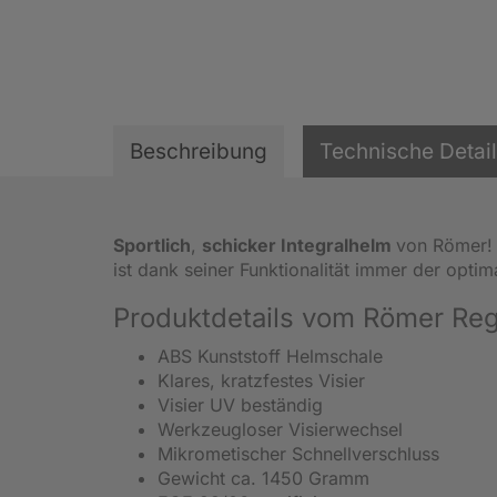
Beschreibung
Technische Detai
Sportlich
,
schicker Integralhelm
von Römer! 
ist dank seiner Funktionalität immer der optim
Produktdetails vom Römer Reg
ABS Kunststoff Helmschale
Klares, kratzfestes Visier
Visier UV beständig
Werkzeugloser Visierwechsel
Mikrometischer Schnellverschluss
Gewicht ca. 1450 Gramm