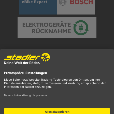
Preisangaben inkl. gesetzl. MwSt. und zzgl.
Versandkosten