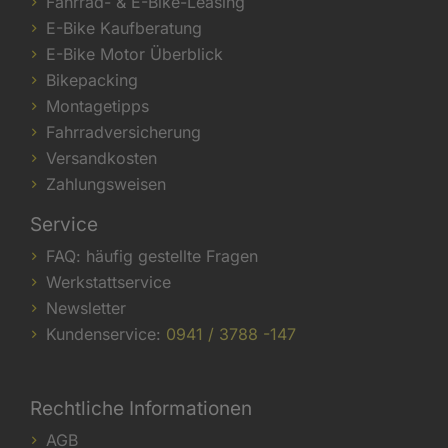
Fahrrad- & E-Bike-Leasing
E-Bike Kaufberatung
E-Bike Motor Überblick
Bikepacking
Montagetipps
Fahrradversicherung
Versandkosten
Zahlungsweisen
Service
FAQ: häufig gestellte Fragen
Werkstattservice
Newsletter
Kundenservice:
0941 / 3788 -147
Rechtliche Informationen
AGB