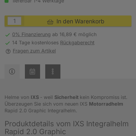
lieferbar 1-4 Werktage
In den Warenkorb
0% Finanzierung
ab 16,89 € möglich
14 Tage kostenloses
Rückgaberecht
Fragen zum Artikel
Helme von
IXS
- weil
Sicherheit
kein Kompromiss ist.
Überzeugen Sie sich vom neuen IXS
Motorradhelm
Rapid 2.0 Graphic Integralhelm.
Produktdetails vom IXS Integralhelm
Rapid 2.0 Graphic