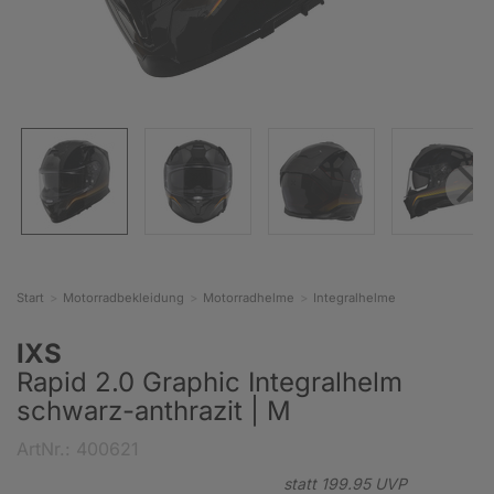
Start
Motorradbekleidung
Motorradhelme
Integralhelme
IXS
Rapid 2.0 Graphic Integralhelm
schwarz-anthrazit | M
ArtNr.: 400621
statt
199.
95
UVP