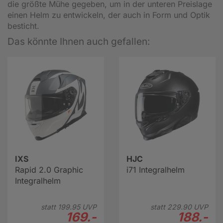
die größte Mühe gegeben, um in der unteren Preislage
einen Helm zu entwickeln, der auch in Form und Optik
besticht.
Das könnte Ihnen auch gefallen:
IXS
HJC
Rapid 2.0 Graphic
i71 Integralhelm
Integralhelm
statt
199.
95
UVP
statt
229.
90
UVP
169.-
188.-