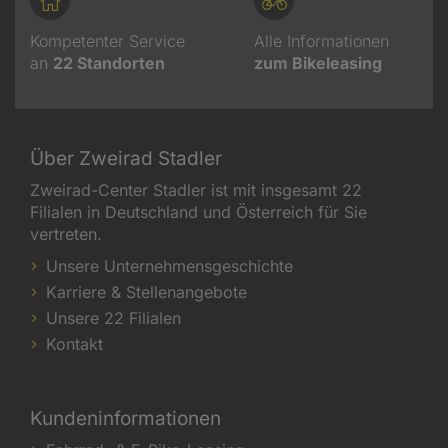
Kompetenter Service
Alle Informationen
an
22
Standorten
zum Bikeleasing
Über Zweirad Stadler
Zweirad-Center Stadler ist mit insgesamt 22
Filialen in Deutschland und Österreich für Sie
vertreten.
Unsere Unternehmensgeschichte
Karriere & Stellenangebote
Unsere 22 Filialen
Kontakt
Kundeninformationen