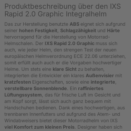
Produktbeschreibung über den IXS
Rapid 2.0 Graphic Integralhelm
Das zur Herstellung benutzte
ABS
eignet sich aufgrund
seiner
hohen Festigkeit
,
Schlagzähigkeit
und
Härte
hervorragend für die Herstellung von Motorrad-
Helmschalen. Der
IXS Rapid 2.0 Graphic
muss sich
auch, wie jeder Helm, den strengen Test der neuen
europäischen Helmverordnung ECE 22.06 unterziehen,
somit erfüllt auch auch er die Vorgaben hochwertiger
Helme. Um stets eine
klare Sicht
zu behalten,
integrierten die Entwickler ein klares
Außenvisier
mit
kratzfesten
Eigenschaften, sowie eine
integrierte
,
verstellbare Sonnenblende
. Ein
raffiniertes
Lüftungssystem
, das für frische Luft im Gesicht und
am Kopf sorgt, lässt sich auch ganz bequem mit
Handschuhen bedienen. Dank eines hochwertigen, aus
trennbaren Innenfutters und aufgrund des Atem- und
Windabweisers bietet dieser Motorradhelm von IXS
viel Komfort zum kleinen Preis
. Designer haben sich