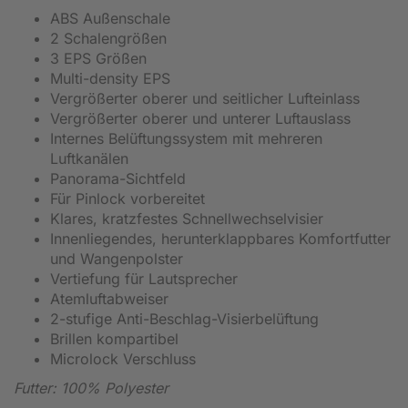
ABS Außenschale
2 Schalengrößen
3 EPS Größen
Multi-density EPS
Vergrößerter oberer und seitlicher Lufteinlass
Vergrößerter oberer und unterer Luftauslass
Internes Belüftungssystem mit mehreren
Luftkanälen
Panorama-Sichtfeld
Für Pinlock vorbereitet
Klares, kratzfestes Schnellwechselvisier
Innenliegendes, herunterklappbares Komfortfutter
und Wangenpolster
Vertiefung für Lautsprecher
Atemluftabweiser
2-stufige Anti-Beschlag-Visierbelüftung
Brillen kompartibel
Microlock Verschluss
Futter: 100% Polyester