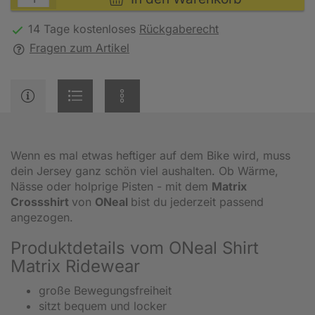
14 Tage kostenloses
Rückgaberecht
Fragen zum Artikel
Wenn es mal etwas heftiger auf dem Bike wird, muss
dein Jersey ganz schön viel aushalten. Ob Wärme,
Nässe oder holprige Pisten - mit dem
Matrix
Crossshirt
von
O
Neal
bist du jederzeit passend
angezogen.
Produktdetails vom ONeal Shirt
Matrix Ridewear
große Bewegungsfreiheit
sitzt bequem und locker