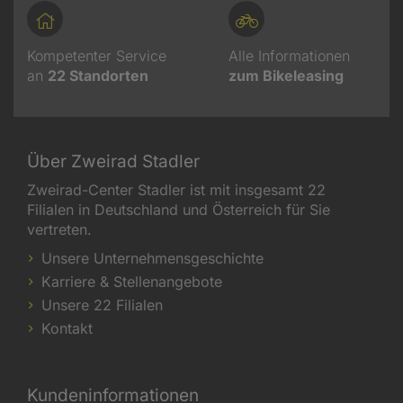
Kompetenter Service
Alle Informationen
an
22
Standorten
zum Bikeleasing
Über Zweirad Stadler
Zweirad-Center Stadler ist mit insgesamt 22
Filialen in Deutschland und Österreich für Sie
vertreten.
Unsere Unternehmensgeschichte
Karriere & Stellenangebote
Unsere 22 Filialen
Kontakt
Kundeninformationen