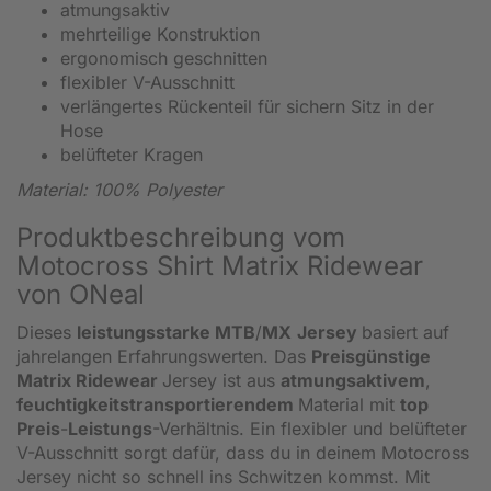
atmungsaktiv
mehrteilige Konstruktion
ergonomisch geschnitten
flexibler V-Ausschnitt
verlängertes Rückenteil für sichern Sitz in der
Hose
belüfteter Kragen
Material: 100% Polyester
Produktbeschreibung vom
Motocross Shirt Matrix Ridewear
von ONeal
Dieses
leistungsstarke MTB
/
MX
Jersey
basiert auf
jahrelangen Erfahrungswerten. Das
Preisgünstige
Matrix Ridewear
Jersey ist aus
atmungsaktivem
,
feuchtigkeitstransportierendem
Material mit
top
Preis
-
Leistungs
-Verhältnis. Ein flexibler und belüfteter
V-Ausschnitt sorgt dafür, dass du in deinem Motocross
Jersey nicht so schnell ins Schwitzen kommst. Mit