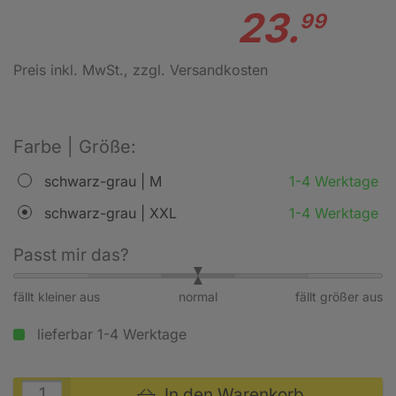
23.
99
Preis inkl. MwSt.
, zzgl. Versandkosten
Farbe | Größe:
schwarz-grau | M
1-4 Werktage
schwarz-grau | XXL
1-4 Werktage
Passt mir das?
fällt kleiner aus
normal
fällt größer aus
lieferbar 1-4 Werktage
In den Warenkorb