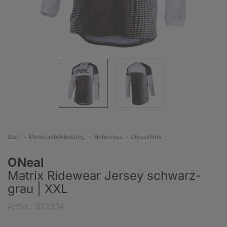
Start
Motorradbekleidung
Motocross
Crossshirts
ONeal
Matrix Ridewear Jersey schwarz-
grau | XXL
ArtNr.: 372374