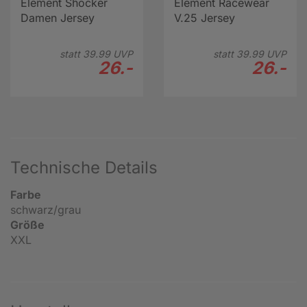
Element Shocker
Element Racewear
Damen Jersey
V.25 Jersey
statt
39.
99
UVP
statt
39.
99
UVP
26.-
26.-
Technische Details
Farbe
schwarz/grau
Größe
XXL