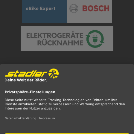
Preisangaben inkl. gesetzl. MwSt. und zzgl.
Versandkosten