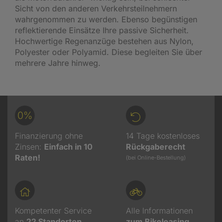
Sicht von den anderen Verkehrsteilnehmern
wahrgenommen zu werden. Ebenso begünstigen
reflektierende Einsätze Ihre passive Sicherheit.
Hochwertige Regenanzüge bestehen aus Nylon,
Polyester oder Polyamid. Diese begleiten Sie über
mehrere Jahre hinweg.
0%
Finanzierung ohne
14 Tage kostenloses
Zinsen:
Einfach in 10
Rückgaberecht
Raten!
(bei Online-Bestellung)
Kompetenter Service
Alle Informationen
an
22
Standorten
zum Bikeleasing