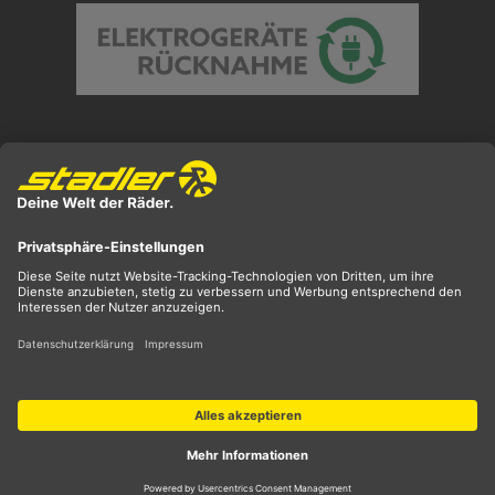
Preisangaben inkl. gesetzl. MwSt. und zzgl.
Versandkosten
** ehemaliger UVP
*** Preis entspricht unserem Markteinführungspreis
der aktuellen Saison