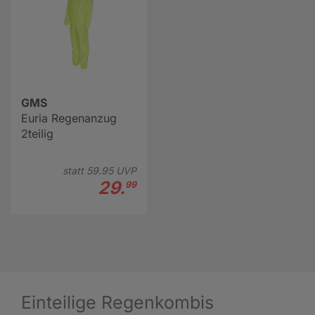
GMS
Euria Regenanzug
2teilig
statt
59.
95
UVP
29.
99
Einteilige Regenkombis