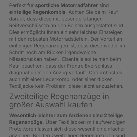
Perfekt für
sportliche Motorradfahrer
sind
einteilige Regenkombis
. Achten Sie beim Kauf
darauf, dass diese mit besonders langen
Reißverschlüssen an den Beinen ausgestattet sind.
Dies ermöglicht Ihnen ein sehr leichtes Einsteigen
mit den robusten Motorradstiefeln. Der Vorteil an
einteiligen Regenanzügen ist, dass diese weder im
Schritt noch am Rücken irgendwelche
Nässebrücken haben. Ebenfalls sollte man beim
Kauf beachten, dass der Frontreißverschluss
diagonal über den Anzug verläuft. Dadurch ist es
auch mit einer Lederkombi oder einer dicken
Textiljacke kein Problem, diese leicht anzuziehen.
Zweiteilige Regenanzüge in
großer Auswahl kaufen
Wesentlich leichter zum Anziehen sind 2 teilige
Regenanzüge
. Über Textiljacken mit aufwendigen
Protektoren lassen sich diese wesentlich einfacher
anziehen. Bei den zweiteiligen Regenanzügen sind