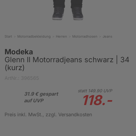
Start
Motorradbekleidung
Herren
Motorradhosen
Jeans
Modeka
Glenn II Motorradjeans schwarz | 34
(kurz)
ArtNr.: 396565
statt
149.
90
UVP
31.9 € gespart
118.-
auf UVP
Preis inkl. MwSt.
, zzgl. Versandkosten