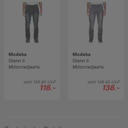
Modeka
Modeka
Glenn II
Glenn II
Motorradjeans
Motorradjeans
statt
149.
90
UVP
statt
149.
90
UVP
118.-
138.-