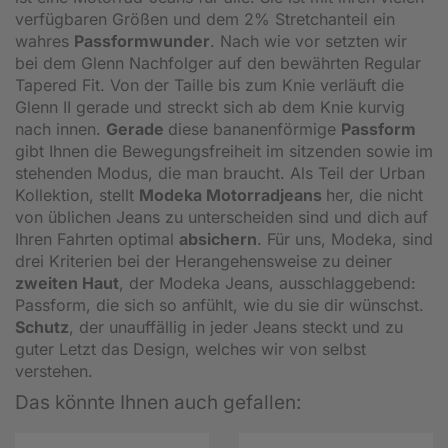
verfügbaren Größen und dem 2% Stretchanteil ein
wahres
Passformwunder
. Nach wie vor setzten wir
bei dem Glenn Nachfolger auf den bewährten Regular
Tapered Fit. Von der Taille bis zum Knie verläuft die
Glenn II gerade und streckt sich ab dem Knie kurvig
nach innen.
Gerade
diese bananenförmige
Passform
gibt Ihnen die Bewegungsfreiheit im sitzenden sowie im
stehenden Modus, die man braucht. Als Teil der Urban
Kollektion, stellt
Modeka
Motorradjeans
her, die nicht
von üblichen Jeans zu unterscheiden sind und dich auf
Ihren Fahrten optimal
absichern
. Für uns, Modeka, sind
drei Kriterien bei der Herangehensweise zu deiner
zweiten Haut
, der Modeka Jeans, ausschlaggebend:
Passform, die sich so anfühlt, wie du sie dir wünschst.
Schutz
, der unauffällig in jeder Jeans steckt und zu
guter Letzt das Design, welches wir von selbst
verstehen.
Das könnte Ihnen auch gefallen: