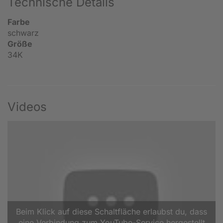
Technische Details
Farbe
schwarz
Größe
34K
Videos
Beim Klick auf diese Schaltfläche erlaubst du, dass
eine Verbindung zum YouTube-Service hergestellt