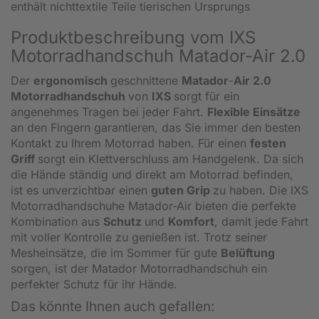
enthält nichttextile Teile tierischen Ursprungs
Produktbeschreibung vom IXS
Motorradhandschuh Matador-Air 2.0
Der
ergonomisch
geschnittene
Matador
-
Air 2.0
Motorradhandschuh
von
IXS
sorgt für ein
angenehmes Tragen bei jeder Fahrt.
Flexible Einsätze
an den Fingern garantieren, das Sie immer den besten
Kontakt zu Ihrem Motorrad haben. Für einen
festen
Griff
sorgt ein Klettverschluss am Handgelenk. Da sich
die Hände ständig und direkt am Motorrad befinden,
ist es unverzichtbar einen
guten Grip
zu haben. Die IXS
Motorradhandschuhe Matador-Air bieten die perfekte
Kombination aus
Schutz
und
Komfort
, damit jede Fahrt
mit voller Kontrolle zu genießen ist. Trotz seiner
Mesheinsätze, die im Sommer für gute
Belüftung
sorgen, ist der Matador Motorradhandschuh ein
perfekter Schutz für ihr Hände.
Das könnte Ihnen auch gefallen: