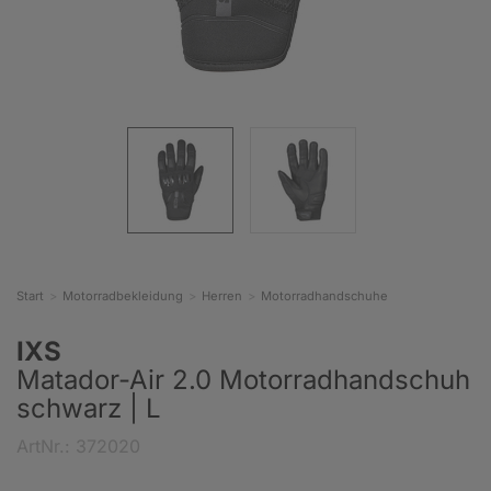
Start
Motorradbekleidung
Herren
Motorradhandschuhe
IXS
Matador-Air 2.0 Motorradhandschuh
schwarz | L
ArtNr.: 372020