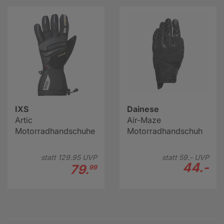
IXS
Dainese
Artic
Air-Maze
Motorradhandschuhe
Motorradhandschuh
statt
129.
95
UVP
statt
59.-
UVP
44.-
79.
99