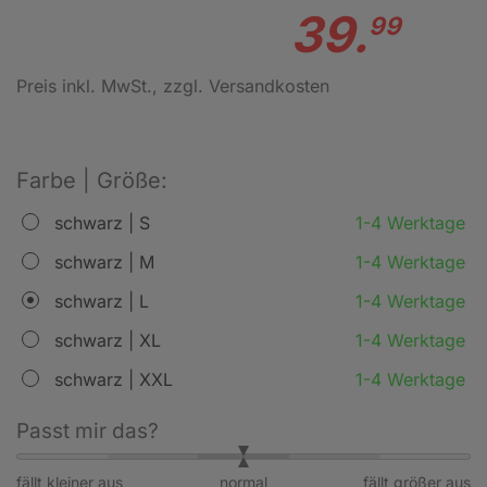
39.
99
Preis inkl. MwSt.
, zzgl. Versandkosten
Farbe | Größe:
schwarz | S
1-4 Werktage
schwarz | M
1-4 Werktage
schwarz | L
1-4 Werktage
schwarz | XL
1-4 Werktage
schwarz | XXL
1-4 Werktage
Passt mir das?
fällt kleiner aus
normal
fällt größer aus