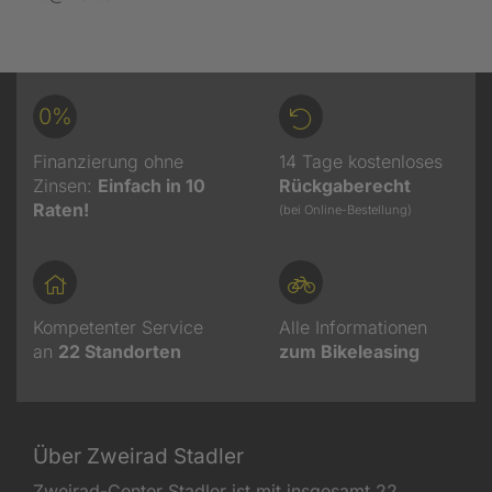
0%
Finanzierung ohne
14 Tage kostenloses
Zinsen:
Einfach in 10
Rückgaberecht
Raten!
(bei Online-Bestellung)
Kompetenter Service
Alle Informationen
an
22
Standorten
zum Bikeleasing
Über Zweirad Stadler
Zweirad-Center Stadler ist mit insgesamt 22