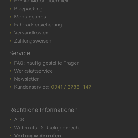
E-Bike Motor Überblick
Bikepacking
Montagetipps
Fahrradversicherung
Versandkosten
Zahlungsweisen
Service
FAQ: häufig gestellte Fragen
Werkstattservice
Newsletter
Kundenservice:
0941 / 3788 -147
Rechtliche Informationen
AGB
Widerrufs- & Rückgaberecht
Vertrag widerrufen