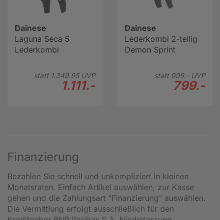
Dainese
Dainese
Laguna Seca 5
Lederkombi 2-teilig
Lederkombi
Demon Sprint
statt
1.349.
95
UVP
statt
999.-
UVP
1.111.-
799.-
Finanzierung
Bezahlen Sie schnell und unkompliziert in kleinen
Monatsraten. Einfach Artikel auswählen, zur Kasse
gehen und die Zahlungsart "Finanzierung" auswählen.
Die Vermittlung erfolgt ausschließlich für den
Kreditgeber BNP Paribas S.A. Niederlassung