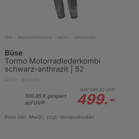
Start
Motorradbekleidung
Herren
Lederkombis
Büse
Tormo Motorradlederkombi
schwarz-anthrazit | 52
ArtNr.: 400168
statt
599.
95
UVP
499.-
100.95 € gespart
auf UVP
Preis inkl. MwSt.
, zzgl. Versandkosten