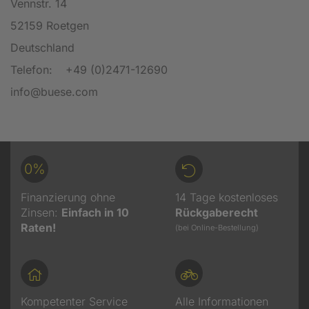
Vennstr. 14
52159 Roetgen
Deutschland
Telefon:
+49 (0)2471-12690
info@buese.com
0%
Finanzierung ohne
14 Tage kostenloses
Zinsen:
Einfach in 10
Rückgaberecht
Raten!
(bei Online-Bestellung)
Kompetenter Service
Alle Informationen