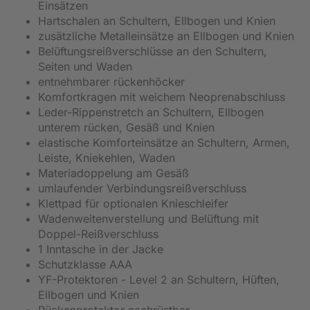
Einsätzen
Hartschalen an Schultern, Ellbogen und Knien
zusätzliche Metalleinsätze an Ellbogen und Knien
Belüftungsreißverschlüsse an den Schultern,
Seiten und Waden
entnehmbarer rückenhöcker
Komfortkragen mit weichem Neoprenabschluss
Leder-Rippenstretch an Schultern, Ellbogen
unterem rücken, Gesäß und Knien
elastische Komforteinsätze an Schultern, Armen,
Leiste, Kniekehlen, Waden
Materiadoppelung am Gesäß
umlaufender Verbindungsreißverschluss
Klettpad für optionalen Knieschleifer
Wadenweitenverstellung und Belüftung mit
Doppel-Reißverschluss
1 Inntasche in der Jacke
Schutzklasse AAA
YF-Protektoren - Level 2 an Schultern, Hüften,
Ellbogen und Knien
Rückenprotektor nachrüstbar