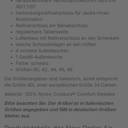
herausnehmbare Verbundprotektoren nach EN
1621.1/97
Verbindungsreißverschluss für Jacke-Hose-
Kombination
Reißverschluss am Beinabschluss
regulierbare Taillenweite
Lufteinlass mit Reißverschluss an den Schenkeln
weiche Schutzeinlagen an den Hüften
4 vordere Außentaschen
1 Gesäß-Außentasche
Farbe: schwarz
Größen:40, 42, 44, 46, 48
Die Größenangaben sind italienisch, somit entspricht
die Größe 40L einer europäischen Größe 34 Damen
Material: 100% Nylon;
Condura®-Comfort-Gewebe
Bitte beachten Sie: Der Artikel ist in italienischen
Größen angegeben und fällt in deutschen Größen
kleiner aus.