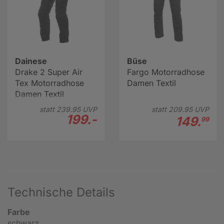
Dainese
Büse
Drake 2 Super Air
Fargo Motorradhose
Tex Motorradhose
Damen Textil
Damen Textil
statt
239.
95
UVP
statt
209.
95
UVP
199.-
149.
99
Technische Details
Farbe
schwarz