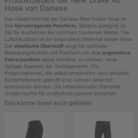
Produktdetails der New Drake Air
Hose von Dainese
Das Hauptmerkmal der Dainese New Drake Hose ist
Ihre
hervorragende Passform
. Bestens geeignet ist
Sie für Ausfahrten bei schönem trockenen Wetter. Die
Luftzirkulation ist ein besonderes Merkmal dieser Hose.
Der
elastische Oberstoff
sorgt für optimale
Bewegungsfreiheit und Passform um eine
angenehme
Fahrerposition
dabei einhalten zu können, ohne
lästiges Spannen der Textilelemente. Die
Knieprotektoren, die selbstverständlich nach aktueller
Sicherheitsnorm geprüft sind, können jederzeit
entnommen werden. Die reflektierenden Elemente
sorgen nachts für zusätzliche passive Sicherheit.
Das könnte Ihnen auch gefallen: