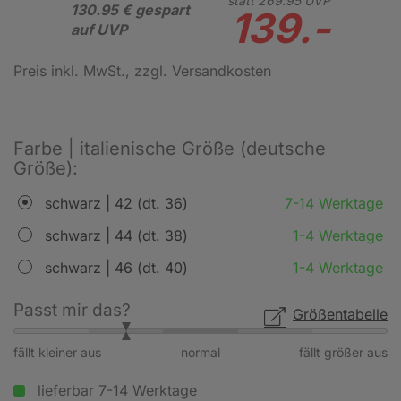
statt
269.
95
UVP
130.95 € gespart
139.-
auf UVP
Preis inkl. MwSt.
, zzgl. Versandkosten
Farbe | italienische Größe (deutsche
Größe):
schwarz | 42 (dt. 36)
7-14 Werktage
schwarz | 44 (dt. 38)
1-4 Werktage
schwarz | 46 (dt. 40)
1-4 Werktage
Passt mir das?
Größentabelle
fällt kleiner aus
normal
fällt größer aus
lieferbar 7-14 Werktage