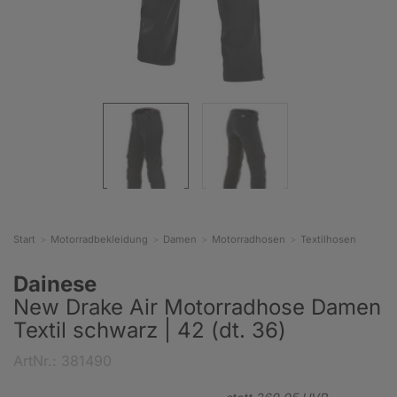
Start
Motorradbekleidung
Damen
Motorradhosen
Textilhosen
Dainese
New Drake Air Motorradhose Damen
Textil schwarz | 42 (dt. 36)
ArtNr.: 381490