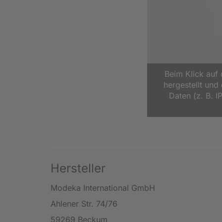
Beim Klick auf
hergestellt un
Daten (z. B. I
Hersteller
Modeka International GmbH
Ahlener Str. 74/76
59269 Beckum