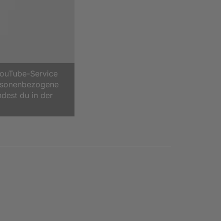
YouTube-Service
ersonenbezogene
ndest du in der