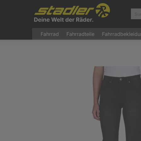
Fahrrad
Fahrradteile
Fahrradbekleid