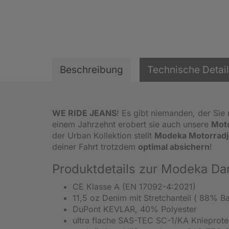
Beschreibung
Technische Detai
WE RIDE JEANS
! Es gibt niemanden, der Sie 
einem Jahrzehnt erobert sie auch unsere
Mot
der Urban Kollektion stellt
Modeka Motorrad
deiner Fahrt trotzdem
optimal absichern
!
Produktdetails zur Modeka D
CE Klasse A (EN 17092-4:2021)
11,5 oz Denim mit Stretchanteil ( 88% 
DuPont KEVLAR, 40% Polyester
ultra flache SAS-TEC SC-1/KA Knieprote