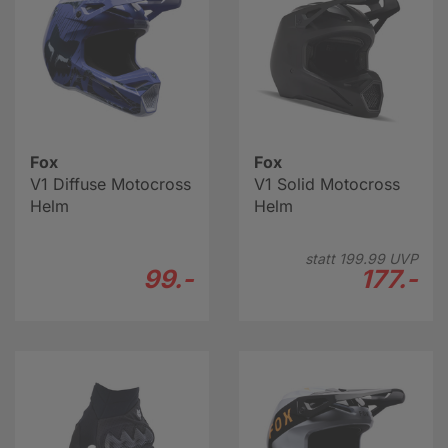
Fox
Fox
V1 Diffuse Motocross
V1 Solid Motocross
Helm
Helm
statt
199.
99
UVP
99.-
177.-