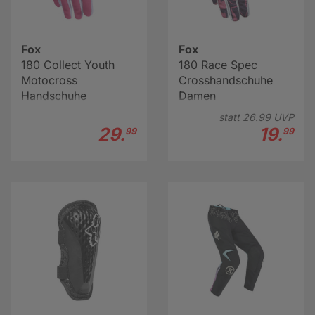
Fox
Fox
180 Collect Youth
180 Race Spec
Motocross
Crosshandschuhe
Handschuhe
Damen
statt
26.
99
UVP
29.
19.
99
99