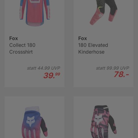
Fox
Fox
Collect 180
180 Elevated
Crossshirt
Kinderhose
statt
44.
99
UVP
statt
99.
99
UVP
78.-
39.
99