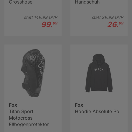
Crosshose
Handschuh
statt
149.
99
UVP
statt
29.
99
UVP
99.
26.
99
99
Fox
Fox
Titan Sport
Hoodie Absolute Po
Motocross
Ellbogenprotektor