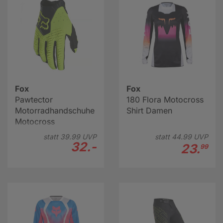
Fox
Fox
Pawtector
180 Flora Motocross
Motorradhandschuhe
Shirt Damen
Motocross
statt
39.
99
UVP
statt
44.
99
UVP
32.-
23.
99