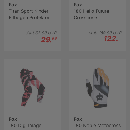
Fox
Fox
Titan Sport Kinder
180 Hello Future
Ellbogen Protektor
Crosshose
statt
32.
99
UVP
statt
159.
99
UVP
122.-
29.
99
Fox
Fox
180 Digi Image
180 Noble Motocross