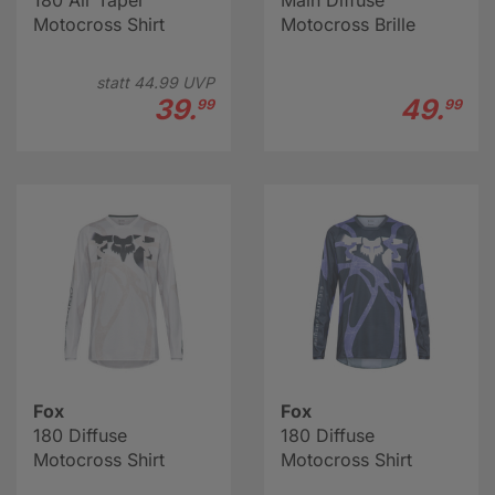
180 Air Taper
Main Diffuse
Motocross Shirt
Motocross Brille
statt
44.
99
UVP
39.
49.
99
99
Fox
Fox
180 Diffuse
180 Diffuse
Motocross Shirt
Motocross Shirt