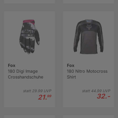
Fox
Fox
180 Digi Image
180 Nitro Motocross
Crosshandschuhe
Shirt
statt
29.
99
UVP
statt
44.
99
UVP
32.-
21.
99