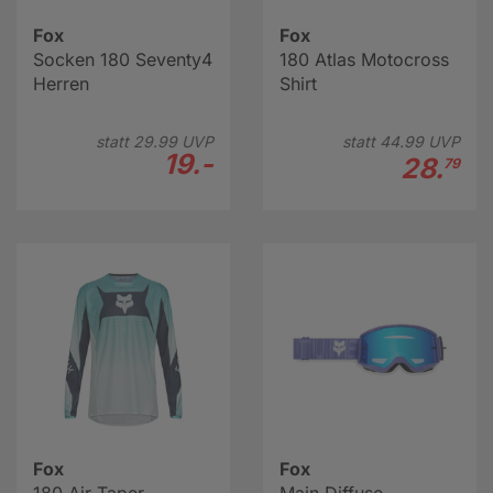
Fox
Fox
Socken 180 Seventy4
180 Atlas Motocross
Herren
Shirt
statt
29.
99
UVP
statt
44.
99
UVP
19.-
28.
79
Fox
Fox