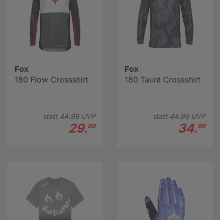
Fox
Fox
180 Flow Crossshirt
180 Taunt Crossshirt
statt
44.
99
UVP
statt
44.
99
UVP
29.
34.
99
99