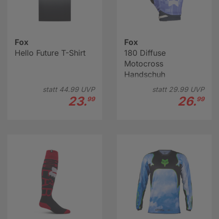
Fox
Fox
Hello Future T-Shirt
180 Diffuse
Motocross
Handschuh
statt
44.
99
UVP
statt
29.
99
UVP
23.
26.
99
99