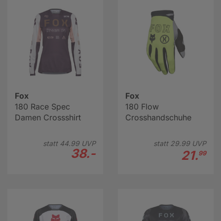
Fox
Fox
180 Race Spec
180 Flow
Damen Crossshirt
Crosshandschuhe
statt
44.
99
UVP
statt
29.
99
UVP
38.-
21.
99