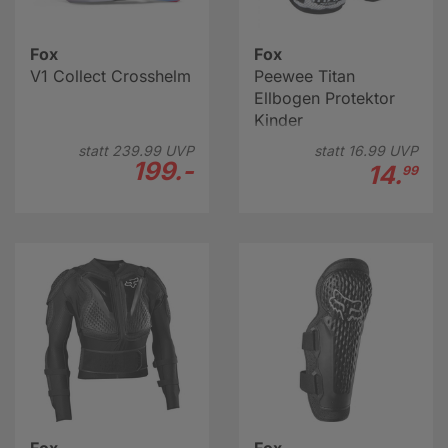
Fox
Fox
V1 Collect Crosshelm
Peewee Titan
Ellbogen Protektor
Kinder
statt
239.
99
UVP
statt
16.
99
UVP
199.-
14.
99