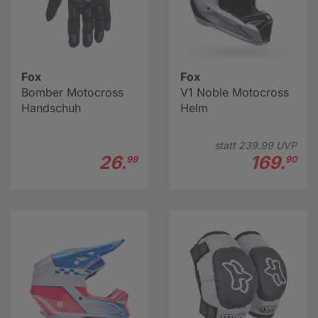
Fox
Fox
Bomber Motocross
V1 Noble Motocross
Handschuh
Helm
statt
239.
99
UVP
26.
169.
99
90