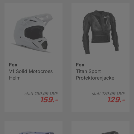
Fox
Fox
V1 Solid Motocross
Titan Sport
Helm
Protektorenjacke
statt
199.
99
UVP
statt
179.
99
UVP
159.-
129.-