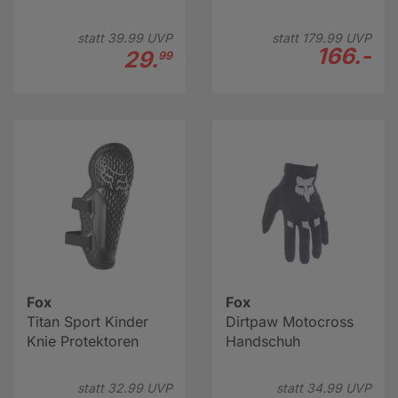
statt
39.
99
UVP
statt
179.
99
UVP
166.-
29.
99
Fox
Fox
Titan Sport Kinder
Dirtpaw Motocross
Knie Protektoren
Handschuh
statt
32.
99
UVP
statt
34.
99
UVP