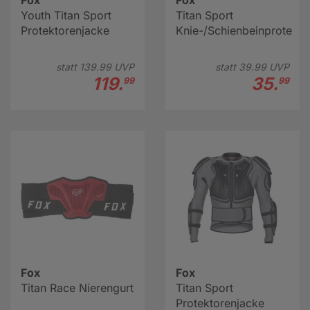
Fox
Fox
Youth Titan Sport
Titan Sport
Protektorenjacke
Knie-/Schienbeinprotekto
statt
139.
99
UVP
statt
39.
99
UVP
119.
35.
99
99
Fox
Fox
Titan Race Nierengurt
Titan Sport
Protektorenjacke