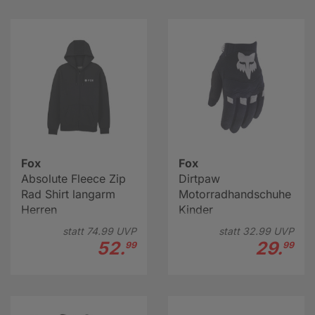
Fox
Fox
Absolute Fleece Zip
Dirtpaw
Rad Shirt langarm
Motorradhandschuhe
Herren
Kinder
statt
74.
99
UVP
statt
32.
99
UVP
52.
29.
99
99