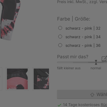
Preis inkl. MwSt.
, zzgl. Ve
Farbe | Größe:
schwarz - pink | 32
schwarz - pink | 34
schwarz - pink | 36
Passt mir das?
fällt kleiner aus
normal
Wähle
14 Tage kostenloses
Rü