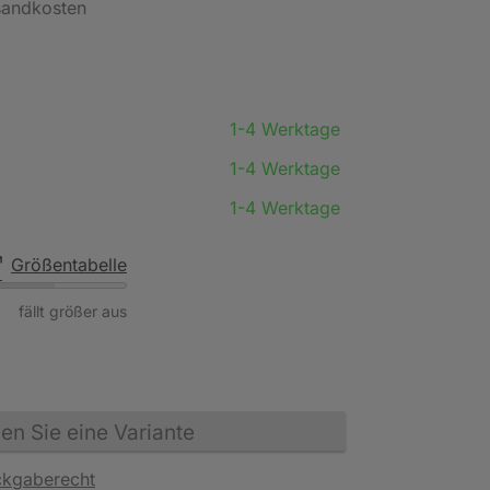
rsandkosten
1-4 Werktage
1-4 Werktage
1-4 Werktage
Größentabelle
fällt größer aus
n Sie eine Variante
ckgaberecht