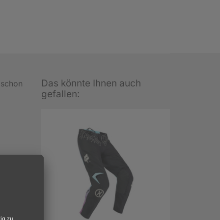
Das könnte Ihnen auch
e schon
gefallen:
100%