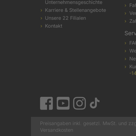
Unternehmensgeschichte
Fa
Karriere & Stellenangebote
Ve
Unsere 22 Filialen
Za
Kontakt
Ser
FA
We
Ne
Ku
-1
Preisangaben inkl. gesetzl. MwSt. und zzg
Versandkosten