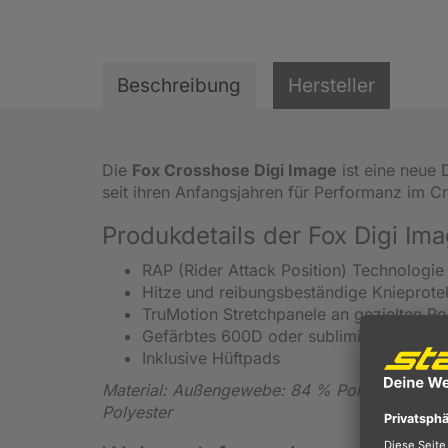
Beschreibung
Hersteller
Die
Fox Crosshose Digi Image
ist eine neue 
seit ihren Anfangsjahren für Performanz im Cr
Produkdetails der Fox Digi Im
RAP (Rider Attack Position) Technologie
Hitze und reibungsbeständige Knieprote
TruMotion Stretchpanele an gezielten Po
Gefärbtes 600D oder sublimierte Premiu
Inklusive Hüftpads
Material: Außengewebe: 84 % Polyester, 8 % 
Polyester