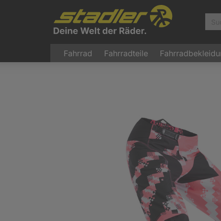
Fahrrad
Fahrradteile
Fahrradbekleid