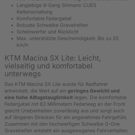
Langlebige 9-Gang Shimano CUES
Kettenschaltung
Komfortable Federgabel
Robuste Schwalbe Gravelreifen
Scheinwerfer und Rücklicht
Max. unterstützte Geschwindigkeit: Bis zu 25
km/h
KTM Macina SX Lite: Leicht,
vielseitig und komfortabel
unterwegs
Das KTM Macina SX Lite wurde für Radfahrer
entwickelt, die Wert auf ein
geringes Gewicht und
eine hohe Alltagstauglichkeit
legen. Die komfortable
Federgabel mit 63 Millimetern Federweg an der Front
gleicht Unebenheiten zuverlässig aus und sorgt auch
auf längeren Strecken für ein angenehmes Fahrgefühl.
Zusammen mit den hochwertigen Schwalbe G-One
Gravelreifen entsteht ein ausgewogenes Fahrverhalten