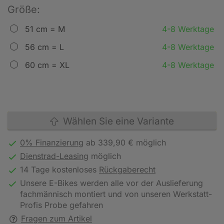
Größe:
51 cm = M
4-8 Werktage
56 cm = L
4-8 Werktage
60 cm = XL
4-8 Werktage
Wählen Sie eine Variante
0% Finanzierung
ab 339,90 € möglich
Dienstrad-Leasing
möglich
14 Tage kostenloses
Rückgaberecht
Unsere E-Bikes werden alle vor der Auslieferung
fachmännisch montiert und von unseren Werkstatt-
Profis Probe gefahren
Fragen zum Artikel