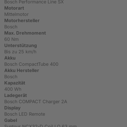
Bosch Performance Line SX
Motorart
Mittelmotor
Motorhersteller
Bosch
Max. Drehmoment
60 Nm
Unterstützung
Bis zu 25 km/h
Akku
Bosch CompactTube 400
Akku Hersteller
Bosch
Kapazität
400 Wh
Ladegerät
Bosch COMPACT Charger 2A
Display
Bosch LED Remote
Gabel
Suntour NCX32-D Coil LO 63 mm