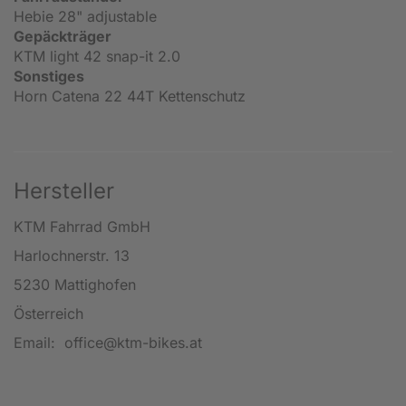
Hebie 28" adjustable
Gepäckträger
KTM light 42 snap-it 2.0
Sonstiges
Horn Catena 22 44T Kettenschutz
Hersteller
KTM Fahrrad GmbH
Harlochnerstr. 13
5230 Mattighofen
Österreich
Email: office@ktm-bikes.at