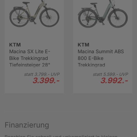
KTM
KTM
Macina SX Lite E-
Macina Summit ABS
Bike Trekkingrad
800 E-Bike
Tiefeinsteiger 28"
Trekkingrad
grün
Tiefeinsteiger 28"
statt
3.799.-
UVP
statt
5.599.-
UVP
grün
3.399.-
3.992.-
Finanzierung