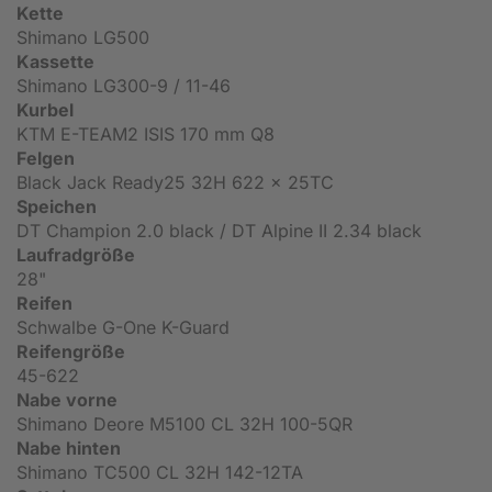
Kette
Shimano LG500
Kassette
Shimano LG300-9 / 11-46
Kurbel
KTM E-TEAM2 ISIS 170 mm Q8
Felgen
Black Jack Ready25 32H 622 x 25TC
Speichen
DT Champion 2.0 black / DT Alpine II 2.34 black
Laufradgröße
28"
Reifen
Schwalbe G-One K-Guard
Reifengröße
45-622
Nabe vorne
Shimano Deore M5100 CL 32H 100-5QR
Nabe hinten
Shimano TC500 CL 32H 142-12TA