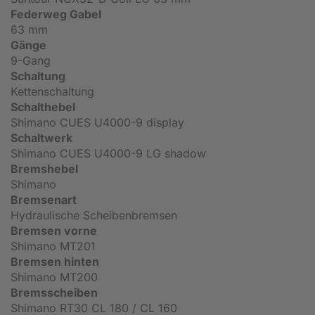
Federweg Gabel
63 mm
Gänge
9-Gang
Schaltung
Kettenschaltung
Schalthebel
Shimano CUES U4000-9 display
Schaltwerk
Shimano CUES U4000-9 LG shadow
Bremshebel
Shimano
Bremsenart
Hydraulische Scheibenbremsen
Bremsen vorne
Shimano MT201
Bremsen hinten
Shimano MT200
Bremsscheiben
Shimano RT30 CL 180 / CL 160