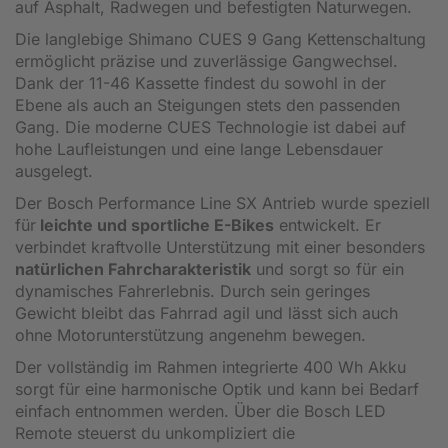
auf Asphalt, Radwegen und befestigten Naturwegen.
Die langlebige Shimano CUES 9 Gang Kettenschaltung
ermöglicht präzise und zuverlässige Gangwechsel.
Dank der 11-46 Kassette findest du sowohl in der
Ebene als auch an Steigungen stets den passenden
Gang. Die moderne CUES Technologie ist dabei auf
hohe Laufleistungen und eine lange Lebensdauer
ausgelegt.
Der Bosch Performance Line SX Antrieb wurde speziell
für
leichte und sportliche E-Bikes
entwickelt. Er
verbindet kraftvolle Unterstützung mit einer besonders
natürlichen Fahrcharakteristik
und sorgt so für ein
dynamisches Fahrerlebnis. Durch sein geringes
Gewicht bleibt das Fahrrad agil und lässt sich auch
ohne Motorunterstützung angenehm bewegen.
Der vollständig im Rahmen integrierte 400 Wh Akku
sorgt für eine harmonische Optik und kann bei Bedarf
einfach entnommen werden. Über die Bosch LED
Remote steuerst du unkompliziert die