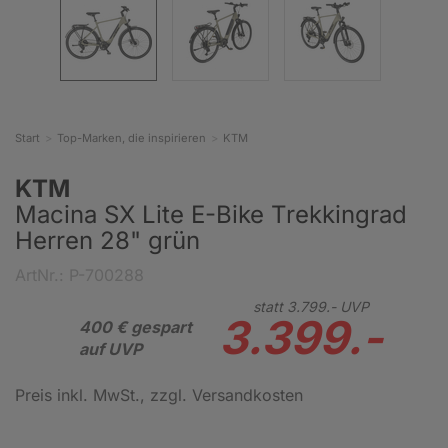
Start
Top-Marken, die inspirieren
KTM
KTM
Macina SX Lite E-Bike Trekkingrad
Herren 28" grün
ArtNr.: P-700288
statt
3.799.-
UVP
3.399.-
400 € gespart
auf UVP
Preis inkl. MwSt.
, zzgl. Versandkosten