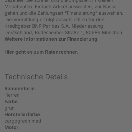
Bezahlen Sie schnell und unkompliziert in kleinen
Monatsraten. Einfach Artikel auswählen, zur Kasse
gehen und die Zahlungsart "Finanzierung" auswählen.
Die Vermittlung erfolgt ausschließlich für den
Kreditgeber BNP Paribas S.A. Niederlassung
Deutschland, Rüdesheimer Straße 1, 80686 München.
Weitere Informationen zur Finanzierung
Hier geht es zum Ratenrechner.
.
Technische Details
Rahmenform
Herren
Farbe
grün
Herstellerfarbe
cargogreen matt
Motor