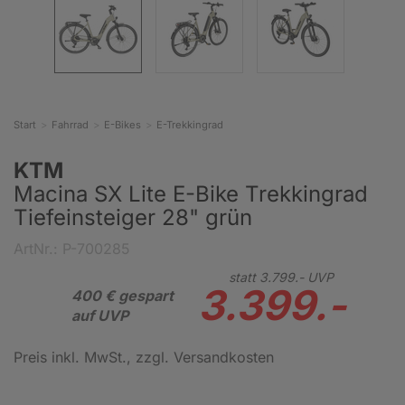
Start
Fahrrad
E-Bikes
E-Trekkingrad
KTM
Macina SX Lite E-Bike Trekkingrad
Tiefeinsteiger 28" grün
ArtNr.: P-700285
statt
3.799.-
UVP
3.399.-
400 € gespart
auf UVP
Preis inkl. MwSt.
, zzgl. Versandkosten