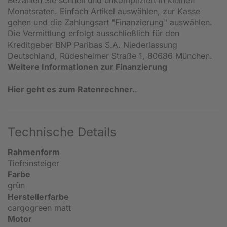
Bezahlen Sie schnell und unkompliziert in kleinen
Monatsraten. Einfach Artikel auswählen, zur Kasse
gehen und die Zahlungsart "Finanzierung" auswählen.
Die Vermittlung erfolgt ausschließlich für den
Kreditgeber BNP Paribas S.A. Niederlassung
Deutschland, Rüdesheimer Straße 1, 80686 München.
Weitere Informationen zur Finanzierung
Hier geht es zum Ratenrechner.
.
Technische Details
Rahmenform
Tiefeinsteiger
Farbe
grün
Herstellerfarbe
cargogreen matt
Motor