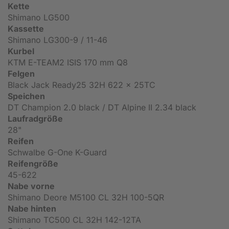
Kette
Shimano LG500
Kassette
Shimano LG300-9 / 11-46
Kurbel
KTM E-TEAM2 ISIS 170 mm Q8
Felgen
Black Jack Ready25 32H 622 x 25TC
Speichen
DT Champion 2.0 black / DT Alpine II 2.34 black
Laufradgröße
28"
Reifen
Schwalbe G-One K-Guard
Reifengröße
45-622
Nabe vorne
Shimano Deore M5100 CL 32H 100-5QR
Nabe hinten
Shimano TC500 CL 32H 142-12TA