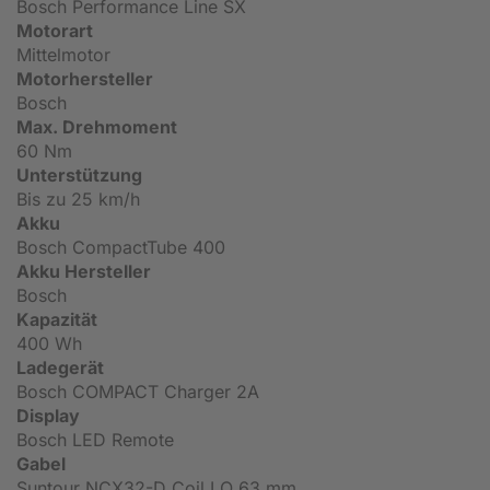
Bosch Performance Line SX
Motorart
Mittelmotor
Motorhersteller
Bosch
Max. Drehmoment
60 Nm
Unterstützung
Bis zu 25 km/h
Akku
Bosch CompactTube 400
Akku Hersteller
Bosch
Kapazität
400 Wh
Ladegerät
Bosch COMPACT Charger 2A
Display
Bosch LED Remote
Gabel
Suntour NCX32-D Coil LO 63 mm