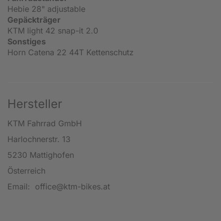
Hebie 28" adjustable
Gepäckträger
KTM light 42 snap-it 2.0
Sonstiges
Horn Catena 22 44T Kettenschutz
Hersteller
KTM Fahrrad GmbH
Harlochnerstr. 13
5230 Mattighofen
Österreich
Email: office@ktm-bikes.at