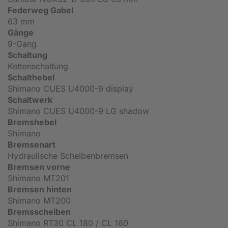
Federweg Gabel
63 mm
Gänge
9-Gang
Schaltung
Kettenschaltung
Schalthebel
Shimano CUES U4000-9 display
Schaltwerk
Shimano CUES U4000-9 LG shadow
Bremshebel
Shimano
Bremsenart
Hydraulische Scheibenbremsen
Bremsen vorne
Shimano MT201
Bremsen hinten
Shimano MT200
Bremsscheiben
Shimano RT30 CL 180 / CL 160