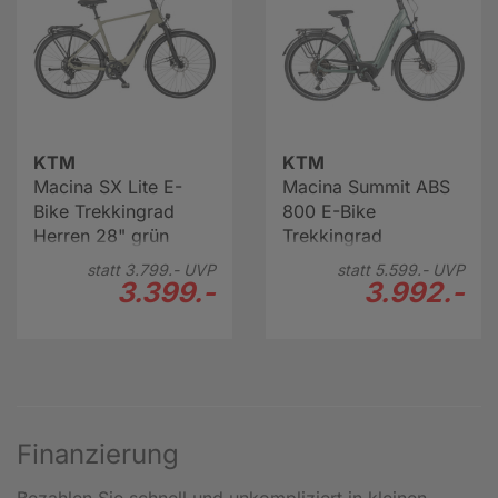
KTM
KTM
Macina SX Lite E-
Macina Summit ABS
Bike Trekkingrad
800 E-Bike
Herren 28" grün
Trekkingrad
Tiefeinsteiger 28"
statt
3.799.-
UVP
statt
5.599.-
UVP
grün
3.399.-
3.992.-
Finanzierung