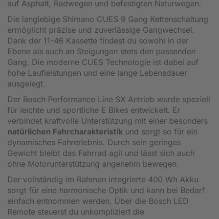
auf Asphalt, Radwegen und befestigten Naturwegen.
Die langlebige Shimano CUES 9 Gang Kettenschaltung
ermöglicht präzise und zuverlässige Gangwechsel.
Dank der 11-46 Kassette findest du sowohl in der
Ebene als auch an Steigungen stets den passenden
Gang. Die moderne CUES Technologie ist dabei auf
hohe Laufleistungen und eine lange Lebensdauer
ausgelegt.
Der Bosch Performance Line SX Antrieb wurde speziell
für leichte und sportliche E Bikes entwickelt. Er
verbindet kraftvolle Unterstützung mit einer besonders
natürlichen Fahrcharakteristik
und sorgt so für ein
dynamisches Fahrerlebnis. Durch sein geringes
Gewicht bleibt das Fahrrad agil und lässt sich auch
ohne Motorunterstützung angenehm bewegen.
Der vollständig im Rahmen integrierte 400 Wh Akku
sorgt für eine harmonische Optik und kann bei Bedarf
einfach entnommen werden. Über die Bosch LED
Remote steuerst du unkompliziert die