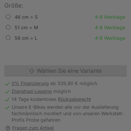
Größe:
46 cm = S
4-8 Werktage
51 cm = M
4-8 Werktage
56 cm = L
4-8 Werktage
Wählen Sie eine Variante
0% Finanzierung
ab 339,90 € möglich
Dienstrad-Leasing
möglich
14 Tage kostenloses
Rückgaberecht
Unsere E-Bikes werden alle vor der Auslieferung
fachmännisch montiert und von unseren Werkstatt-
Profis Probe gefahren
Fragen zum Artikel