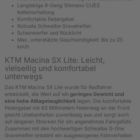
Langlebige 9-Gang Shimano CUES
Kettenschaltung
Komfortable Federgabel
Robuste Schwalbe Gravelreifen
Scheinwerfer und Rücklicht
Max. unterstützte Geschwindigkeit: Bis zu 25
km/h
KTM Macina SX Lite: Leicht,
vielseitig und komfortabel
unterwegs
Das KTM Macina SX Lite wurde für Radfahrer
entwickelt, die Wert auf ein
geringes Gewicht und
eine hohe Alltagstauglichkeit
legen. Die komfortable
Federgabel mit 63 Millimetern Federweg an der Front
gleicht Unebenheiten zuverlässig aus und sorgt auch
auf längeren Strecken für ein angenehmes Fahrgefühl.
Zusammen mit den hochwertigen Schwalbe G-One
Gravelreifen entsteht ein ausgewogenes Fahrverhalten