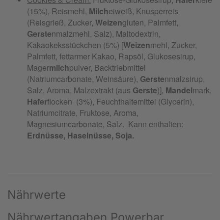
Nährwerte
Nährwertangaben Powerbar