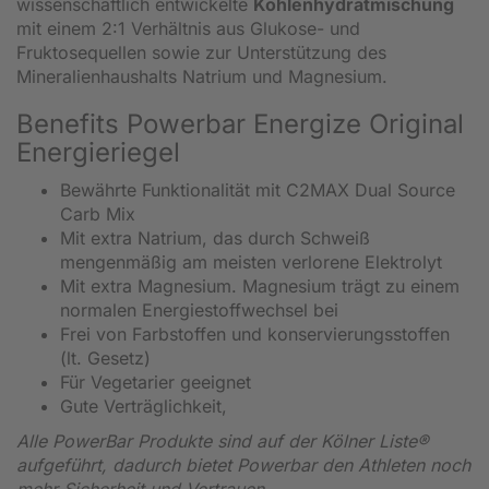
wissenschaftlich entwickelte
Kohlenhydratmischung
mit einem 2:1 Verhältnis aus Glukose- und
Fruktosequellen sowie zur Unterstützung des
Mineralienhaushalts Natrium und Magnesium.
Benefits Powerbar Energize Original
Energieriegel
Bewährte Funktionalität mit C2MAX Dual Source
Carb Mix
Mit extra Natrium, das durch Schweiß
mengenmäßig am meisten verlorene Elektrolyt
Mit extra Magnesium. Magnesium trägt zu einem
normalen Energiestoffwechsel bei
Frei von Farbstoffen und konservierungsstoffen
(lt. Gesetz)
Für Vegetarier geeignet
Gute Verträglichkeit,
Alle PowerBar Produkte sind auf der Kölner Liste®
aufgeführt, dadurch bietet Powerbar den Athleten noch
mehr Sicherheit und Vertrauen.