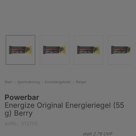
Start
Sportnahrung
Einzelangebote
Riegel
Powerbar
Energize Original Energieriegel (55
g) Berry
ArtNr.: 313705
statt
2.
79
UVP