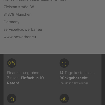
Zielstattstraße 38
81379 München
Germany
service@powerbar.eu
www.powerbar.eu
0%
Finanzierung ohne
14 Tage kostenloses
Zinsen:
Einfach in 10
Rückgaberecht
Raten!
(bei Online-Bestellung)