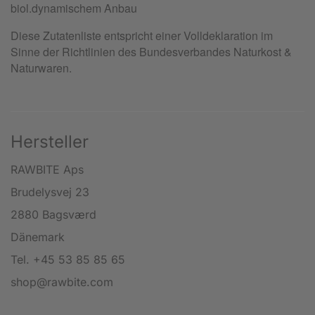
Hersteller
RAWBITE Aps
Brudelysvej 23
2880 Bagsværd
Dänemark
Tel. +45 53 85 85 65
shop@rawbite.com