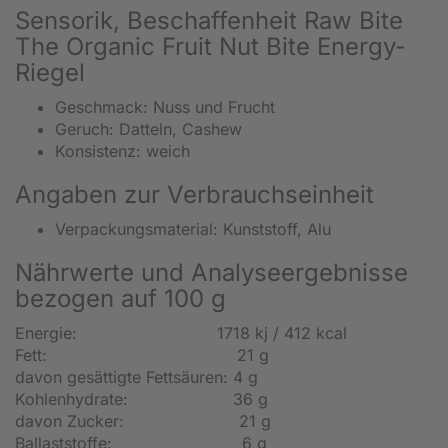
Sensorik, Beschaffenheit Raw Bite
The Organic Fruit Nut Bite Energy-
Riegel
Geschmack: Nuss und Frucht
Geruch: Datteln, Cashew
Konsistenz: weich
Angaben zur Verbrauchseinheit
Verpackungsmaterial: Kunststoff, Alu
Nährwerte und Analyseergebnisse
bezogen auf 100 g
Energie: 1718 kj / 412 kcal
Fett: 21 g
davon gesättigte Fettsäuren: 4 g
Kohlenhydrate: 36 g
davon Zucker: 21 g
Ballaststoffe: 6 g