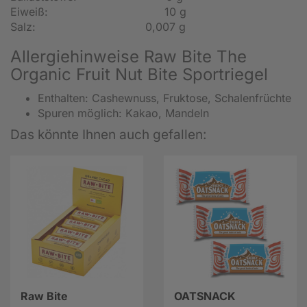
Eiweiß: 10 g
Salz: 0,007 g
Allergiehinweise Raw Bite The
Organic Fruit Nut Bite Sportriegel
Enthalten: Cashewnuss, Fruktose, Schalenfrüchte
Spuren möglich: Kakao, Mandeln
Das könnte Ihnen auch gefallen:
Raw Bite
OATSNACK