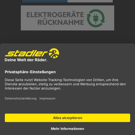
Preisangaben inkl. gesetzl. MwSt. und zzgl.
Versandkosten
** ehemaliger UVP
*** Preis entspricht unserem Markteinführungspreis