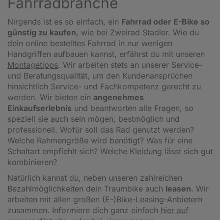
Fahrradbranche
Nirgends ist es so einfach, ein
Fahrrad oder E-Bike so
günstig zu kaufen
, wie bei Zweirad Stadler. Wie du
dein online bestelltes Fahrrad in nur wenigen
Handgriffen aufbauen kannst, erfährst du mit unseren
Montagetipps
.
Wir arbeiten stets an unserer Service-
und Beratungsqualität, um den Kundenansprüchen
hinsichtlich Service- und Fachkompetenz gerecht zu
werden. Wir bieten ein
angenehmes
Einkaufserlebnis
und beantworten alle Fragen, so
speziell sie auch sein mögen, bestmöglich und
professionell. Wofür soll das Rad genutzt werden?
Welche Rahmengröße wird benötigt? Was für eine
Schaltart empfiehlt sich? Welche
Kleidung
lässt sich gut
kombinieren?
Natürlich kannst du, neben unseren zahlreichen
Bezahlmöglichkeiten dein Traumbike auch
leasen
. Wir
arbeiten mit allen großen (E-)Bike-Leasing-Anbietern
zusammen. Informiere dich ganz einfach
hier auf