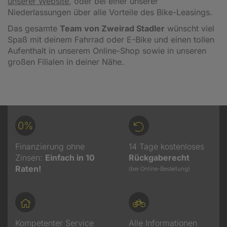
unserer Website
, oder bei einer unserer
Niederlassungen über alle Vorteile des Bike-Leasings.
Das gesamte
Team von Zweirad Stadler
wünscht viel
Spaß mit deinem Fahrrad oder E-Bike und einen tollen
Aufenthalt in unserem Online-Shop sowie in unseren
großen Filialen in deiner Nähe.
0%
Finanzierung ohne
14 Tage kostenloses
Zinsen:
Einfach in 10
Rückgaberecht
Raten!
(bei Online-Bestellung)
Kompetenter Service
Alle Informationen