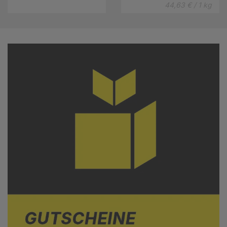
44,63 € / 1 kg