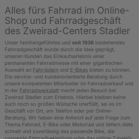
Alles fürs Fahrrad im Online-
Shop und Fahrradgeschäft
des Zweirad-Centers Stadler
Unser familiengeführtes und
seit 1936
bestehendes
Fahrradgeschäft wurde durch die Idee geprägt,
unseren Kunden das Einkaufserlebnis einer
permanenten Fahrradmesse mit einer gigantischen
Auswahl an
Fahrrädern
und
E-Bikes
bieten zu können.
Die service- und kundenorientierte Beratung durch
unsere kompetenten Mitarbeiter im Fahrradverkauf und
in der
Fahrradwerkstatt
macht jeden Besuch bei
Zweirad Stadler zum Erlebnis. Hierbei bleiben keine
auch noch so großen Wünsche unerfüllt, sei es im
Geschäft vor Ort, am Telefon oder per Online-
Beratung. Wir haben eine Antwort auf jede Frage zum
Thema Fahrrad, E-Bike oder Motorrad und liefern stets
schnell und zuverlässig das passende Bike, die
passende Fahrradbekleidung oder das nötige Zubehör.