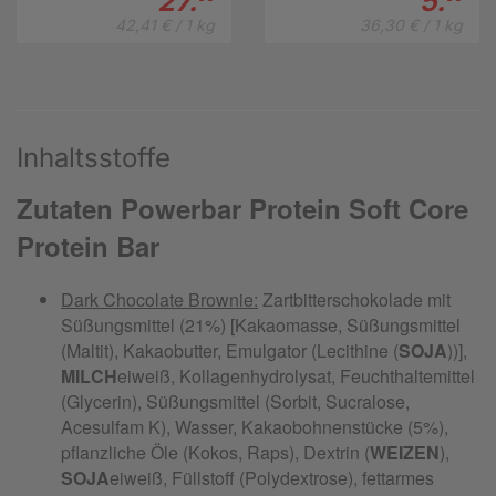
27.
5.
42,41 € / 1 kg
36,30 € / 1 kg
Inhaltsstoffe