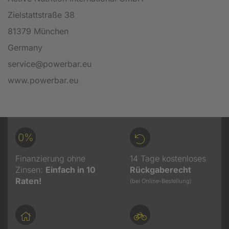
Zielstattstraße 38
81379 München
Germany
service@powerbar.eu
www.powerbar.eu
0%
Finanzierung ohne
14 Tage kostenloses
Zinsen:
Einfach in 10
Rückgaberecht
Raten!
(bei Online-Bestellung)