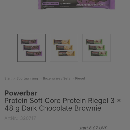
Start
Sportnahrung
Boxenware / Sets
Riegel
Powerbar
Protein Soft Core Protein Riegel 3 x
48 g Dark Chocolate Brownie
ArtNr.: 320717
statt
6.
87
UVP