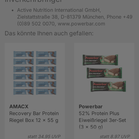
Active Nutrition International GmbH,
Zielstattstraße 38, D-81379 München, Phone +49
(0)89 502 0070, www.powerbar.com
Das könnte Ihnen auch gefallen:
AMACX
Powerbar
Recovery Bar Protein
52% Protein Plus
Riegel Box 12 x 55 g
Eiweißriegel 3er-Set
(3 x 50 g)
statt
34.
95
UVP
statt
8.
97
UVP