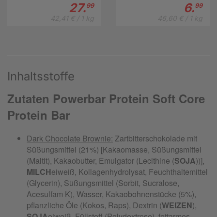
27.
6.
99
99
42,41 € / 1 kg
46,60 € / 1 kg
Inhaltsstoffe