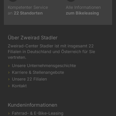
Kompetenter Service
Alle Informationen
an
22
Standorten
zum Bikeleasing
Über Zweirad Stadler
Zweirad-Center Stadler ist mit insgesamt 22
Filialen in Deutschland und Österreich für Sie
vertreten.
Unsere Unternehmensgeschichte
Karriere & Stellenangebote
Unsere 22 Filialen
Kontakt
Kundeninformationen
Fahrrad- & E-Bike-Leasing