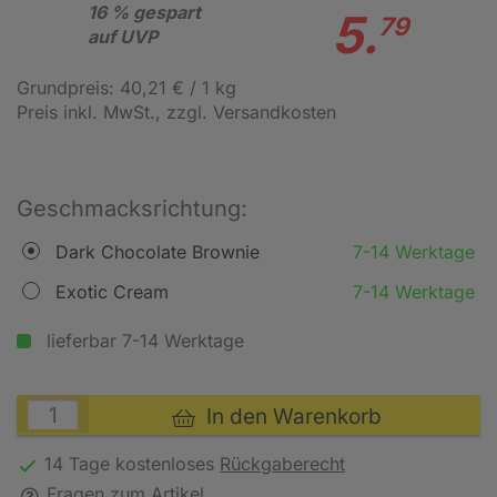
16 % gespart
5.
79
auf UVP
Grundpreis: 40,21 € / 1 kg
Preis inkl. MwSt.
, zzgl. Versandkosten
Geschmacksrichtung:
Dark Chocolate Brownie
7-14 Werktage
Exotic Cream
7-14 Werktage
lieferbar 7-14 Werktage
In den Warenkorb
14 Tage kostenloses
Rückgaberecht
Fragen zum Artikel