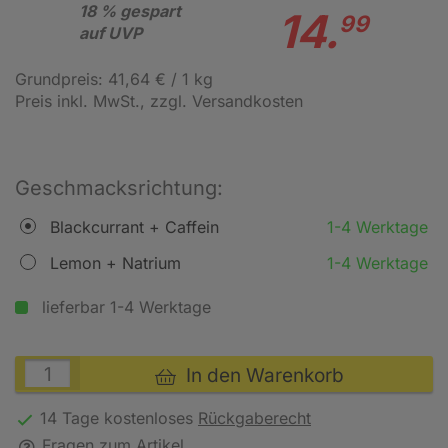
18 % gespart
14.
99
auf UVP
Grundpreis: 41,64 € / 1 kg
Preis inkl. MwSt.
, zzgl. Versandkosten
Geschmacksrichtung:
Blackcurrant + Caffein
1-4 Werktage
Lemon + Natrium
1-4 Werktage
lieferbar 1-4 Werktage
In den Warenkorb
14 Tage kostenloses
Rückgaberecht
Fragen zum Artikel