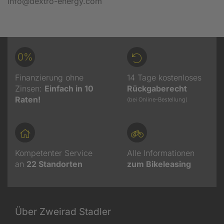
info@dextro-energy.com
0%
Finanzierung ohne
14 Tage kostenloses
Zinsen:
Einfach in 10
Rückgaberecht
Raten!
(bei Online-Bestellung)
Kompetenter Service
Alle Informationen
an
22
Standorten
zum Bikeleasing
Über Zweirad Stadler