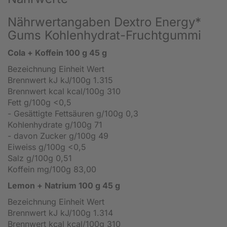
Nährwertangaben Dextro Energy*
Gums Kohlenhydrat-Fruchtgummi
Cola + Koffein
100 g 45 g
Bezeichnung Einheit Wert
Brennwert kJ kJ/100g 1.315
Brennwert kcal kcal/100g 310
Fett g/100g <0,5
- Gesättigte Fettsäuren g/100g 0,3
Kohlenhydrate g/100g 71
- davon Zucker g/100g 49
Eiweiss g/100g <0,5
Salz g/100g 0,51
Koffein mg/100g 83,00
Lemon + Natrium
100 g 45 g
Bezeichnung Einheit Wert
Brennwert kJ kJ/100g 1.314
Brennwert kcal kcal/100g 310