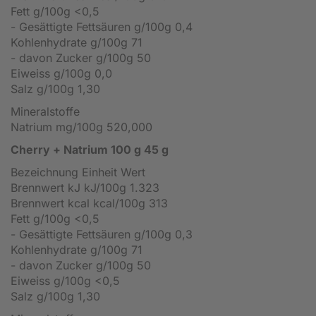
Fett g/100g <0,5
- Gesättigte Fettsäuren g/100g 0,4
Kohlenhydrate g/100g 71
- davon Zucker g/100g 50
Eiweiss g/100g 0,0
Salz g/100g 1,30
Mineralstoffe
Natrium mg/100g 520,000
Cherry + Natrium
100 g 45 g
Bezeichnung Einheit Wert
Brennwert kJ kJ/100g 1.323
Brennwert kcal kcal/100g 313
Fett g/100g <0,5
- Gesättigte Fettsäuren g/100g 0,3
Kohlenhydrate g/100g 71
- davon Zucker g/100g 50
Eiweiss g/100g <0,5
Salz g/100g 1,30