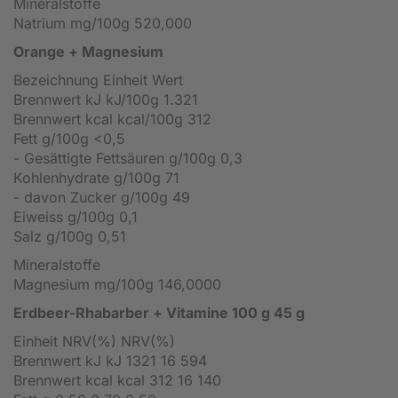
Mineralstoffe
Natrium mg/100g 520,000
Orange + Magnesium
Bezeichnung Einheit Wert
Brennwert kJ kJ/100g 1.321
Brennwert kcal kcal/100g 312
Fett g/100g <0,5
- Gesättigte Fettsäuren g/100g 0,3
Kohlenhydrate g/100g 71
- davon Zucker g/100g 49
Eiweiss g/100g 0,1
Salz g/100g 0,51
Mineralstoffe
Magnesium mg/100g 146,0000
Erdbeer-Rhabarber + Vitamine
100 g 45 g
Einheit NRV(%) NRV(%)
Brennwert kJ kJ 1321 16 594
Brennwert kcal kcal 312 16 140