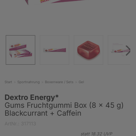
Start
Sportnahrung
Boxenware / Sets
Gel
Dextro Energy*
Gums Fruchtgummi Box (8 x 45 g)
Blackcurrant + Caffein
ArtNr.: 317113
statt
18.
32
UVP