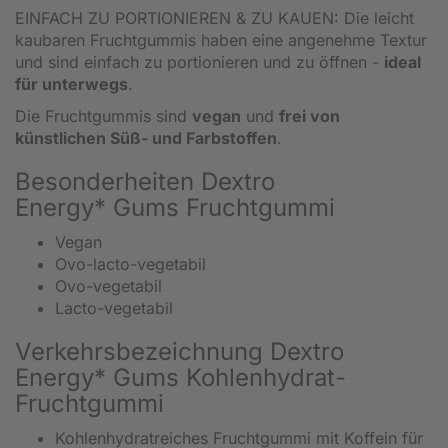
EINFACH ZU PORTIONIEREN & ZU KAUEN: Die leicht
kaubaren Fruchtgummis haben eine angenehme Textur
und sind einfach zu portionieren und zu öffnen -
ideal
für unterwegs
.
Die Fruchtgummis sind
vegan
und
frei von
künstlichen Süß- und Farbstoffen
.
Besonderheiten Dextro
Energy* Gums Fruchtgummi
Vegan
Ovo-lacto-vegetabil
Ovo-vegetabil
Lacto-vegetabil
Verkehrsbezeichnung Dextro
Energy* Gums Kohlenhydrat-
Fruchtgummi
Kohlenhydratreiches Fruchtgummi mit Koffein für