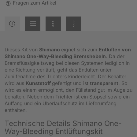
Fragen zum Artikel
Dieses Kit von
Shimano
eignet sich zum
Entlüften von
Shimano One-Way-Bleeding Bremshebeln
. Da der
Bremsflüssigkeitsweg bei diesen Systemen lediglich in
eine Richtung verläuft, geht das Entlüften unter
Zuhilfenahme des Trichters kinderleicht. Der Behälter
wird aus
Kunststoff
gefertigt und ist
transparent
. So
wird es einem ermöglicht, den Füllstand gut im Auge zu
behalten. Neben dem Trichter ist ein Stöpsel sowie ein
Auffang und ein Überlaufschutz im Lieferumfang
enthalten.
Technische Details Shimano One-
Way-Bleeding Entlüftungskit