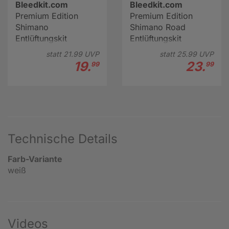
Bleedkit.com
Bleedkit.com
Premium Edition
Premium Edition
Shimano
Shimano Road
Entlüftungskit
Entlüftungskit
statt
21.
99
UVP
statt
25.
99
UVP
19.
23.
99
99
Technische Details
Farb-Variante
weiß
Videos