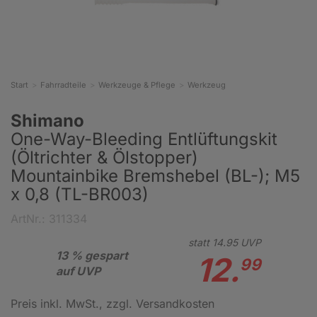
Start
Fahrradteile
Werkzeuge & Pflege
Werkzeug
Shimano
One-Way-Bleeding Entlüftungskit
(Öltrichter & Ölstopper)
Mountainbike Bremshebel (BL-); M5
x 0,8 (TL-BR003)
ArtNr.: 311334
statt
14.
95
UVP
13 % gespart
12.
99
auf UVP
Preis inkl. MwSt.
, zzgl. Versandkosten