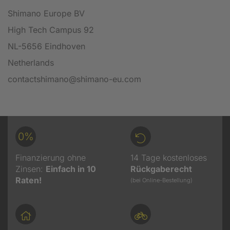
Shimano Europe BV
High Tech Campus 92
NL-5656 Eindhoven
Netherlands
contactshimano@shimano-eu.com
0%
Finanzierung ohne
14 Tage kostenloses
Zinsen:
Einfach in 10
Rückgaberecht
Raten!
(bei Online-Bestellung)