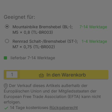
Geeignet für:
Mountainbike Bremshebel (BL-);
7-14 Werktage
M5 x 0,8 (TL-BR003)
Rennrad Schalt-/Bremshebel (ST-);
1-4 Werktage
M7 x 0,75 (TL-BR002)
lieferbar 7-14 Werktage
In den Warenkorb
Der Verkauf dieses Artikels außerhalb der
Europäischen Union und der Mitgliedsstaaten der
European Free Trade Association (EFTA) kann nicht
erfolgen.
14 Tage kostenloses
Rückgaberecht