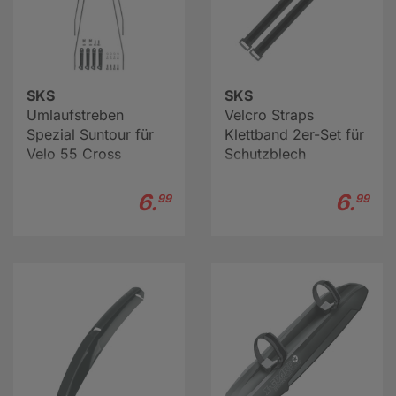
SKS
SKS
Umlaufstreben
Velcro Straps
Spezial Suntour für
Klettband 2er-Set für
Velo 55 Cross
Schutzblech
Fahrrad-Schutzblech
6.
6.
99
99