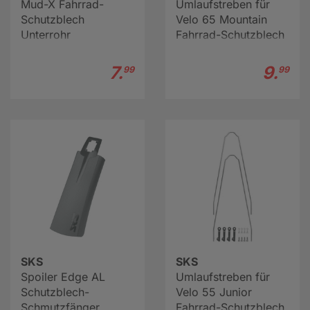
Mud-X Fahrrad-
Umlaufstreben für
Schutzblech
Velo 65 Mountain
Unterrohr
Fahrrad-Schutzblech
7.
9.
99
99
SKS
SKS
Spoiler Edge AL
Umlaufstreben für
Schutzblech-
Velo 55 Junior
Schmutzfänger
Fahrrad-Schutzblech