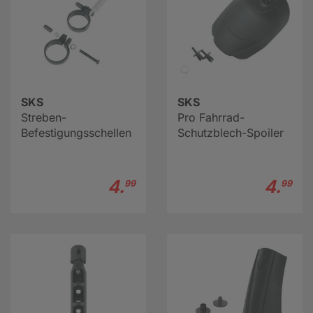
SKS
SKS
Streben-
Pro Fahrrad-
Befestigungsschellen
Schutzblech-Spoiler
4.
4.
99
99