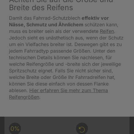
Breite des Reifens
Damit das Fahrrad-Schutzblech
effektiv vor
Nässe, Schmutz und Ähnlichem
schützen kann,
muss es breiter sein als der verwendete
Reifen
.
Jedoch sieht es unästhetisch aus, wenn der Schutz
um ein Vielfaches breiter ist. Deswegen gibt es zu
jedem Fahrradtyp passende Größen. Unter den
technischen Details können Sie nachlesen, für
welche Reifengröße und -breite sich der jeweilige
Spritzschutz eignet. Falls Sie nicht sicher sind,
welche Breite oder Größe Ihr Fahrradreifen hat,
können Sie diese einfach von dessen Flanke
ablesen.
Hier erfahren Sie mehr zum Thema
Reifengröße
n
.
0%