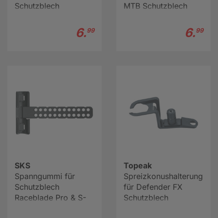
Schutzblech
MTB Schutzblech
6.
6.
99
99
SKS
Topeak
Spanngummi für
Spreizkonushalterung
Schutzblech
für Defender FX
Raceblade Pro & S-
Schutzblech
Board