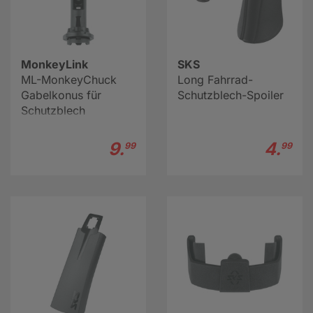
MonkeyLink
SKS
ML-MonkeyChuck
Long Fahrrad-
Gabelkonus für
Schutzblech-Spoiler
Schutzblech
9.
4.
99
99