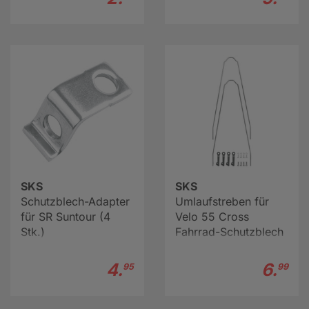
SKS
SKS
Schutzblech-Adapter
Umlaufstreben für
für SR Suntour (4
Velo 55 Cross
Stk.)
Fahrrad-Schutzblech
4.
6.
95
99