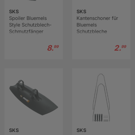
SKS
SKS
Spoiler Bluemels
Kantenschoner für
Style Schutzblech-
Bluemels
Schmutzfänger
Schutzbleche
8.
2.
99
99
SKS
SKS