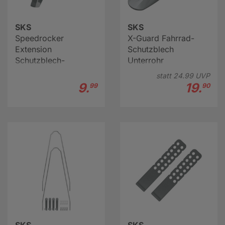
SKS
SKS
Speedrocker
X-Guard Fahrrad-
Extension
Schutzblech
Schutzblech-
Unterrohr
Verlängerung
statt
24.
99
UVP
9.
19.
99
90