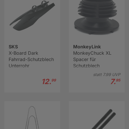
SKS
MonkeyLink
X-Board Dark
MonkeyChuck XL
Fahrrad-Schutzblech
Spacer für
Unterrohr
Schutzblech
statt
7.
99
UVP
12.
7.
99
95