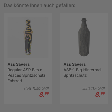
Das könnte Ihnen auch gefallen:
Ass Savers
Ass Savers
Regular ASR Bits n
ASB-1 Big Hinterrad-
Peaces Spritzschutz
Spritzschutz
Fahrrad
statt
11.
50
UVP
statt
11.-
UVP
8.
8.
99
99