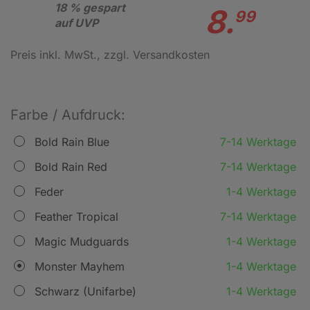
18 % gespart
8.
99
auf UVP
Preis inkl. MwSt.
, zzgl. Versandkosten
Farbe / Aufdruck:
Bold Rain Blue
7-14 Werktage
Bold Rain Red
7-14 Werktage
Feder
1-4 Werktage
Feather Tropical
7-14 Werktage
Magic Mudguards
1-4 Werktage
Monster Mayhem
1-4 Werktage
Schwarz (Unifarbe)
1-4 Werktage