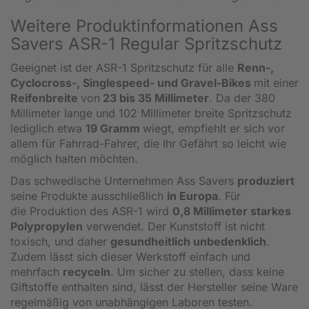
Weitere Produktinformationen Ass
Savers ASR-1 Regular Spritzschutz
Geeignet ist der ASR-1 Spritzschutz für alle
Renn-,
Cyclocross-, Singlespeed- und Gravel-Bikes
mit einer
Reifenbreite
von
23 bis 35 Millimeter
. Da der 380
Millimeter lange und 102 Millimeter breite Spritzschutz
lediglich etwa
19 Gramm
wiegt, empfiehlt er sich vor
allem für Fahrrad-Fahrer, die Ihr Gefährt so leicht wie
möglich halten möchten.
Das schwedische Unternehmen Ass Savers
produziert
seine Produkte ausschließlich
in Europa
. Für
die Produktion des ASR-1 wird
0,8 Millimeter starkes
Polypropylen
verwendet. Der Kunststoff ist nicht
toxisch, und daher
gesundheitlich unbedenklich
.
Zudem lässt sich dieser Werkstoff einfach und
mehrfach
recyceln
. Um sicher zu stellen, dass keine
Giftstoffe enthalten sind, lässt der Hersteller seine Ware
regelmäßig von unabhängigen Laboren testen.