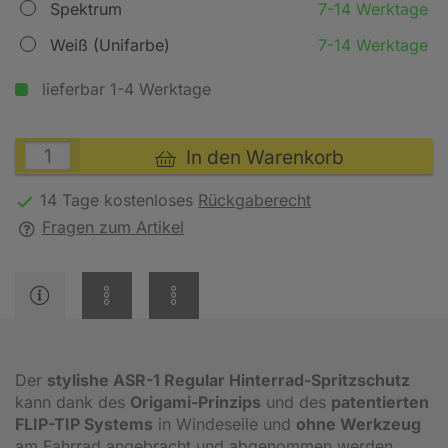
Spektrum
7-14 Werktage
Weiß (Unifarbe)
7-14 Werktage
lieferbar 1-4 Werktage
In den Warenkorb
14 Tage kostenloses
Rückgaberecht
Fragen zum Artikel
Der
stylishe ASR-1 Regular Hinterrad-Spritzschutz
kann dank des
Origami-Prinzips
und des
patentierten
FLIP-TIP Systems
in Windeseile und
ohne Werkzeug
am Fahrrad angebracht und abgenommen werden.