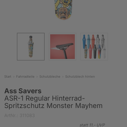
Start
Fahrradteile
Schutzbleche
Schutzblech hinten
Ass Savers
ASR-1 Regular Hinterrad-
Spritzschutz Monster Mayhem
ArtNr.: 311083
statt
11.-
UVP