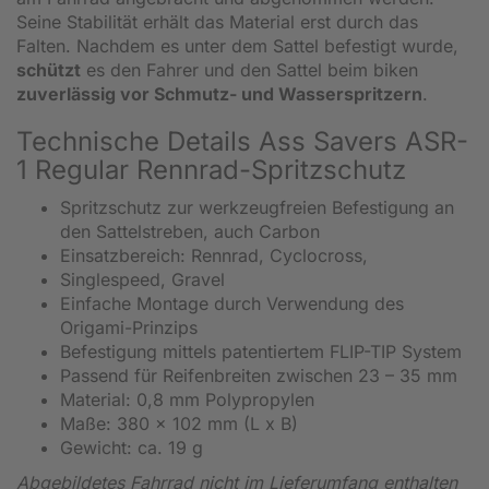
Seine Stabilität erhält das Material erst durch das
Falten. Nachdem es unter dem Sattel befestigt wurde,
schützt
es den Fahrer und den Sattel beim biken
zuverlässig vor Schmutz- und Wasserspritzern
.
Technische Details Ass Savers ASR-
1 Regular Rennrad-Spritzschutz
Spritzschutz zur werkzeugfreien Befestigung an
den Sattelstreben, auch Carbon
Einsatzbereich: Rennrad, Cyclocross,
Singlespeed, Gravel
Einfache Montage durch Verwendung des
Origami-Prinzips
Befestigung mittels patentiertem FLIP-TIP System
Passend für Reifenbreiten zwischen 23 – 35 mm
Material: 0,8 mm Polypropylen
Maße: 380 x 102 mm (L x B)
Gewicht: ca. 19 g
Abgebildetes Fahrrad nicht im Lieferumfang enthalten