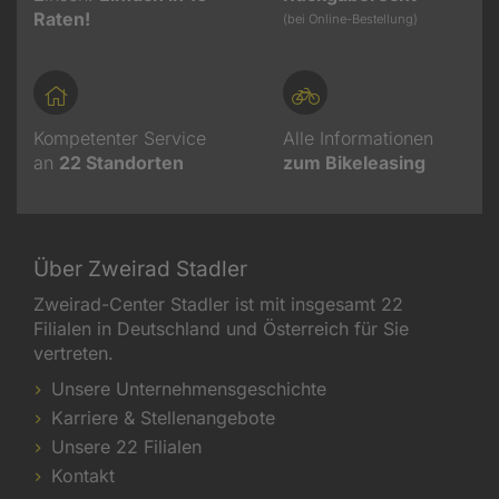
Raten!
(bei Online-Bestellung)
Kompetenter Service
Alle Informationen
an
22
Standorten
zum Bikeleasing
Über Zweirad Stadler
Zweirad-Center Stadler ist mit insgesamt 22
Filialen in Deutschland und Österreich für Sie
vertreten.
Unsere Unternehmensgeschichte
Karriere & Stellenangebote
Unsere 22 Filialen
Kontakt