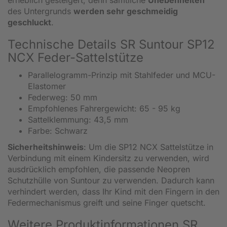
des Untergrunds
werden sehr geschmeidig
geschluckt
.
Technische Details SR Suntour SP12
NCX Feder-Sattelstütze
Parallelogramm-Prinzip mit Stahlfeder und MCU-
Elastomer
Federweg: 50 mm
Empfohlenes Fahrergewicht: 65 - 95 kg
Sattelklemmung: 43,5 mm
Farbe: Schwarz
Sicherheitshinweis
: Um die SP12 NCX Sattelstütze in
Verbindung mit einem Kindersitz zu verwenden, wird
ausdrücklich empfohlen, die passende Neopren
Schutzhülle von Suntour zu verwenden. Dadurch kann
verhindert werden, dass Ihr Kind mit den Fingern in den
Federmechanismus greift und seine Finger quetscht.
Weitere Produktinformationen SR