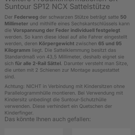
Suntour SP12 NCX Sattelstütze
Der
Federweg
der schwarzen Stütze beträgt satte
50
Millimeter
und mithilfe eines Sechskantschlüssels kann
die
Vorspannung der Feder individuell festgelegt
werden. So kann diese ideal auf alle Fahrer eingestellt
werden, deren
Körpergewicht
zwischen
65 und 95
Kilogramm
liegt. Die Sattelklemmung besitzt das
Standardmaß von 43,5 Millimeter, deshalb eignet sie
sich
für alle 2-Rail Sättel
. Darunter versteht man Sitze,
die unten mit 2 Schienen zur Montage ausgestattet
sind.
Achtung: NICHT in Verbindung mit Kindersitzen ohne
Parallelogrammhülle montieren. Bei Verwendung mit
Kindersitz unbedingt die Suntour-Schutzhülle
verwenden. Diese verhindert ein Quetschen der
Kinderfinger.
Das könnte Ihnen auch gefallen: