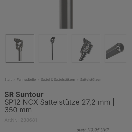
Start
Fahrradteile
Sattel & Sattelstützen
Sattelstützen
SR Suntour
SP12 NCX Sattelstütze 27,2 mm |
350 mm
ArtNr.: 238681
statt
119.
95
UVP