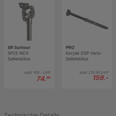
SR Suntour
PRO
SP25 NCX
Koryak DSP Vario-
Sattelstütze
Sattelstütze
statt
109.-
UVP
statt
219.
95
UVP
159.-
74.
99
Technische Details