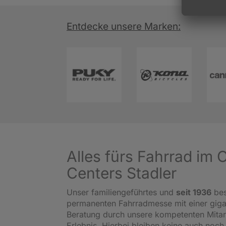
Entdecke unsere Marken:
Alles fürs Fahrrad im
Centers Stadler
Unser familiengeführtes und
seit 1936
bes
permanenten Fahrradmesse mit einer gig
Beratung durch unsere kompetenten Mitar
Erlebnis. Hierbei bleiben keine auch noch