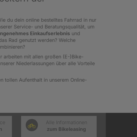
ie du dein online bestelltes Fahrrad in nur
nserer Service- und Beratungsqualität, um
ngenehmes Einkaufserlebnis
und
l das Rad genutzt werden? Welche
ombinieren?
ir arbeiten mit allen großen (E-)Bike-
unserer Niederlassungen über alle Vorteile
 tollen Aufenthalt in unserem Online-
ice
Alle Informationen
n
zum Bikeleasing