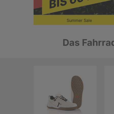
Summer Sale
Das Fahrrad