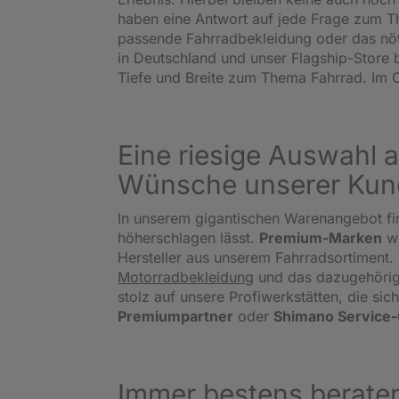
haben eine Antwort auf jede Frage zum Th
passende Fahrradbekleidung oder das nö
in Deutschland und unser Flagship-Store 
Tiefe und Breite zum Thema Fahrrad. Im O
Eine riesige Auswahl a
Wünsche unserer Kun
In unserem gigantischen Warenangebot fi
höherschlagen lässt.
Premium-Marken
w
Hersteller aus unserem Fahrradsortiment. 
Motorradbekleidung
und das dazugehörige
stolz auf unsere Profiwerkstätten, die s
Premiumpartner
oder
Shimano Service
Immer bestens beraten