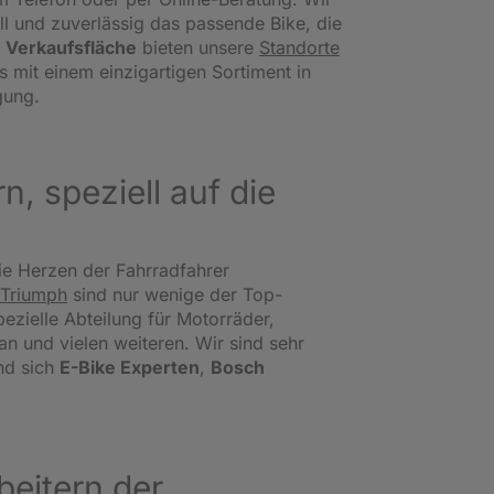
l und zuverlässig das passende Bike, die
 Verkaufsfläche
bieten unsere
Standorte
s mit einem einzigartigen Sortiment in
gung.
, speziell auf die
ie Herzen der Fahrradfahrer
Triumph
sind nur wenige der Top-
ezielle Abteilung für Motorräder,
 und vielen weiteren. Wir sind sehr
nd sich
E-Bike Experten
,
Bosch
eitern der