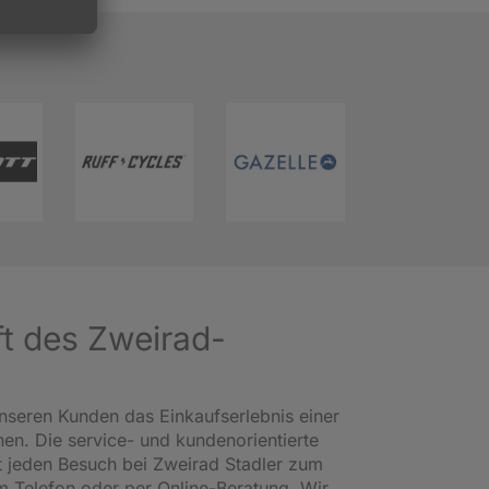
ft des Zweirad-
nseren Kunden das Einkaufserlebnis einer
en. Die service- und kundenorientierte
 jeden Besuch bei Zweirad Stadler zum
am Telefon oder per Online-Beratung. Wir