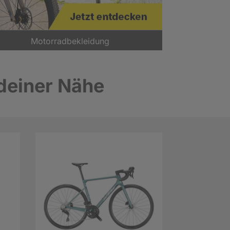
Motorradbekleidung
 deiner Nähe