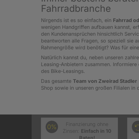
Fahrradbranche
Nirgends ist es so einfach, ein
Fahrrad od
wenigen Handgriffen aufbauen kannst, er
den Kundenansprüchen hinsichtlich Servi
beantworten alle Fragen, so speziell sie
Rahmengröße wird benötigt? Was für eine
Natürlich kannst du, neben unseren zahl
Leasing-Anbietern zusammen. Informiere 
des Bike-Leasings.
Das gesamte
Team von Zweirad Stadler
Shop sowie in unseren großen Filialen in 
Finanzierung ohne
0%
Zinsen:
Einfach in 10
Raten!