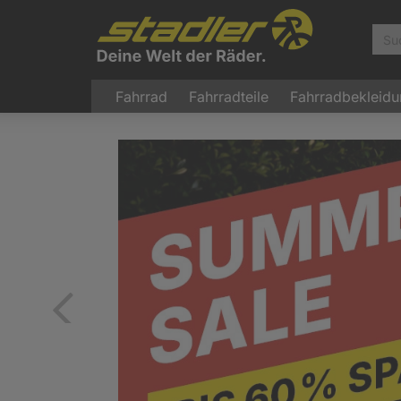
Fahrrad
Fahrradteile
Fahrradbekleid
Zurück