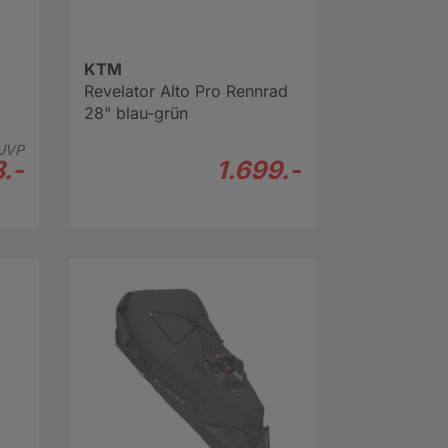
KTM
Revelator Alto Pro Rennrad
28" blau-grün
UVP
.-
1.699.-