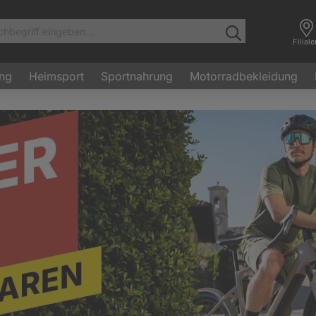
Filial
ung
Heimsport
Sportnahrung
Motorradbekleidung