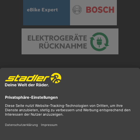
Preisangaben inkl. gesetzl. MwSt. und zzgl.
Versandkosten