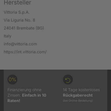
Hersteller
Vittoria S.p.A.
Via Liguria No. 8
24041 Brembate (BG)
Italy
info@vittoria.com
https://int.vittoria.com/
0%
Finanzierung ohne
14 Tage kostenloses
Zinsen:
Einfach in 10
Rückgaberecht
Raten!
(bei Online-Bestellung)