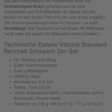
Der Rennradschlauch mit Prestaventil wird aus
hochwertigem Butyl
gefertigt und hat eine
Wandstärke von 0,9 Millimeter. Er eignet sich für
Reifen mit der Größe 700x20/28c und wiegt ungefähr
116 Gramm beziehungsweise 117 Gramm - je nach
Ventillänge
. Der Schlauch ist mit einem 48-Millimeter-
Ventil oder mit einem 60-Millimeter-Ventil erhältlich.
Technische Details Vittoria Standard
Rennrad Schlauch 2er-Set
Für Training und Alltag
Guter Durchstichschutz
Gute Lufthaltigkeit
Material: Butyl
Wandstärke: 0,9 mm
Größe: 700x20/28c
Ventil: Sclaverand-Ventil / Französisches Ventil /
Rennventil / Presta-Ventil
Gewicht: ca. 116 g (48 mm), ca. 117 g (60 mm)