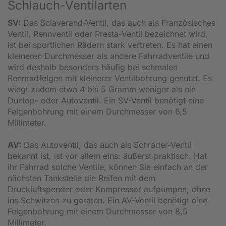
Schlauch-Ventilarten
SV:
Das Sclaverand-Ventil, das auch als Französisches
Ventil, Rennventil oder Presta-Ventil bezeichnet wird,
ist bei sportlichen Rädern stark vertreten. Es hat einen
kleineren Durchmesser als andere Fahrradventile und
wird deshalb besonders häufig bei schmalen
Rennradfelgen mit kleinerer Ventilbohrung genutzt. Es
wiegt zudem etwa 4 bis 5 Gramm weniger als ein
Dunlop- oder Autoventil. Ein SV-Ventil benötigt eine
Felgenbohrung mit einem Durchmesser von 6,5
Millimeter.
AV:
Das Autoventil, das auch als Schrader-Ventil
bekannt ist, ist vor allem eins: äußerst praktisch. Hat
ihr Fahrrad solche Ventile, können Sie einfach an der
nächsten Tankstelle die Reifen mit dem
Druckluftspender oder Kompressor aufpumpen, ohne
ins Schwitzen zu geraten. Ein AV-Ventil benötigt eine
Felgenbohrung mit einem Durchmesser von 8,5
Millimeter.