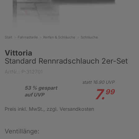
Start
Fahrradteile
Reifen & Schläuche
Schläuche
Vittoria
Standard Rennradschlauch 2er-Set
ArtNr.: P-312701
statt
16.
90
UVP
53 % gespart
7.
99
auf UVP
Preis inkl. MwSt.
, zzgl. Versandkosten
Ventillänge: