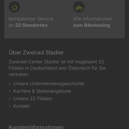
Kompetenter Service
Alle Informationen
an
22
Standorten
zum Bikeleasing
Über Zweirad Stadler
Zweirad-Center Stadler ist mit insgesamt 22
Filialen in Deutschland und Österreich für Sie
vertreten.
Unsere Unternehmensgeschichte
Karriere & Stellenangebote
Unsere 22 Filialen
Kontakt
Kundeninformationen