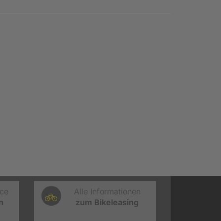
ice
Alle Informationen
n
zum Bikeleasing