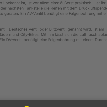
l bekannt ist, ist vor allem eins: äußerst praktisch. Hat ihr
 der nächsten Tankstelle die Reifen mit dem Druckluftspend
 geraten. Ein AV-Ventil benötigt eine Felgenbohrung mit e
til, Deutsches Ventil oder Blitzventil genannt wird, ist am
Rädern und City-Bikes. Mit ihm lässt sich die Luft rasch abl
. Ein DV-Ventil benötigt eine Felgenbohrung mit einem Durc