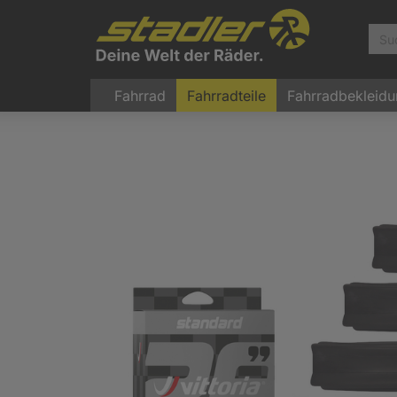
Fahrrad
Fahrradteile
Fahrradbekleid