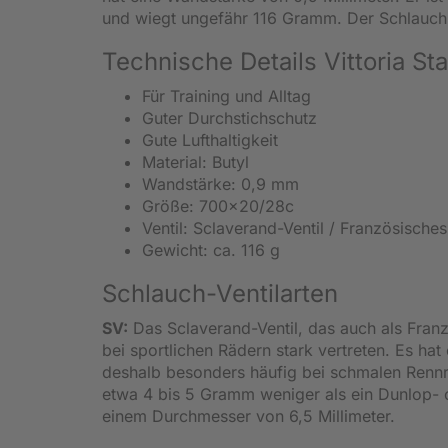
und wiegt ungefähr 116 Gramm. Der Schlauch 
Technische Details Vittoria S
Für Training und Alltag
Guter Durchstichschutz
Gute Lufthaltigkeit
Material: Butyl
Wandstärke: 0,9 mm
Größe: 700x20/28c
Ventil: Sclaverand-Ventil / Französisches
Gewicht: ca. 116 g
Schlauch-Ventilarten
SV:
Das Sclaverand-Ventil, das auch als Franzö
bei sportlichen Rädern stark vertreten. Es ha
deshalb besonders häufig bei schmalen Rennr
etwa 4 bis 5 Gramm weniger als ein Dunlop- o
einem Durchmesser von 6,5 Millimeter.