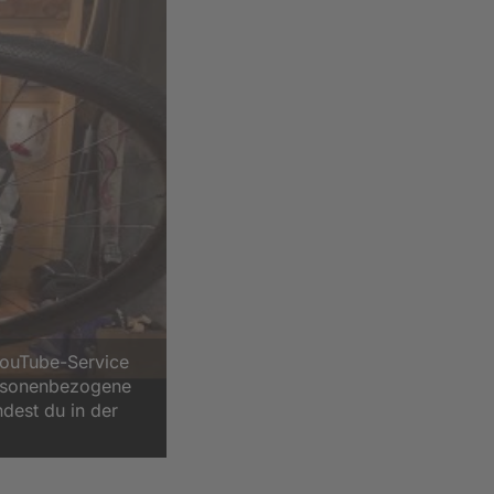
YouTube-Service
ersonenbezogene
ndest du in der