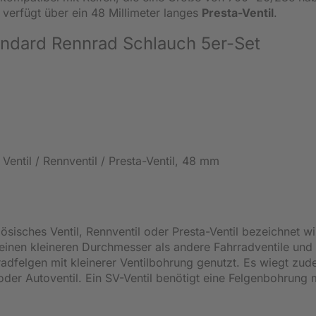
verfügt über ein 48 Millimeter langes
Presta-Ventil
.
tandard Rennrad Schlauch 5er-Set
 Ventil / Rennventil / Presta-Ventil, 48 mm
sisches Ventil, Rennventil oder Presta-Ventil bezeichnet wir
t einen kleineren Durchmesser als andere Fahrradventile und
adfelgen mit kleinerer Ventilbohrung genutzt. Es wiegt zu
der Autoventil. Ein SV-Ventil benötigt eine Felgenbohrung 