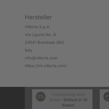
Hersteller
Vittoria S.p.A.
Via Liguria No. 8
24041 Brembate (BG)
Italy
info@vittoria.com
https://int.vittoria.com/
Finanzierung ohne
0%
Zinsen:
Einfach in 10
Raten!