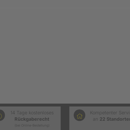
14 Tage kostenloses
Kompetenter Serv
Rückgaberecht
an
22
Standorte
(bei Online-Bestellung)