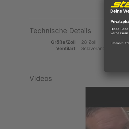
Technische Details
Größe/Zoll
28 Zoll
Ventilart
Sclaverand | Presta
Videos