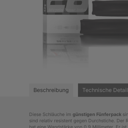
Beschreibung
Technische Detai
Diese Schläuche im
günstigen Fünferpack
si
sind relativ resistent gegen Durchstiche. De
hat eine Wandstärke von 0,9 Millimeter. Er i