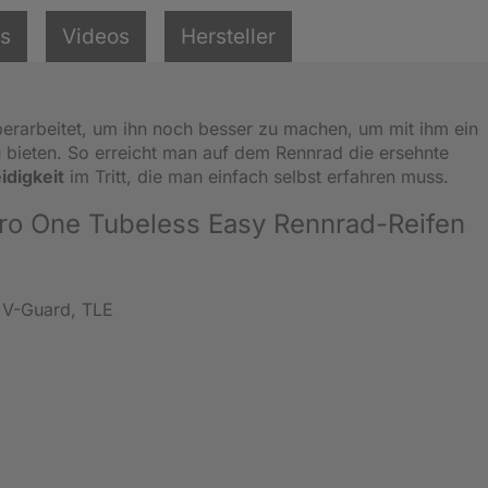
ls
Videos
Hersteller
erarbeitet, um ihn noch besser zu machen, um mit ihm ein
 bieten. So erreicht man auf dem Rennrad die ersehnte
digkeit
im Tritt, die man einfach selbst erfahren muss.
ro One Tubeless Easy Rennrad-Reifen
, V-Guard, TLE