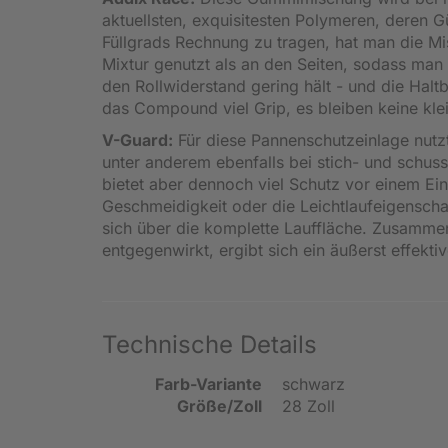
aktuellsten, exquisitesten Polymeren, deren Gü
Füllgrads Rechnung zu tragen, hat man die Mi
Mixtur genutzt als an den Seiten, sodass man 
den Rollwiderstand gering hält - und die Haltba
das Compound viel Grip, es bleiben keine klei
V-Guard:
Für diese Pannenschutzeinlage nutz
unter anderem ebenfalls bei stich- und schu
bietet aber dennoch viel Schutz vor einem Ein
Geschmeidigkeit oder die Leichtlaufeigenschaf
sich über die komplette Lauffläche. Zusammen
entgegenwirkt, ergibt sich ein äußerst effekt
Technische Details
Farb-Variante
schwarz
Größe/Zoll
28 Zoll