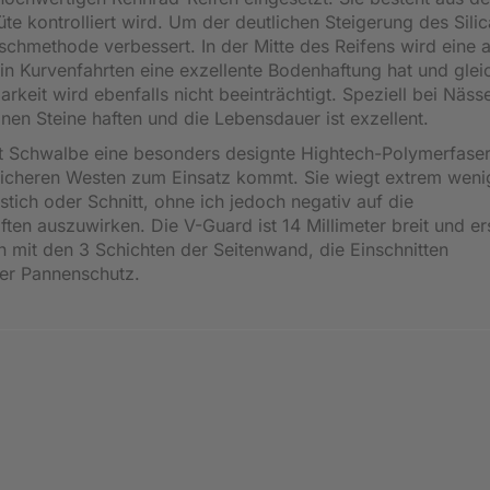
te kontrolliert wird. Um der deutlichen Steigerung des Silic
schmethode verbessert. In der Mitte des Reifens wird eine 
in Kurvenfahrten eine exzellente Bodenhaftung hat und gleic
rkeit wird ebenfalls nicht beeinträchtigt. Speziell bei Nässe
nen Steine haften und die Lebensdauer ist exzellent.
t Schwalbe eine besonders designte Hightech-Polymerfaser
ssicheren Westen zum Einsatz kommt. Sie wiegt extrem weni
stich oder Schnitt, ohne ich jedoch negativ auf die
ten auszuwirken. Die V-Guard ist 14 Millimeter breit und er
 mit den 3 Schichten der Seitenwand, die Einschnitten
iver Pannenschutz.