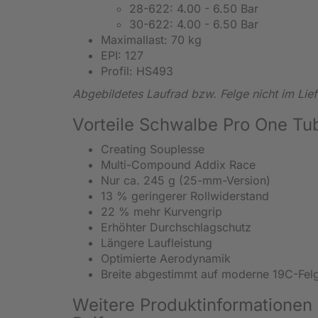
28-622: 4.00 - 6.50 Bar
30-622: 4.00 - 6.50 Bar
Maximallast: 70 kg
EPI: 127
Profil: HS493
Abgebildetes Laufrad bzw. Felge nicht im Lie
Vorteile Schwalbe Pro One Tu
Creating Souplesse
Multi-Compound Addix Race
Nur ca. 245 g (25-mm-Version)
13 % geringerer Rollwiderstand
22 % mehr Kurvengrip
Erhöhter Durchschlagschutz
Längere Laufleistung
Optimierte Aerodynamik
Breite abgestimmt auf moderne 19C-Fel
Weitere Produktinformatione