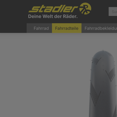
Fahrrad
Fahrradteile
Fahrradbekleid