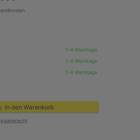
rsandkosten
1-4 Werktage
1-4 Werktage
1-4 Werktage
In den Warenkorb
ckgaberecht