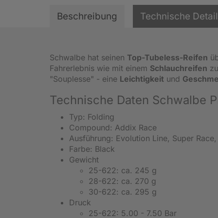
Beschreibung
Technische Detai
Schwalbe hat seinen
Top-Tubeless-Reifen
üb
Fahrerlebnis wie mit einem
Schlauchreifen
zu
"Souplesse" - eine
Leichtigkeit
und
Geschmei
Technische Daten Schwalbe P
Typ: Folding
Compound: Addix Race
Ausführung: Evolution Line, Super Race
Farbe: Black
Gewicht
25-622: ca. 245 g
28-622: ca. 270 g
30-622: ca. 295 g
Druck
25-622: 5.00 - 7.50 Bar