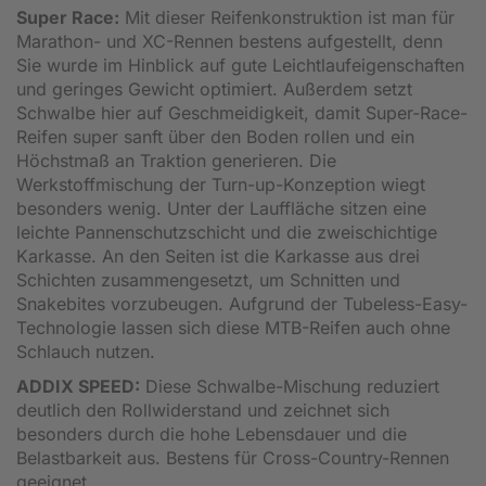
Super Race:
Mit dieser Reifenkonstruktion ist man für
Marathon- und XC-Rennen bestens aufgestellt, denn
Sie wurde im Hinblick auf gute Leichtlaufeigenschaften
und geringes Gewicht optimiert. Außerdem setzt
Schwalbe hier auf Geschmeidigkeit, damit Super-Race-
Reifen super sanft über den Boden rollen und ein
Höchstmaß an Traktion generieren. Die
Werkstoffmischung der Turn-up-Konzeption wiegt
besonders wenig. Unter der Lauffläche sitzen eine
leichte Pannenschutzschicht und die zweischichtige
Karkasse. An den Seiten ist die Karkasse aus drei
Schichten zusammengesetzt, um Schnitten und
Snakebites vorzubeugen. Aufgrund der Tubeless-Easy-
Technologie lassen sich diese MTB-Reifen auch ohne
Schlauch nutzen.
ADDIX SPEED:
Diese Schwalbe-Mischung reduziert
deutlich den Rollwiderstand und zeichnet sich
besonders durch die hohe Lebensdauer und die
Belastbarkeit aus. Bestens für Cross-Country-Rennen
geeignet.