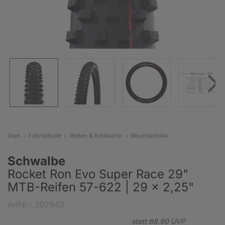
Start
Fahrradteile
Reifen & Schläuche
Mountainbike
Schwalbe
Rocket Ron Evo Super Race 29"
MTB-Reifen 57-622 | 29 x 2,25"
ArtNr.: 307840
statt
68.
90
UVP