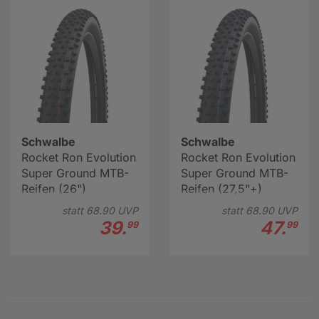
Schwalbe
Schwalbe
Rocket Ron Evolution
Rocket Ron Evolution
Super Ground MTB-
Super Ground MTB-
Reifen (26")
Reifen (27,5"+)
statt
68.
90
UVP
statt
68.
90
UVP
39.
47.
99
99