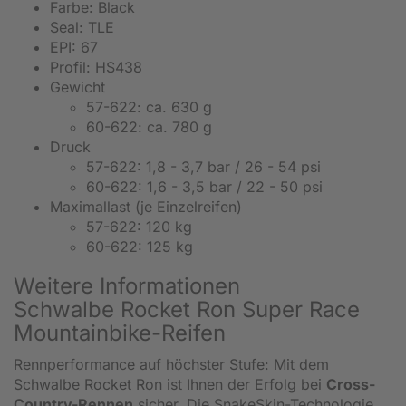
Farbe: Black
Seal: TLE
EPI: 67
Profil: HS438
Gewicht
57-622: ca. 630 g
60-622: ca. 780 g
Druck
57-622: 1,8 - 3,7 bar / 26 - 54 psi
60-622: 1,6 - 3,5 bar / 22 - 50 psi
Maximallast (je Einzelreifen)
57-622: 120 kg
60-622: 125 kg
Weitere Informationen
Schwalbe Rocket Ron Super Race
Mountainbike-Reifen
Rennperformance auf höchster Stufe: Mit dem
Schwalbe Rocket Ron ist Ihnen der Erfolg bei
Cross-
Country-Rennen
sicher. Die SnakeSkin-Technologie