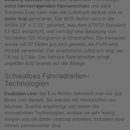
bietet
hervorragenden Pannenschutz
und dank
Tubeless Easy kann man den Luftdruck senken und so
mehr Grip
generieren. Der MTB-Reifen wird in der
Größe 29" x 2.25" geliefert, was dem ETRTO-Standard
57-622 entspricht, und verträgt eine Belastung von
höchstens 120 Kilogramm je Einzelreifen. Die Karkasse
wurde mit 67 Fäden pro Inch gewebt, als Profil wird
HS438 verwendet. Der empfohlene Luftdruck liegt bei
1,8 bis 3,7 Bar. Der faltbare Fahrradreifen bringt
ungefähr 630 Gramm auf die Waage.
Schwalbes Fahrradreifen-
Technologien
Evolution Line:
Bei Evo-Reifen bekommt man nur das
Beste vom Besten. Sie werden mit Werkstoffen von
höchster Qualität angefertigt und bieten die
innovativsten Technologien, sodass sie sehr wenig
wiegen und die beste Leistung anbieten, trotzdem aber
extrem pannensicher sind.