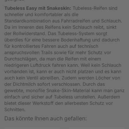
Tubeless Easy mit Snakeskin:
Tubeless-Reifen sind
schneller und komfortabler als die
Standardkombination aus Fahrradreifen und Schlauch.
Da im Inneren des Reifens kein Schlauch reibt, sinkt
der Rollwiderstand. Das Tubeless-System sorgt
überdies für eine bessere Bodenhaftung und dadurch
für kontrolliertes Fahren auch auf technisch
anspruchsvollen Trails sowie für mehr Schutz vor
Durchschlägen, da man die Reifen mit einem
niedrigeren Luftdruck fahren kann. Weil kein Schlauch
vorhanden ist, kann er auch nicht platzen und es kann
auch kein Ventil abreißen. Zudem werden Löcher von
der Dichtmilch sofort verschlossen. Durch das
gewebte, monofile Snake-Skin-Material kann man ganz
einfach und sicher auf Tubeless umstellen. Außerdem
bietet dieser Werkstoff den allerbesten Schutz vor
Schnitten.
Das könnte Ihnen auch gefallen: